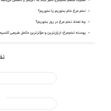
مصرف منظم تخم‌مرغ خطر ابتلا به آلزایمر را کاهش می‌دهد
تخم مرغ خام بخوریم یا نخوریم؟
چه تعداد تخم مرغ در روز بخوریم؟
پوسته تخم‌مرغ؛ ارزان‌ترین و مؤثرترین مکمل طبیعی کلسیم
نظ