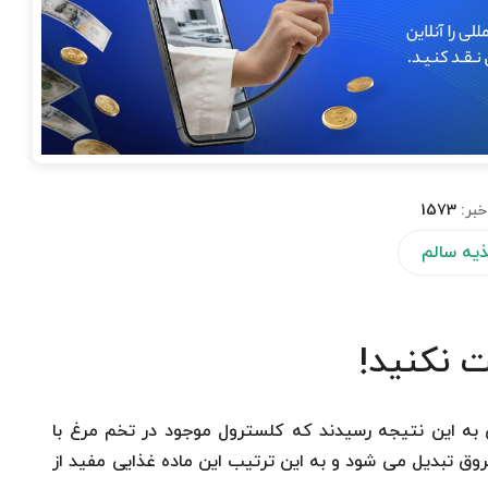
خبر:
1573
یه سالم
ت نكنید!
ه این نتیجه رسیدند كه كلسترول موجود در تخم مرغ با
ق تبدیل می شود و به این ترتیب این ماده غذایی مفید از