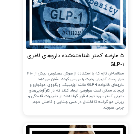
۵ عارضه کمتر شناخته‌شده داروهای لاغری
GLP-1
مطالعه‌ای تازه که با استفاده از هوش مصنوعی بیش از ۴۱۰
هزار پست کاربران ردیت را بررسی کرده، نشان می‌دهد
داروهای خانواده GLP-1 مانند اوزمپیک، ویگووی، مونجارو و
زپ‌باند ممکن است عوارضی ایجاد کنند که در کارآزمایی‌های
بالینی کمتر مورد توجه قرار گرفته‌اند؛ از تغییرات قاعدگی و
ریزش مو گرفته تا اختلال در حس چشایی و کاهش حجم
چربی صورت.