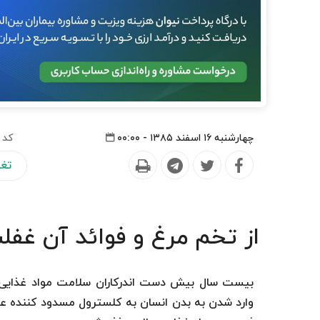
چهارشنبه ۱۶ اسفند ۱۳۸۵ - ۰۰:۰۰
کد 
تغذ
از تخم مرغ و فوائد آن غفل
بیست سال بیش دست اندركاران سلامت مواد غذایی ب
وارد شدن به بدن انسان به كلسترول مسدود كننده عرو