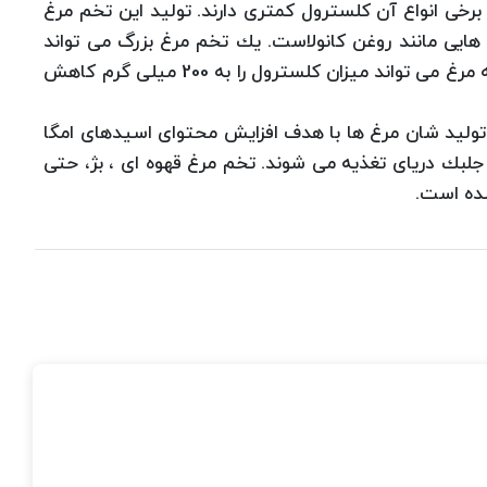
برخی انواع آن كلسترول كمتری دارند. تولید این تخم مرغ
 هایی مانند روغن كانولاست. یك تخم مرغ بزرگ می تواند
حاوی 300 میلی گرم كلسترول باشد و این نوع تغذیه مرغ می تواند میزان كلسترول را به 200 میلی گرم كاهش
 تولید شان مرغ ها با هدف افزایش محتوای اسیدهای امگا
جلبك دریای تغذیه می شوند. تخم مرغ قهوه ای ، بژ، حتی
شده است.