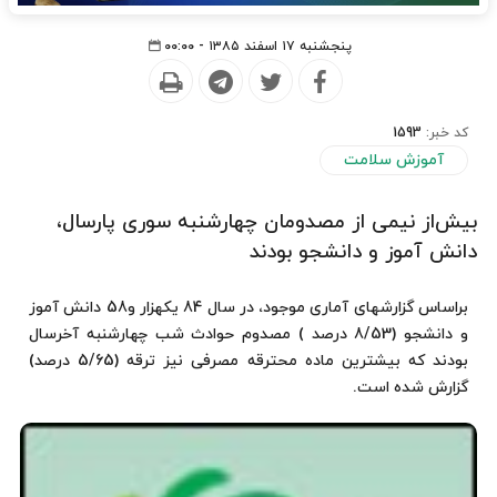
پنجشنبه ۱۷ اسفند ۱۳۸۵ - ۰۰:۰۰
کد خبر:
1593
آموزش سلامت
بیش‌از نیمی از مصدومان چهارشنبه سوری پارسال،
دانش آموز و دانشجو بودند
براساس گزارشهای آماری موجود، در سال 84 یكهزار و58 دانش آموز
و دانشجو (8/53 درصد ) مصدوم حوادث شب چهارشنبه آخرسال
بودند كه بیشترین ماده محترقه مصرفی نیز ترقه (5/65 درصد)
گزارش شده است.