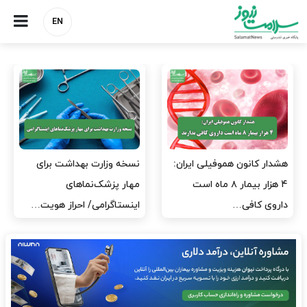
EN
مدیران پرستاری باید حامی
مدیریت سلامت، میدان
پرستاران باشند، نه عامل فشار
آزمون و خطا نیست