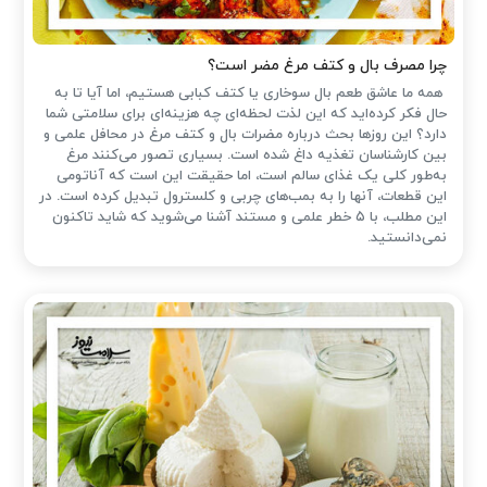
چرا مصرف بال و کتف مرغ مضر است؟
همه ما عاشق طعم بال سوخاری یا کتف کبابی هستیم، اما آیا تا به
حال فکر کرده‌اید که این لذت لحظه‌ای چه هزینه‌ای برای سلامتی شما
دارد؟ این روزها بحث درباره مضرات بال و کتف مرغ در محافل علمی و
بین کارشناسان تغذیه داغ شده است. بسیاری تصور می‌کنند مرغ
به‌طور کلی یک غذای سالم است، اما حقیقت این است که آناتومی
این قطعات، آنها را به بمب‌های چربی و کلسترول تبدیل کرده است. در
این مطلب، با ۵ خطر علمی و مستند آشنا می‌شوید که شاید تاکنون
نمی‌دانستید.