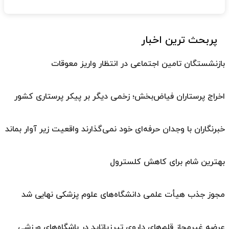
پربحث ترین اخبار
بازنشستگان تامین اجتماعی در انتظار واریز معوقات
اخراج پرستاران فیاض‌بخش؛ زخمی دیگر بر پیکر پرستاری کشور
خبرنگاران با وجدان حرفه‌ای خود نمی‌گذارند واقعیت زیر آوار بماند
بهترین شام برای کاهش کلسترول
مجوز جذب هیأت علمی دانشگاه‌های علوم پزشکی نهایی شد
عرضه غیرمجاز قلم‌های داروی تیرزپاتاید در باشگاه‌های ورزشی