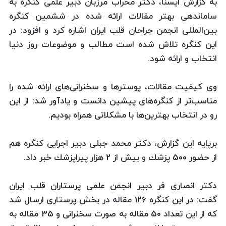
به گزارش ایسنا، دكتر محراب مرزبان دبیر علمی كنگره به
ساماندهی بهتر مقالات ارائه شده در ششمین كنگره
بین‌المللی انجمن جراحان قلب ایران اشاره كرد و افزود: در
این كنگره تلاش شده است مطالب و موضوعات روز دنیا
انتخاب و ارائه شود.
وی كیفیت مقالات، پوسترها و سخنرانی‌های ارائه شده را
مناسب‌تر از كنگره‌های پیشین دانست و یادآور شد: از این
رو در انتخاب بهترین‌ها با مشكلاتی همراه بودیم.
برپایه این گزارش، دكتر محمد جبلی دبیر اجرایی كنگره‌ هم
از حضور 500 پزشك و بیش از 2 هزار پیراپزشك خبر داد.
دكتر انصاری فر دبیر انجمن علمی پرستاران قلب ایران
گفت: در این كنگره 126 مقاله در بخش پرستاری ارسال شد
كه از این تعداد 50 مقاله به صورت سخنرانی و 35 مقاله به