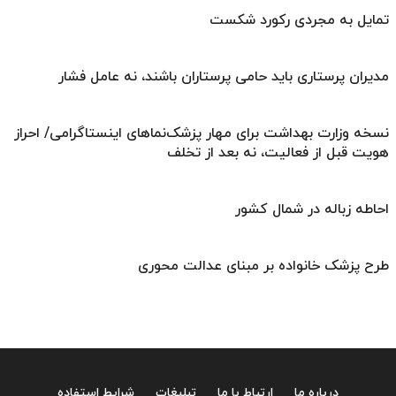
تمایل به مجردی رکورد شکست
مدیران پرستاری باید حامی پرستاران باشند، نه عامل فشار
نسخه وزارت بهداشت برای مهار پزشک‌نماهای اینستاگرامی/ احراز
هویت قبل از فعالیت، نه بعد از تخلف
احاطه زباله در شمال کشور
طرح پزشک خانواده بر مبنای عدالت محوری
درباره ما
ارتباط با ما
تبلیغات
شرایط استفاده