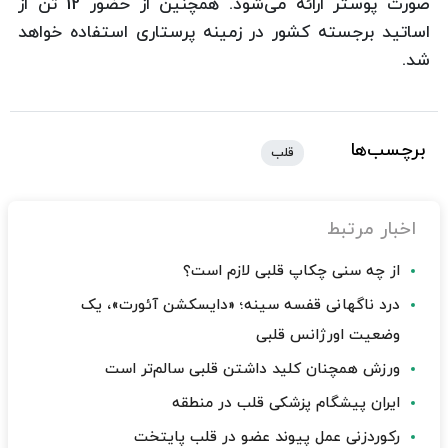
صورت پوستر ارائه می‌شود. همچنین از حضور 12 تن از
اساتید برجسته كشور در زمینه پرستاری استفاده خواهد
شد.
برچسب‌ها
قلب
اخبار مرتبط
از چه سنی چکاپ قلبی لازم است؟
درد ناگهانی قفسه سینه؛ «دایسکشن آئورت»، یک
وضعیت اورژانس قلبی
ورزش همچنان کلید داشتن قلبی سالم‌تر است
ایران پیشگام پزشکی قلب در منطقه
رکوردزنی عمل پیوند عضو در قلب پایتخت