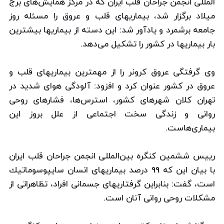
المللی انجمن جراحان قلب ایران كه در مركز همایش‌های برج
میلاد برگزار شد، بیماریهای قلب و عروق را مسئله روز
جامعه برشمرد و یادآور شد: این دسته از بیماریها بیشترین
بار بیماریها در كشور را تشكیل می‌دهد.
وی گرفتگی عروق كرونر را از مهمترین بیماریهای قلب و
عروق در كشور عنوان كرد و افزود: آلودگی هوای شدید در
تهران كلان شهرهای كشور، استرس‌ها، فشارهای روحی
روانی و زندگی سخت اجتماعی از علل بروز این
بیماری‌هاست.
رییس ششمین كنگره بین‌المللی انجمن جراحان قلب ایران
با بیان این كه 99 درصد بیماریهای انسان سایپوسوماتیك
است، گفت: بنابراین گرفتاریهای جسمانی افراد، تظاهراتی از
مشكلات روحی روانی آنان است.