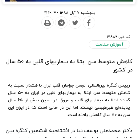
پنجشنبه ۷ آبان ۱۳۸۸ - ۱۲:۱۴
کد خبر:
17886
آموزش سلامت
كاهش متوسط سن ابتلا به بیماریهای قلبی به 50 سال
در كشور
رییس كنگره بین‌المللی انجمن جراحان قلب ایران با هشدار نسبت به
كاهش متوسط سن ابتلا به بیماریهای قلبی در ایران به 50 سال
گفت: ابتلا به بیماریهای قلب و عروق در سنین بیش از 65 سال
پدیده‌ای غیرطبیعی نیست. اما این در حالی است كه در ایران این
سن به 50 سال كاهش یافته است.
دكتر محمدعلی یوسف نیا در افتتاحیه ششمین كنگره بین