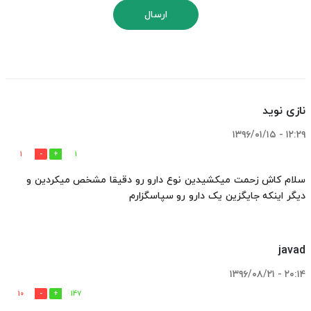
ارسال
نازی نوید
۱۲:۲۹ - ۱۳۹۶/۰۱/۱۵
1
1
سلام کاش زحمت میکشیدین نوع دارو رو دقیقا مشخص میکردین و
دیگر اینکه جایگزین یک دارو رو سپاسگزارم
javad
۲۰:۱۴ - ۱۳۹۶/۰۸/۲۱
10
147