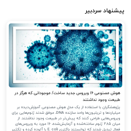
پیشنهاد سردبیر
هوش مصنوعی ۱۶ ویروس جدید ساخت/ موجوداتی که هرگز در
طبیعت وجود نداشتند
پژوهشگران با استفاده از یک مدل هوش مصنوعی آموزش‌دیده بر
میلیاردها و تریلیون‌ها واحد سازنده DNA، موفق شدند ژنوم‌هایی برای
ویروس‌هایی طراحی کنند که پیش‌تر در طبیعت وجود نداشتند. از
میان ۲۸۵ ژنوم ساخته‌شده و آزمایش‌شده، ۱۶ مورد به ویروس‌های
فعال تبدیل شدند که توانستند باکتری E. coli را آلوده کرده و تکثیر