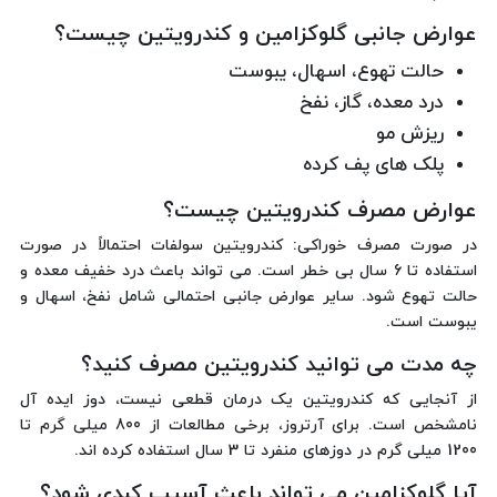
عوارض جانبی گلوکزامین و کندرویتین چیست؟
حالت تهوع، اسهال، یبوست
درد معده، گاز، نفخ
ریزش مو
پلک های پف کرده
عوارض مصرف کندرویتین چیست؟
در صورت مصرف خوراکی: کندرویتین سولفات احتمالاً در صورت
استفاده تا 6 سال بی خطر است. می تواند باعث درد خفیف معده و
حالت تهوع شود. سایر عوارض جانبی احتمالی شامل نفخ، اسهال و
یبوست است.
چه مدت می توانید کندرویتین مصرف کنید؟
از آنجایی که کندرویتین یک درمان قطعی نیست، دوز ایده آل
نامشخص است. برای آرتروز، برخی مطالعات از 800 میلی گرم تا
1200 میلی گرم در دوزهای منفرد تا 3 سال استفاده کرده اند.
آیا گلوکزامین می تواند باعث آسیب کبدی شود؟