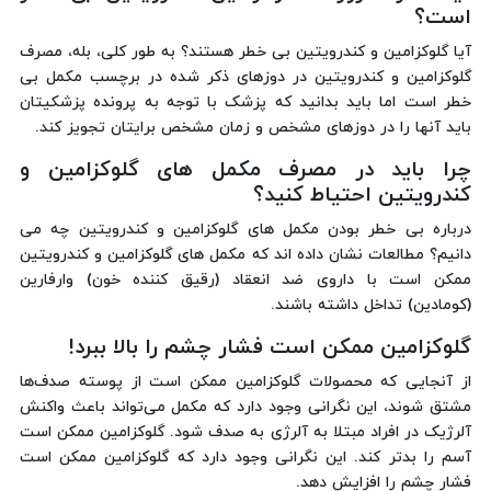
است؟
آیا گلوکزامین و کندرویتین بی خطر هستند؟ به طور کلی، بله، مصرف
گلوکزامین و کندرویتین در دوزهای ذکر شده در برچسب مکمل بی
خطر است اما باید بدانید که پزشک با توجه به پرونده پزشکیتان
باید آنها را در دوزهای مشخص و زمان مشخص برایتان تجویز کند.
چرا باید در مصرف مکمل های گلوکزامین و
کندرویتین احتیاط کنید؟
درباره بی خطر بودن مکمل های گلوکزامین و کندرویتین چه می
دانیم؟ مطالعات نشان داده اند که مکمل های گلوکزامین و کندرویتین
ممکن است با داروی ضد انعقاد (رقیق کننده خون) وارفارین
(کومادین) تداخل داشته باشند.
گلوکزامین ممکن است فشار چشم را بالا ببرد!
از آنجایی که محصولات گلوکزامین ممکن است از پوسته صدف‌ها
مشتق شوند، این نگرانی وجود دارد که مکمل می‌تواند باعث واکنش
آلرژیک در افراد مبتلا به آلرژی به صدف شود. گلوکزامین ممکن است
آسم را بدتر کند. این نگرانی وجود دارد که گلوکزامین ممکن است
فشار چشم را افزایش دهد.