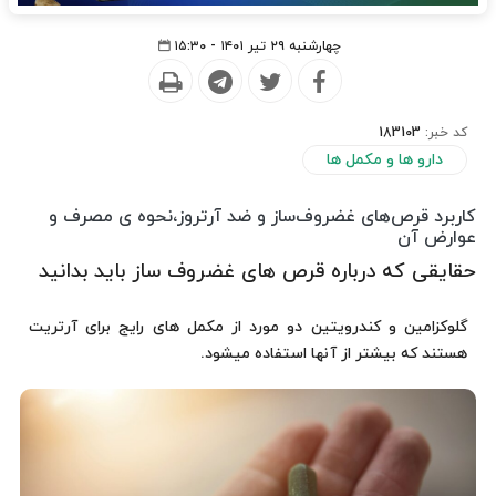
چهارشنبه ۲۹ تیر ۱۴۰۱ - ۱۵:۳۰
کد خبر:
183103
دارو ها و مکمل ها
کاربرد قرص‌های غضروف‌ساز و ضد آرتروز،نحوه ی مصرف و
عوارض آن
حقایقی که درباره قرص های غضروف ساز باید بدانید
گلوکزامین و کندرویتین دو مورد از مکمل های رایج برای آرتریت
هستند که بیشتر از آنها استفاده میشود.