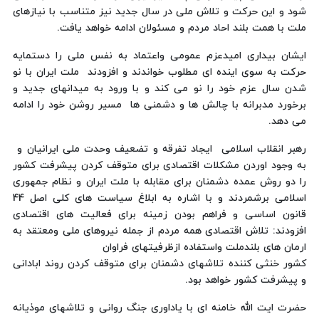
شود و این‌ حرکت‌ و تلاش‌ ملی‌ در سال‌ جدید نیز متناسب‌ با نیازهای‌
ملت‌‌ با همت‌ بلند احاد مردم‌ و مسئولان‌ ادامه‌ خواهد یافت‌‌.
ایشان‌‌ بیداری‌‌ امید‌عزم‌ عمومی‌ واعتماد به‌ نفس‌ ملی‌ را دستمایه‌
حرکت‌ به‌ سوی‌ اینده‌ ای‌ مطلوب‌ خواندند و افزودند ‌ ملت‌ ایران‌ با نو
شدن‌ سال‌‌ عزم‌ خود را نو می‌ کند و با ورود به‌ میدانهای‌ جدید و
برخورد مدبرانه‌ با چالش‌ ها و دشمنی‌ ها ‌ مسیر روشن‌ خود را ادامه‌
می‌ دهد‌.
رهبر انقلاب‌ اسلامی‌ ‌‌ ایجاد تفرقه‌ و تضعیف‌ وحدت‌ ملی‌ ایرانیان‌‌‌ و ‌‌
به‌ وجود اوردن‌ مشکلات‌ اقتصادی‌ برای‌ متوقف‌ کردن‌ پیشرفت‌ کشور‌‌
را دو روش‌ عمده‌ دشمنان‌ برای‌ مقابله‌ با ملت‌ ایران‌ و نظام‌ جمهوری‌
قانون‌ اساسی‌ و فراهم‌ بودن‌ زمینه‌ برای‌ فعالیت‌ های‌ اقتصادی‌
افزودند: تلاش‌ اقتصادی‌ همه‌ مردم‌ از جمله‌ نیروهای‌ ملی‌ ومعتقد به‌
ارمان‌ های‌ بلندملت‌ واستفاده‌ ازظرفیتهای‌ فراوان‌
کشور خنثی‌ کننده‌ تلاشهای‌ دشمنان‌ برای‌ متوقف‌ کردن‌ روند ابادانی‌
و پیشرفت‌ کشور خواهد بود‌.
حضرت‌ ایت‌ الله‌ خامنه‌ ای‌ با یاداوری‌ جنگ‌ روانی‌ و تلاشهای‌ موذیانه‌