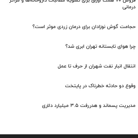
فروش ۷۰ همت اوراق برای تسویه مطالبات داروخانه‌ها و مراکز
درمانی
حجامت گوش نوزادان برای درمان زردی موثر است؟
چرا هوای تابستانه تهران ابری شد؟
انتقال انبار نفت شهران از حرف تا عمل
وقوع دو حادثه خطرناک در پایتخت
مدیریت پسماند و هدررفت ۳.۵ میلیارد دلاری