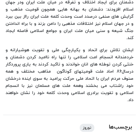
دشمنان‌ برای‌ ایجاد اختلاف‌ و تفرقه‌ در میان‌ ملت‌ ایران‌ ودر جهان‌
اسلام‌ افزودند: دشمنان‌ به‌ بهانه‌ هایی‌ همچون‌ قومیت‌‌ مذهب‌ و
گرایش‌ های‌ صنفی‌ درصدد است‌ وحدت‌ کلمه‌ ملت‌ ایران‌ رااز بین‌ ببرد
و در جهان‌ اسلام‌ نیز اختلافات‌ مذهبی‌ را دامن‌ بزند و با براه‌ انداختن‌
جنگ‌ شیعه‌ و سنی‌ میان‌ ملت‌ ایران‌ و جوامع اسلامی‌ فاصله‌ ایجاد
کند‌.
ایشان‌ تلاش‌ برای‌ اتحاد و یکپارچگی‌ ملی‌ و تقویت‌ هوشیارانه‌ و
خردمندانه‌ انسجام‌ امت‌ اسلامی‌ را تنها راه‌ ناامید کردن‌ دشمنان‌ و
خنثی‌ کردن‌ توطئه‌ های‌ انان‌ خواندند و تاکید کردند به‌ یاری‌ پروردگار
درسال‌‌86‌ ‌احاد ملت‌ ‌قومیتهای‌ گوناگون‌ ‌ مذاهب‌ مختلف‌ و همه‌
صنوف‌ مردم‌ ایران‌ با اتحاد ملی‌ ‌حرکت‌ پرامید به‌ سوی‌ اینده‌ درخشان‌
خود راشتاب‌ می‌ بخشند وهمه‌ ملت‌ های‌ مسلمان‌ نیز با انسجام‌
اسلامی‌ و تقویت‌ برادری‌ اسلامی‌ وحدت‌ کلمه‌ خود را نشان‌ خواهند
داد‌.
برچسب‌ها
نوروز