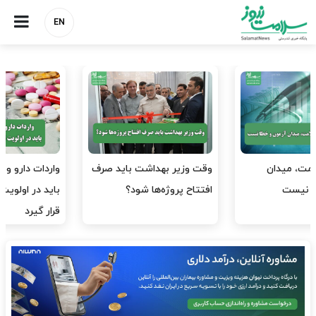
EN
شت باید صرف
واردات دارو و کالاهای اساسی
پرستاران، سرمایه‌ه
 شود؟
باید در اولویت تخصیص ارز
دست‌رفته نظام س
قرار گیرد
نیروهای آموزش‌د