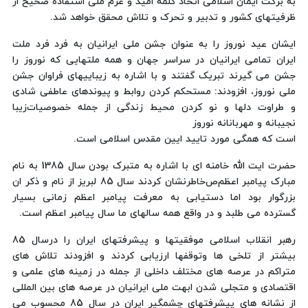
به‌ برکت‌ ‌‌ایمان‌ اسلامی‌‌ اتحاد کلمه‌‌ امید و عزم‌ ملی‌‌ استفاده‌ صحیح‌ از
ظرفیتهای‌ کشور‌ و تدبیر و تحرک‌ و تلاش‌‌‌ محقق‌ خواهد شد‌.
ایشان‌ عید نوروز را به‌ عنوان‌ ‌‌جشن‌ ملی‌ ایرانیان‌‌‌ به‌ فرد فرد ملت‌
ایران‌‌ تمامی‌ ایرانیان‌ در سراسر جهان‌ و همه‌ ملتهایی‌ که‌ نوروز را
جشن‌ می‌ گیرند تبریک‌ گفتند و با اشاره‌ به‌ زیباییهای‌ فراوان‌ جشن‌
ملی‌ نوروز، افزودند:‌ مستحکم‌ کردن‌ روابط و پیوندهای‌ عاطفی‌‌ شادی‌
و طراوت‌ دلها و نو کردن‌ محیط زندگی‌ از جمله‌ خصوصیات‌‌‌زیبا‌
نجیبانه‌ و مهربانانه‌‌‌ نوروز
است‌ که‌ همگی‌ مورد تایید ایین‌ مقدس‌ اسلامی‌ است‌‌.
حضرت‌ ایت‌ الله‌ خامنه‌ ای‌ با اشاره‌ به‌ متبرک‌ بودن‌ سال‌ ‌1385‌ به‌ نام‌
مبارک‌ پیامبر اعظم‌‌ص‌‌خاطرنشان‌ کردند‌ سال‌ ‌85‌ لبریز از نام‌ و ذکر ان‌
بزرگوار بود اما دستیابی‌ به‌ معرفت‌ پیامبر اعظم‌ زمانی‌ بسیار
گسترده‌ می‌ طلبد و در واقع همه‌ سالهای‌ ما سال‌ پیامبر اعظم‌ است‌‌.
بیشتر از تلخی‌ ها وتوقفها ارزیابی‌ کردند و افزودند‌ تلاش‌ های‌
متراکم‌ در عرصه‌ های‌ مختلف‌ داخلی‌ از جمله‌ در زمینه‌ های‌ علمی‌ و
اقتصادی‌ و متجلی‌ شدن‌ ابهت‌ ملی‌ ایرانیان‌ در عرصه‌ های‌ بین‌ المللی‌
از نشانه‌ های‌ پیشرفتهای‌ چشمگیر ایران‌ در سال‌ ‌85‌ محسوب‌ می‌