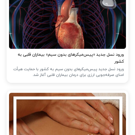
ورود نسل جدید «پیس‌میکرهای بدون سیم» بیماران قلبی به
کشور
ورود نسل جدید پیس‌میکرهای بدون سیم به کشور با حمایت هیأت
امنای صرفه‌جویی ارزی برای درمان بیماران قلبی آغاز شد.