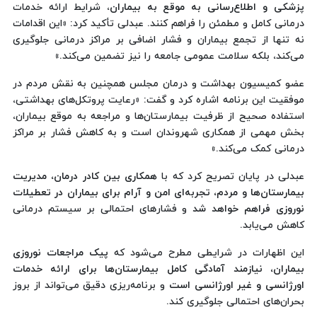
پزشکی و اطلاع‌رسانی به موقع به بیماران
، شرایط ارائه خدمات
درمانی کامل و مطمئن را فراهم کنند. عبدلی تأکید کرد: «این اقدامات
نه تنها از تجمع بیماران و فشار اضافی بر مراکز درمانی جلوگیری
می‌کند، بلکه سلامت عمومی جامعه را نیز تضمین می‌کند.»
عضو کمیسیون بهداشت و درمان مجلس همچنین به نقش مردم در
موفقیت این برنامه اشاره کرد و گفت: «رعایت پروتکل‌های بهداشتی،
استفاده صحیح از ظرفیت بیمارستان‌ها و مراجعه به موقع بیماران،
بخش مهمی از همکاری شهروندان است و به کاهش فشار بر مراکز
درمانی کمک می‌کند.»
عبدلی در پایان تصریح کرد که با
همکاری بین کادر درمان، مدیریت
بیمارستان‌ها و مردم، تجربه‌ای امن و آرام برای بیماران در تعطیلات
نوروزی فراهم خواهد شد
و فشارهای احتمالی بر سیستم درمانی
کاهش می‌یابد.
این اظهارات در شرایطی مطرح می‌شود که
پیک مراجعات نوروزی
بیماران، نیازمند آمادگی کامل بیمارستان‌ها برای ارائه خدمات
اورژانسی و غیر اورژانسی است
و برنامه‌ریزی دقیق می‌تواند از بروز
بحران‌های احتمالی جلوگیری کند.