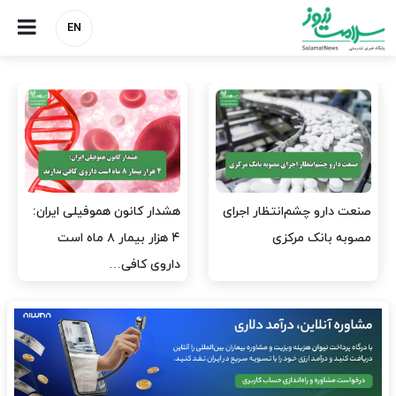
EN
صنعت دارو چشم‌انتظار اجرای
هشدار کانون هموفیلی ایران:
مصوبه بانک مرکزی
۴ هزار بیمار ۸ ماه است
داروی کافی…