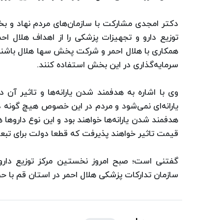
دكتر امجدی مشاركت با سازمان‌های مردم نهاد و 
توزیع دارو و تجهیزات پزشكی را از اهداف هلال احم
همكاری با هلال احمر و شركت پخش سها هلال ‌باشند م
سرمایه‌گذاری در این بخش استفاده كنند.
وی با اشاره به هدفمند شدن یارانه‌ها و تاثیر آن 
یارانه‌ای نمی‌شود و مردم در این خصوص هیچ گونه دغد
هدفمند شدن یارانه‌ها خواهند بود و این نوع داروها 
قیمت تاثیر خواهند پذیرفت كه قطعا دولت برای تبعات 
گفتنی است؛ صبح امروز نخستین مركز توزیع دا
سازمان تداركات پزشكی هلال احمر در استان قم با حض