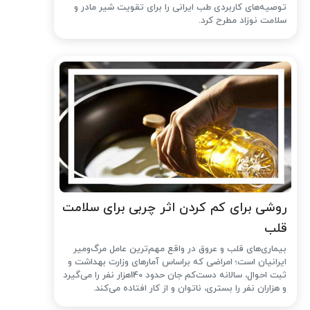
توصیه‌های کاربردی طب ایرانی را برای تقویت شیر مادر و
سلامت نوزاد مطرح کرد.
روشی برای کم کردن اثر چربی برای سلامت
قلب
بیماری‌های قلب و عروق در واقع مهم‌ترین عامل مرگ‌ومیر
ایرانیان است؛ امراضی که براساس آمارهای وزارت بهداشت و
ثبت احوال، سالانه دست‌کم جان حدود 140هزار نفر را می‌گیرد
و هزاران نفر را بستری، ناتوان و از کار افتاده می‌کند.