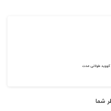
کووید طولانی مدت
ر شما