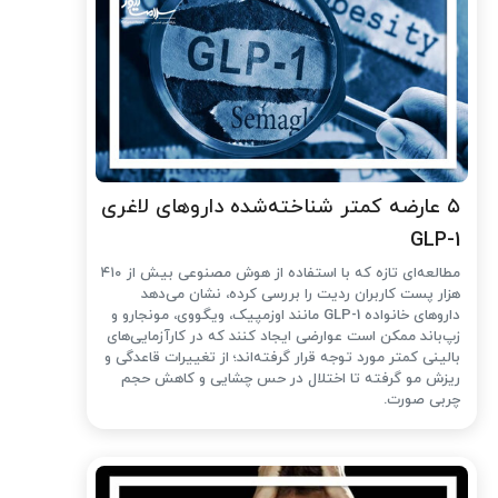
۵ عارضه کمتر شناخته‌شده داروهای لاغری
GLP-1
مطالعه‌ای تازه که با استفاده از هوش مصنوعی بیش از ۴۱۰
هزار پست کاربران ردیت را بررسی کرده، نشان می‌دهد
داروهای خانواده GLP-1 مانند اوزمپیک، ویگووی، مونجارو و
زپ‌باند ممکن است عوارضی ایجاد کنند که در کارآزمایی‌های
بالینی کمتر مورد توجه قرار گرفته‌اند؛ از تغییرات قاعدگی و
ریزش مو گرفته تا اختلال در حس چشایی و کاهش حجم
چربی صورت.