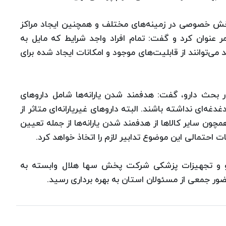
بخش خصوصی در زمینه‌های مختلف و همچنین ایجاد مراكز
ر عنوان كرد و گفت: تمام افراد واجد شرایط كه مایل به
ی‌توانند از قابلیت‌های موجود و امكانات ایجاد شده برای
در بحث دارو، گفت: هدفمند شدن یارانه‌ها شامل داروهای
غه‌ای نداشته باشند. البته داروهای غیریارانه‌ای متاثر از
همچون سایر كالاها از هدفمند شدن یارانه‌ها از جمله تعیین
احتمالی این موضوع تدابیر لازم را اتخاذ خواهد كرد.
رو و تجهیزات پزشكی شركت پخش سها هلال وابسته به
ور جمعی از مسئولان استان به بهره برداری رسید.