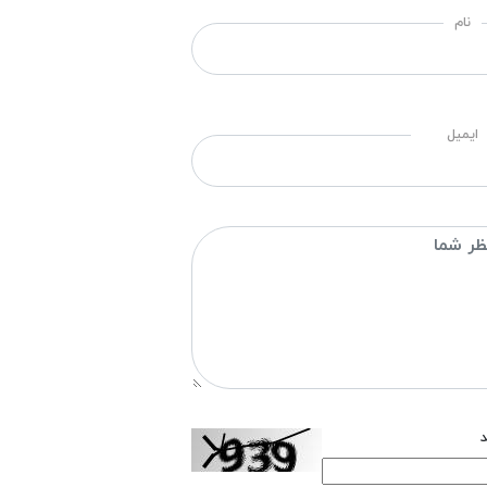
نام
ایمیل
د