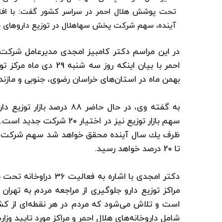
آینده، سهم شركت پخش سهاهلال در توزیع داروهای پرمصرف و حیاتی به
در این مراسم دكتر كامبیز امجدی مدیرعامل شركت
احمر با بیان اینكه روز
بهمن ماه در استان‌های خراسان رضوی، جنوبی و مازند
تا 20 درصد خواهد رسید.
دكتر امجدی با اشاره 
مراكز توزیع دارو جلوگیری از مراجعه مردم به تهرا
است و تلاش می‌شود كه مردم در هر نقطه‌ای از كشور
شامل داروخانه‌های هلال احمر و مراكز مورد تایید وز