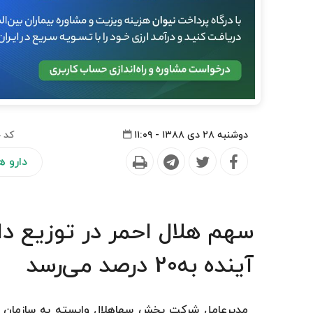
دوشنبه ۲۸ دی ۱۳۸۸ - ۱۱:۰۹
کد خ
دارو ه
سهم هلال احمر در توزیع د
آینده به20 درصد می‌رسد