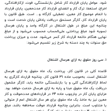
شود. عوامل پایان قرارداد کار شامل بازنشستگی، فوت، ازکارافتادگی،
اخراج، استعفا، ترک کار و انقضای قرارداد کار مدت‌معین، پایان قرارداد
با اتمام موضوع کار معین، تعطیلی کارگاه و... است. طبق قانون با
پایان قرارداد کار، کارگر مستحق دریافت پاداش پایان خدمت است و
چنانچه این مبلغ در طول اشتغال در کارگاه واحد و پایان هرسال
تسویه شود مبلغ پرداختی علی‌الحساب محسوب می‌شود و از مبلغ
نهایی هنگام خاتمه قرارداد کار کسر می‌شود. مدت و میزان پرداخت
حق سنوات به چند دسته به شرح زیر تقسیم می‌شود:
۱. سی روز حقوق به ازای هرسال اشتغال
قاعده کلی در قانون کار، پرداخت یک ماه حقوق به ازای هرسال
اشتغال است. به‌موجب ماده 31 قانون کار، چنانچه قرارداد کارگری به
لحاظ ازکارافتادگی کلی و یا بازنشستگی خاتمه یابد، کارگر مشمول
دریافت یک ماه حقوق مبنا و پایه به ازای هرسال خدمت خواهد بود.
مزایای پایان کار در چارچوب ماده 24 در قراردادهای مدت‌موقت و کار
معین نیز به ماخذ یک ماه حقوق برای هر سال اشتغال اعم از متوالی
یا متناوب است. بنابراین چنانچه قرارداد موقت سه‌ماهه باشد، مبلغ