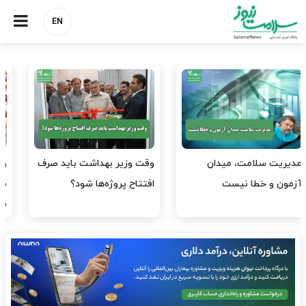
EN
وقت وزیر بهداشت باید صرف
واردات دارو و کالاهای اساسی
افتتاح پروژه‌ها شود؟
باید در اولویت تخصیص ارز
قرار گیرد