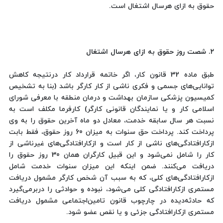
حقوق به ازای هرسال اشتغال است.
۲. شصت روز حقوق به ازای هرسال اشتغال
طبق ماده 32 قانون کار، اگر خاتمه قرارداد کار درنتیجه کاهش
توانایی‌های جسمی و فکری ناشی از کار کارگر باشد (بنا به تشخیص
کمیسیون پزشکی سازمان بهداشت و درمان منطقه با معرفی شورای
اسلامی کار و یا نمایندگان قانونی کارگر) کارفرما مکلف است به
نسبت هر سال سابقه خدمت، معادل دو ماه آخرین حقوق را به وی
پرداخت کند. پرداخت حق سنوات به میزان 60 روز حقوق، فقط بابت
ازکارافتادگی‌های ناشی از کار است و ازکارافتادگی‌های غیرناشی از
کار را شامل نمی‌شود و این قبیل کارگران همان 30 روز حقوق را
دریافت می‌کنند. ضمن اینکه این میزان سنوات خدمت شامل
ازکارافتادگی‌های کلی، که به سبب آن شخص کارگر مشمول دریافت
مستمری ازکارافتادگی کلی می‌شود، نبوده و حوادثی را دربرمی‌گیرد
که حادثه‌دیده در چارچوب قانون تامین‌اجتماعی مشمول دریافت
مستمری ازکارافتادگی جزئی و یا نقص عضو شود.