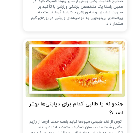
صحیح فعالیت بدنی بیش از سایر روزها اهمیت دارد؛ در
همین راستا یک متخصص پزشکی ورزشی با تأکید بر
ضرورت تطبیق برنامه ورزشی با شرایط گرما، نسبت به
پیامدهای بی‌توجهی به توصیه‌های ورزشی در روزهای گرم
هشدار داد.
هندوانه یا طالبی کدام برای دیابتی‌ها بهتر
است؟
ترس از قند طبیعی میوه‌ها نباید باعث حذف آن‌ها از رژیم
غذایی شود؛ متخصصان تغذیه معتقدند اندازه وعده،