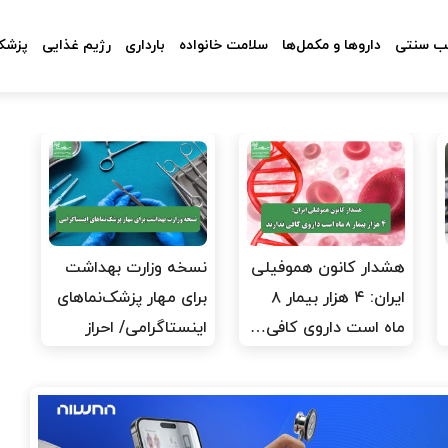
 سنتی
داروها و مکمل‌ها
سلامت خانواده
بارداری
رژیم غذایی
پزشکا
هشدار کانون هموفیلی
نسخه وزارت بهداشت
ایران: ۴ هزار بیمار ۸
برای مهار پزشک‌نماهای
ماه است داروی کافی…
اینستاگرامی/ احراز
هویت…