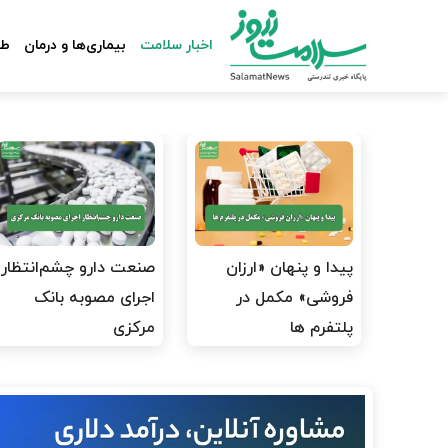
اخبار سلامت
بیماری‌ها و درمان
طب
پیدا و پنهان «ارزان
صنعت دارو چشم‌انتظار
فروشی» مکمل در
اجرای مصوبه بانک
پلتفرم ها
مرکزی