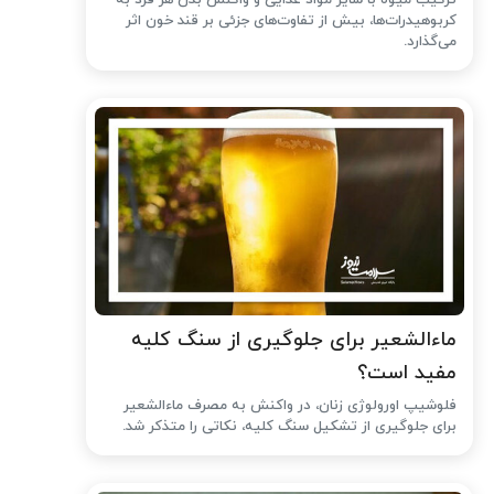
ترکیب میوه با سایر مواد غذایی و واکنش بدن هر فرد به
کربوهیدرات‌ها، بیش از تفاوت‌های جزئی بر قند خون اثر
می‌گذارد.
ماءالشعیر برای جلوگیری از سنگ کلیه
مفید است؟
فلوشیپ اورولوژی زنان، در واکنش به مصرف ماءالشعیر
برای جلوگیری از تشکیل سنگ کلیه، نکاتی را متذکر شد.