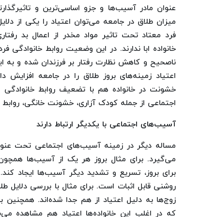
عنوان مادر آسیب‌ها و جزو اساسی‌ترین و تاثیرگذار
میزان طلاق در جامعه می‌توان اعتیاد را یکی از دلایل
فرد معتاد تحت تاثیر مواد مخدر از اعمال بد رفتاری
خانواده ابا ندارند. در این وضعیت روابط خانوادگی ف
ناصحیح و کاهش نظارت رفتار بر فرزندان شده و به این
اعتیاد زمینه‌های بروز طلاق را در جامعه افزایش 
خشونت در خانواده هم با تضعیف روابط خانوادگی ه
اجتماعی از جمله کودک آزاری، خشونت خانگی، روابط نا 
آسیب‌های اجتماعی با یکدیگر ارتباط دارند
مساله دیگر در زمینه آسیب‌های اجتماعی تحت عنوا
می‌گیرد. برای مثال بروز هر یک از آسیب‌ها همچون 
برای بروز، تسریع و تشدید دیگر آسیب‌ها ایجاد کند.
روشنی قابل اثبات است. برای مثال با بررسی دلایل طل
زوج‌ها به دلیل اعتیاد از هم جدا شده‌اند. همچنین ب
که در اغلب این خانواده‌ها اعتیاد هم مشاهده می‌ش