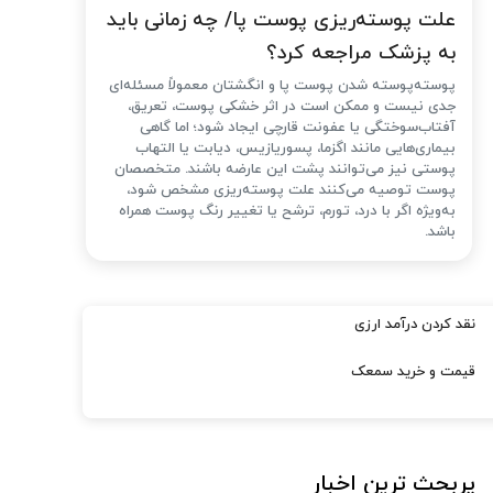
علت پوسته‌ریزی پوست پا/ چه زمانی باید
به پزشک مراجعه کرد؟
پوسته‌پوسته شدن پوست پا و انگشتان معمولاً مسئله‌ای
جدی نیست و ممکن است در اثر خشکی پوست، تعریق،
آفتاب‌سوختگی یا عفونت قارچی ایجاد شود؛ اما گاهی
بیماری‌هایی مانند اگزما، پسوریازیس، دیابت یا التهاب
پوستی نیز می‌توانند پشت این عارضه باشند. متخصصان
پوست توصیه می‌کنند علت پوسته‌ریزی مشخص شود،
به‌ویژه اگر با درد، تورم، ترشح یا تغییر رنگ پوست همراه
باشد.
نقد کردن درآمد ارزی
قیمت و خرید سمعک
پربحث ترین اخبار