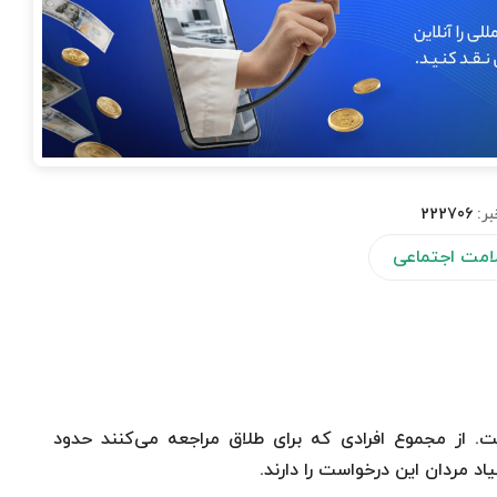
بر:
222706
لامت اجتماعی
ت. از مجموع افرادی که برای طلاق مراجعه می‌کنند حدود