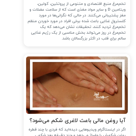
تخم‌مرغ منبع اقتصادی و متنوعی از پروتئین، کولین،
ویتامین D و سایر مواد مغذی است که از سلامت عضلات و
مغز پشتیبانی می‌کنند. در حالی که نگرانی‌ها در مورد
کلسترول غذایی باعث شده ‌برخی افراد در مورد خوردن منظم
تخم‌مرغ تردید کنند، تحقیقات نشان می‌دهد که یک
تخم‌مرغ در روز می‌تواند بخش مناسبی از یک رژیم غذایی
سالم برای قلب در اکثر بزرگسالان باشد.
آیا روغن مالی باعث لاغری شکم می‌شود؟
اگر در اینستاگرام ویدیوهایی دیده‌اید که فردی با چند قطره
روغن شکمش را ماساژ می‌دهد و چند دقیقه بعد شکمی