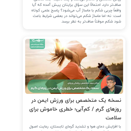
صاف‌تر دارد، احتمالاً این سؤال برایتان پیش آمده که آیا
واقعاً چربی شکم با ماساژ آب می‌شود؟ پاسخ علمی کوتاه
است: نه؛ اما ماساژ شکم می‌تواند در بعضی شرایط باعث
شود شکم موقتاً صاف‌تر به نظر برسد.
نسخه یک متخصص برای ورزش ایمن در
روزهای گرم / کم‌آبی؛ خطری خاموش برای
سلامت
با افزایش دمای هوا و تشدید گرمای تابستان، رعایت اصول