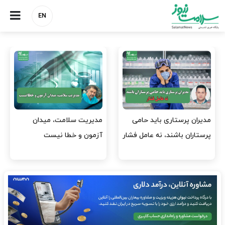
EN
می
مدیریت سلامت، میدان
وقت وزیر بهداشت باید صر
 فشار
آزمون و خطا نیست
افتتاح پروژه‌ها شود؟