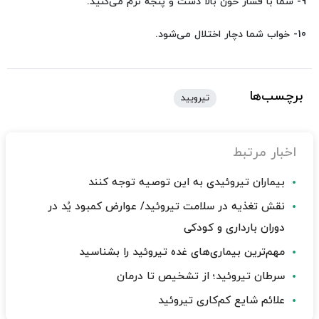
9- شما با فشار خون بالا دست و پنجه نرم می‌کنید.
10- خواب شما دچار اختلال می‌شود.
برچسب‌ها
تیرویید
اخبار مرتبط
بیماران تیروئیدی به این توصیه توجه کنند
نقش تغذیه در سلامت تیروئید/ عوارض کمبود یُد در
دوران بارداری و کودکی
مهم‌ترین بیماری‌های غده تیروئید را بشناسید
سرطان تیروئید؛ از تشخیص تا درمان
علائم شایع کم‌کاری تیروئید