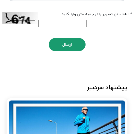
*
لطفا متن تصویر را در جعبه متن وارد کنید
ارسال
پیشنهاد سردبیر