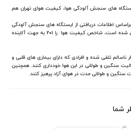
ایستگاه های سنجش آلودگی هوا، کیفیت هوای تهران هم
براساس اطلاعات دریافتی از ایستگاه های سنجش آلودگی
هوا در شهر تهران که در ساعت 11 صبح امروز گزارش شده است، شاخص کیفیت هوا را 201 به جهت آلاینده
ر ناسالم تلقی شده و افرادی که دارای بیماری های قلبی و
الیت سنگین و طولانی در این هوا خودداری کنند. همچنین
 سنگین و طولانی مدت در هوای آزاد پرهیز کنند.
ر شما
نام