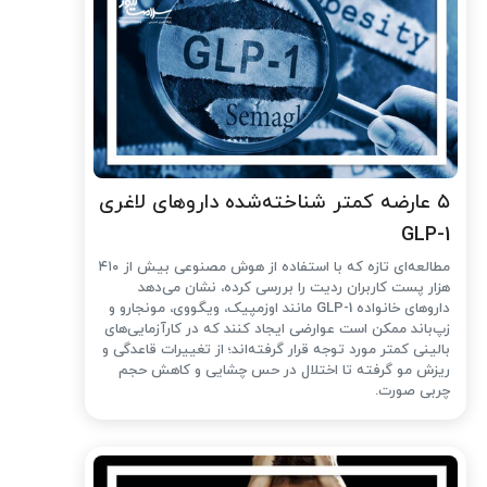
۵ عارضه کمتر شناخته‌شده داروهای لاغری
GLP-1
مطالعه‌ای تازه که با استفاده از هوش مصنوعی بیش از ۴۱۰
هزار پست کاربران ردیت را بررسی کرده، نشان می‌دهد
داروهای خانواده GLP-1 مانند اوزمپیک، ویگووی، مونجارو و
زپ‌باند ممکن است عوارضی ایجاد کنند که در کارآزمایی‌های
بالینی کمتر مورد توجه قرار گرفته‌اند؛ از تغییرات قاعدگی و
ریزش مو گرفته تا اختلال در حس چشایی و کاهش حجم
چربی صورت.