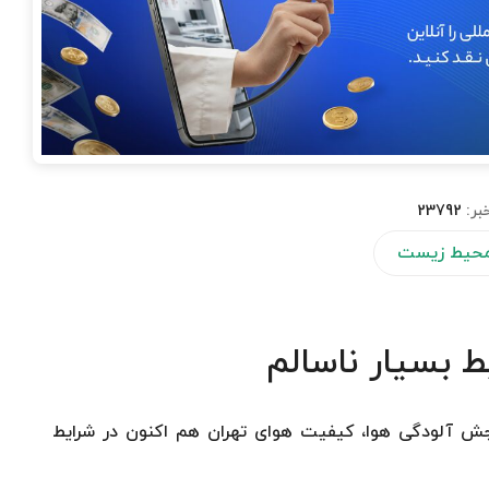
بر:
23792
 محیط زیست
 بسیار ناسالم
نجش آلودگی هوا، کیفیت هوای تهران هم اکنون در شرایط