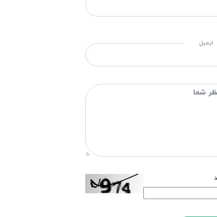
ایمیل
د