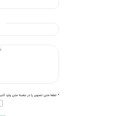
*
لطفا متن تصویر را در جعبه متن وارد کنی