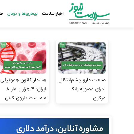
اخبار سلامت
بیماری‌ها و درمان
طب
صنعت دارو چشم‌انتظار
هشدار کانون هموفیلی
اجرای مصوبه بانک
ایران: ۴ هزار بیمار ۸
مرکزی
ماه است داروی کافی…