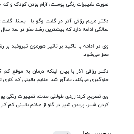
صورت تغییرات رنگی پوست، آرام بودن کودک و کم 
دکتر مریم رزاقی آذر در گفت وگو با ایسنا، گفت: ر
سالگی ادامه دارد که بیشترین رشد مغز در سه سال ا
وی در ادامه با تاکید بر تاثیر هورمون تیروئید ب
مغز می‌شود.
دکتر رزاقی آذر با بیان اینکه درمان به موقع کم 
جلوگیری می‌کند، یادآور شد: علایم بالینی کم کاری تیروئید فقط 5 تا 10 درصد موارد
وی تصریح کرد: زردی طولانی مدت، تغییرات رنگی پو
کردن شیر، پریدن شیر در گلو از علائم بالینی کم کا
برچسب‌ها