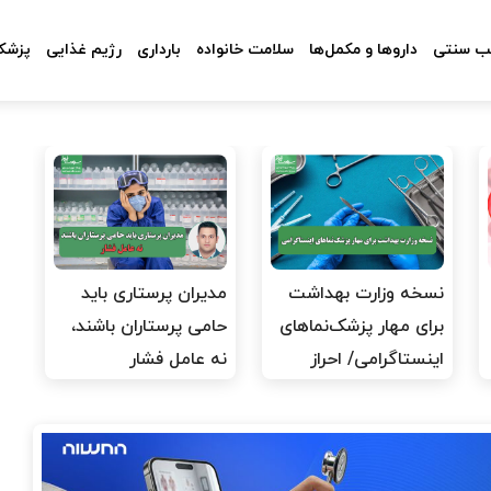
 سنتی
داروها و مکمل‌ها
سلامت خانواده
بارداری
رژیم غذایی
پزشکا
نسخه وزارت بهداشت
مدیران پرستاری باید
برای مهار پزشک‌نماهای
حامی پرستاران باشند،
اینستاگرامی/ احراز
نه عامل فشار
هویت…