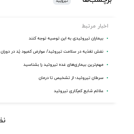
تیرویید
اخبار مرتبط
بیماران تیروئیدی به این توصیه توجه کنند
نقش تغذیه در سلامت تیروئید/ عوارض کمبود یُد در دوران ب
مهم‌ترین بیماری‌های غده تیروئید را بشناسید
سرطان تیروئید؛ از تشخیص تا درمان
علائم شایع کم‌کاری تیروئید
نظ