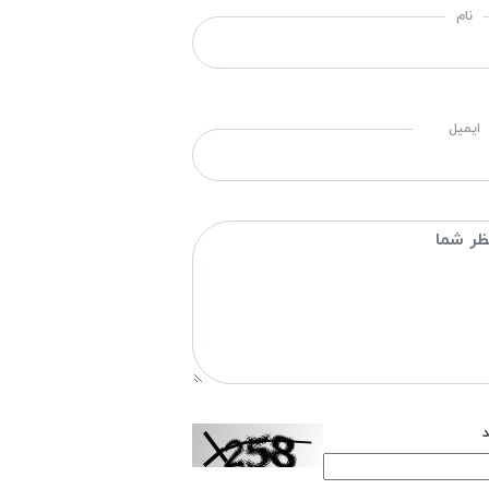
نام
ایمیل
د