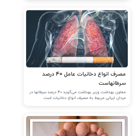
مصرف انواع دخانیات عامل 40 درصد
سرطانهاست
معاون بهداشت وزیر بهداشت می‌گوید 40 درصد سرطانها در
مردان ایرانی مربوط به مصرف انواع دخانیات است.