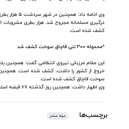
وی ادامه داد:
درگیری مسلحانه مجروح شد. هزار بطری مشروبات الكل
كشف شده است.
*محموله 300 تنی قاچاق سوخت كشف شد
سوخت قاچاق كشف شده است.
وی اظهار داشت: همچنین روز گذشته 67 قبضه اسلحه شكاری در مرز هویزه كشف شده است.
برچسب‌ها
مواد مخدر