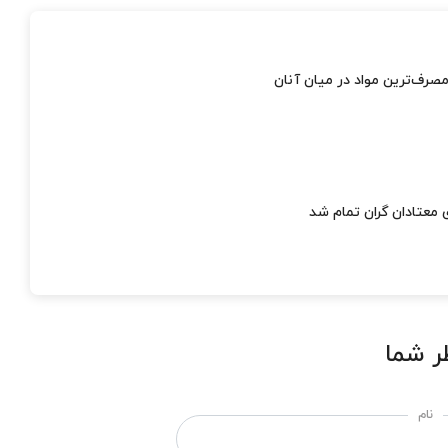
صرف‌ترین مواد در میان آنان
 معتادان گران تمام شد
ر شما
نام