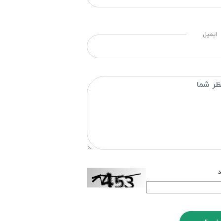
ایمیل
د