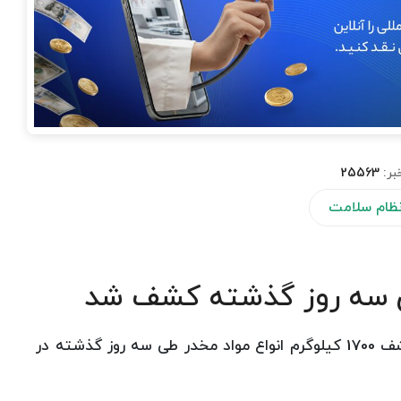
بر:
25563
 نظام سلامت
جانشین مرزبانی نیروی انتظامی از كشف 1700 كیلوگرم انواع مواد مخدر طی سه روز گذشته در