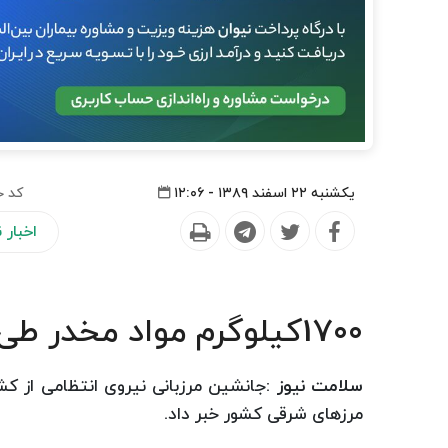
یکشنبه ۲۲ اسفند ۱۳۸۹ - ۱۲:۰۶
کد خ
اخبار
1700كیلوگرم مواد مخدر طی سه روز گذشته كشف شد
سلامت نیوز :
مرزهای شرقی كشور خبر داد.