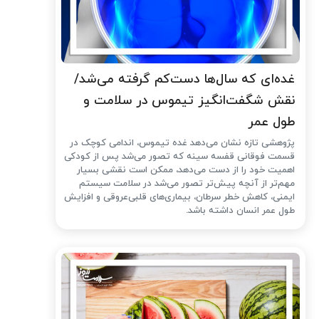
غده‌ای که سال‌ها دست‌کم گرفته می‌شد/
نقش شگفت‌انگیز تیموس در سلامت و
طول عمر
پژوهشی تازه نشان می‌دهد غده تیموس، اندامی کوچک در
قسمت فوقانی قفسه سینه که تصور می‌شد پس از کودکی
اهمیت خود را از دست می‌دهد، ممکن است نقشی بسیار
مهم‌تر از آنچه پیش‌تر تصور می‌شد در سلامت سیستم
ایمنی، کاهش خطر سرطان، بیماری‌های قلبی‌عروقی و افزایش
طول عمر انسان داشته باشد.