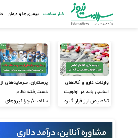
اخبار سلامت
بیماری‌ها و درمان
طب
واردات دارو و کالاهای
پرستاران، سرمایه‌های از
اساسی باید در اولویت
دست‌رفته نظام
تخصیص ارز قرار گیرد
سلامت/ چرا نیروهای
آموزش‌دیده…