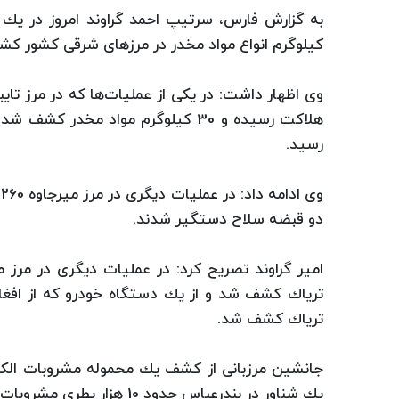
كیلوگرم انواع مواد مخدر در مرزهای شرقی كشور 
هلاكت رسیده و 30 كیلوگرم مواد مخدر
رسید.
و
دو قبضه سلاح دستگیر شدند.
تریاك كشف شد.
جانشین مرزبانی از كشف یك محموله مشروبات الكلی
یك شناور در بندرعباس حدود 10 هزار بطری مشروبات الكلی كشف شد.