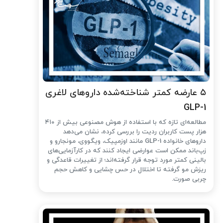
۵ عارضه کمتر شناخته‌شده داروهای لاغری
GLP-1
مطالعه‌ای تازه که با استفاده از هوش مصنوعی بیش از ۴۱۰
هزار پست کاربران ردیت را بررسی کرده، نشان می‌دهد
داروهای خانواده GLP-1 مانند اوزمپیک، ویگووی، مونجارو و
زپ‌باند ممکن است عوارضی ایجاد کنند که در کارآزمایی‌های
بالینی کمتر مورد توجه قرار گرفته‌اند؛ از تغییرات قاعدگی و
ریزش مو گرفته تا اختلال در حس چشایی و کاهش حجم
چربی صورت.