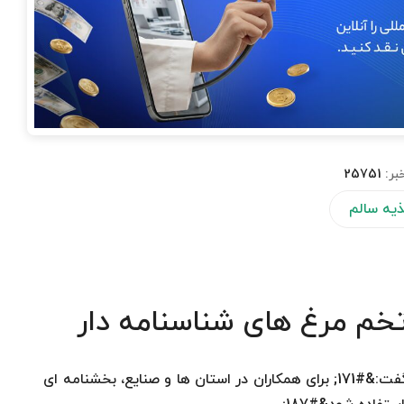
بر:
25751
یه سالم
تخم مرغ های شناسنامه دار
رئیس اداره نظارت بر مواد غذایی، آرایشی، بهداشتی گفت:&#171; برای همکاران در استان ها و صنایع، بخشنامه ای