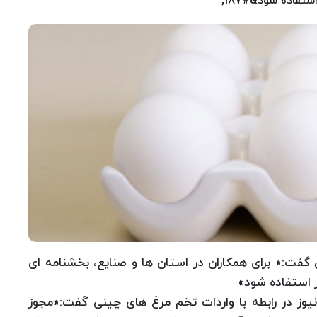
تفاده شود&#187;
 گفت:« برای همکاران در استان ها و صنایع، بخشنامه ای
ر استفاده شود»
یوز در رابطه با واردات تخم مرغ های چینی گفت:«مجوز