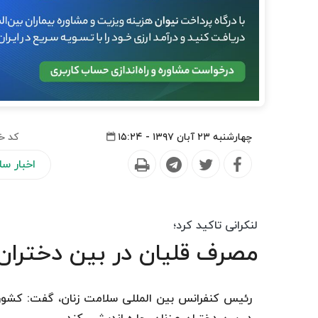
چهارشنبه ۲۳ آبان ۱۳۹۷ - ۱۵:۲۴
کد خ
اخبار س
لنکرانی تاکید کرد؛
مصرف قلیان در بین دختران 
رئیس کنفرانس بین المللی سلامت زنان، گفت: کشور ب