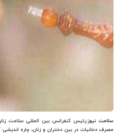
سلامت نیوز
:رئیس کنفرانس بین المللی سلامت زنان،
مصرف دخانیات در بین دختران و زنان، چاره اندیشی ک