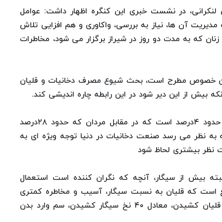
ی لنکرانی، در نشست خبری این کنگره اظهار داشت: عوامل
مدیریت آن ها، نیاز به بررسی، واکاوری و هم افزایی تلاش
زنان که به مدت دو روز در شیراز برگزار می شود، مخاطرات
 این خصوص مطرح است، بحث شیوع مصرف دخانیات و قلیان
ه بیش از این دیر شود در این رابطه چاره اندیشی کند.
وی تصریح کرد: البته استعمال سیگار در میان زنان حدود ۴درصد است که در مقابل مردان که حدود ۲۸درصد
 به نظر می رسد صنعت دخانیات در دنیا توجه ویژه ای به
قت نظر بیشتری لحاظ شود
بته بیش از سیگار، آنچه که نگران کننده است استعمال
یع است که قلیان به نسبت سیگار، آسیب و مخاطره کمتری
دارد. در صورتی که اینگونه نیست و هر نیم ساعت قلیان کشیدن، معادل ۴۰ نخ سیگار کشیدن، سم وارد بدن