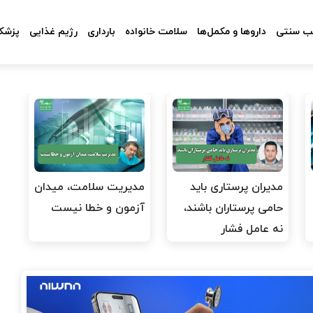
 سنتی
داروها و مکمل‌ها
سلامت خانواده
بارداری
رژیم غذایی
پزشکا
مدیران پرستاری باید
مدیریت سلامت، میدان
حامی پرستاران باشند،
آزمون و خطا نیست
نه عامل فشار