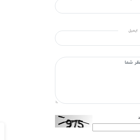
ایمیل
د