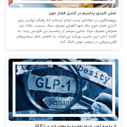
نقش کلیدی پتاسیم در کنترل فشار خون
پژوهشگران در مقاله‌ای جدید اعلام کرده‌اند که راهکار مؤثرتر برای
کنترل فشار خون بالا، تنها کاهش مصرف نمک نیست، بلکه باید
همزمان مصرف مواد غذایی سرشار از پتاسیم نیز افزایش یابد. به
گفته آنان، این تغییر رویکرد می‌تواند به کاهش خطر بیماری‌های
قلبی‌عروقی در سراسر جهان کمک کند.
۵ عارضه کمتر شناخته‌شده داروهای لاغری GLP-1