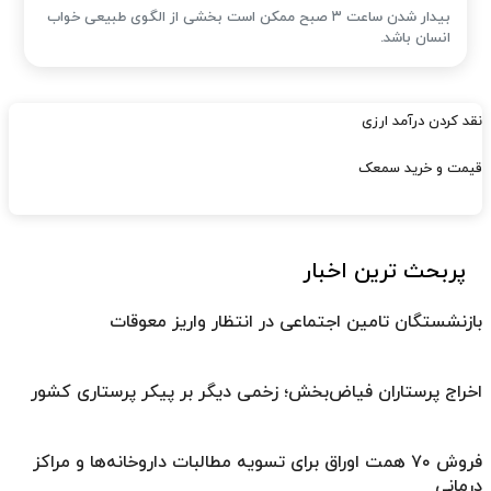
بیدار شدن ساعت ۳ صبح ممکن است بخشی از الگوی طبیعی خواب
انسان باشد.
نقد کردن درآمد ارزی
قیمت و خرید سمعک
پربحث ترین اخبار
بازنشستگان تامین اجتماعی در انتظار واریز معوقات
اخراج پرستاران فیاض‌بخش؛ زخمی دیگر بر پیکر پرستاری کشور
فروش ۷۰ همت اوراق برای تسویه مطالبات داروخانه‌ها و مراکز
درمانی