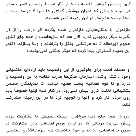
آنها پوشش گیاهی داشته باشد از نظر محیط زیستی فقیر حساب
می‌شوند درحالی که میزان پوشش گیاهی ما تنها 7 درصد است و
شما ببینید ما چقدر در این زمینه فقیر هستیم.
مازندران با جنگل‌هایش مازندران شده وگرنه اگر درخت را از آن
بگیرید دیگر رطوبتی ندارد. الان هم که سال‌هاست از همه جای کشور
هجوم آورده‌اند تا به هرشکلی جنگل را بتراشند و ویلا بسازند. آنقدر
این پدیده گسترش پیدا کرده که دیگر جنگلی نمی‌بینید.»
او معتقد است برای جلوگیری از این وضعیت باید اراده‌ای حاکمیتی
وجود داشته باشد: «سازمان جنگل‌ها قدرت مقابله با این وضعیت را
ندارد و تا قوه قضائیه پشت قضیه نباشد، تا نمایندگان مجلس
پشتیبانی نکنند، کاری پیش نمی‌رود. در کنار همه اینها خصوصاً باید
روی مردم کار کرد و آنها را توجیه کرد تا در این زمینه مشارکت
کنند.
الان در همه جای دنیا طرح‌های زیست محیطی با مشارکت مردم
پیش می‌رود درحالی که در ایران مردم اعتمادی برای مشارکت در
چنین برنامه‌هایی ندارند و خود حاکمیت هم سرمایه‌گذاری مناسبی