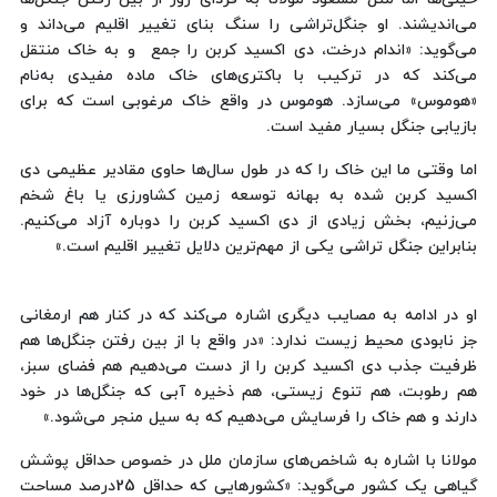
می‌اندیشند. او جنگل‌تراشی را سنگ بنای تغییر اقلیم می‌داند و
می‌گوید: «اندام درخت، دی اکسید کربن را جمع و به خاک منتقل
می‌کند که در ترکیب با باکتری‌های خاک ماده مفیدی به‌نام
«هوموس» می‌سازد. هوموس در واقع خاک مرغوبی است که برای
بازیابی جنگل بسیار مفید است.
اما وقتی ما این خاک را که در طول سال‌ها حاوی مقادیر عظیمی دی
اکسید کربن شده به بهانه توسعه زمین کشاورزی یا باغ شخم
می‌زنیم، بخش زیادی از دی اکسید کربن را دوباره آزاد می‌کنیم.
بنابراین جنگل تراشی یکی از مهم‌ترین دلایل تغییر اقلیم است.»
او در ادامه به مصایب دیگری اشاره می‌کند که در کنار هم ارمغانی
جز نابودی محیط زیست ندارد: «در واقع با از بین رفتن جنگل‌ها هم
ظرفیت جذب دی اکسید کربن را از دست می‌دهیم هم فضای سبز،
هم رطوبت، هم تنوع زیستی، هم ذخیره آبی که جنگل‌ها در خود
دارند و هم خاک را فرسایش می‌دهیم که به سیل منجر می‌شود.»
مولانا با اشاره به شاخص‌های سازمان ملل در خصوص حداقل پوشش
گیاهی یک کشور می‌گوید: «کشورهایی که حداقل 25درصد مساحت