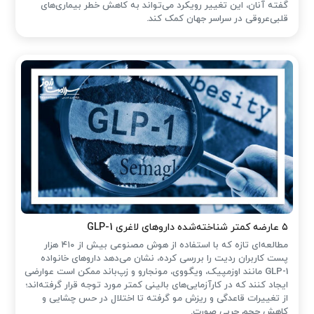
گفته آنان، این تغییر رویکرد می‌تواند به کاهش خطر بیماری‌های
قلبی‌عروقی در سراسر جهان کمک کند.
۵ عارضه کمتر شناخته‌شده داروهای لاغری GLP-1
مطالعه‌ای تازه که با استفاده از هوش مصنوعی بیش از ۴۱۰ هزار
پست کاربران ردیت را بررسی کرده، نشان می‌دهد داروهای خانواده
GLP-1 مانند اوزمپیک، ویگووی، مونجارو و زپ‌باند ممکن است عوارضی
ایجاد کنند که در کارآزمایی‌های بالینی کمتر مورد توجه قرار گرفته‌اند؛
از تغییرات قاعدگی و ریزش مو گرفته تا اختلال در حس چشایی و
کاهش حجم چربی صورت.