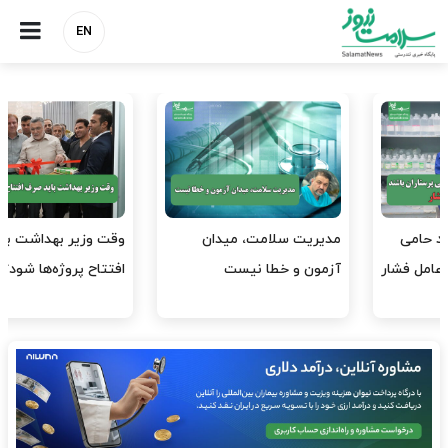
EN
وقت وزیر بهداشت باید صرف
واردات دارو و کالاهای اساسی
افتتاح پروژه‌ها شود؟
باید در اولویت تخصیص ارز
قرار گیرد