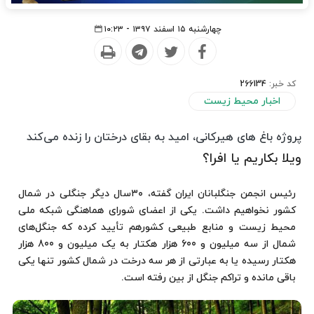
چهارشنبه ۱۵ اسفند ۱۳۹۷ - ۱۰:۲۳
کد خبر:
266134
اخبار محیط زیست
پروژه باغ های هیرکانی، امید به بقای درختان را زنده می‌کند
ویلا بکاریم یا افرا؟
رئیس انجمن جنگلبانان ایران گفته، ۳۰سال دیگر جنگلی در شمال
کشور نخواهیم داشت. یکی از اعضای شورای هماهنگی شبکه ملی
محیط زیست و منابع طبیعی کشورهم تأیید کرده که جنگل‌های
شمال از سه میلیون و 600 هزار هکتار به یک میلیون و 800 هزار
هکتار رسیده یا به عبارتی از هر سه درخت در شمال کشور تنها یکی
باقی مانده و تراکم جنگل از بین رفته است.