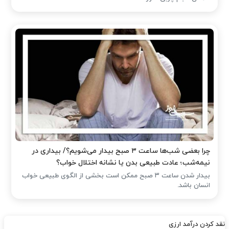
چرا بعضی شب‌ها ساعت ۳ صبح بیدار می‌شویم؟/ بیداری در
نیمه‌شب؛ عادت طبیعی بدن یا نشانه اختلال خواب؟
بیدار شدن ساعت ۳ صبح ممکن است بخشی از الگوی طبیعی خواب
انسان باشد.
نقد کردن درآمد ارزی