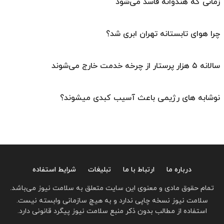
زمانی که هندوانه فاسد می‌شود
چرا هوای تابستانه تهران ابری شد؟
سالانه ۵ هزار پرستار از چرخه خدمت خارج می‌شوند
نوشابه های رژیمی باعث آسیب کبدی میشوند؟
درباره ما
ارتباط با ما
تبلیغات
شرایط استفاده
تمام حقوق مادی و معنوی این سایت متعلق به سلامت نیوز می‌باشد.
سلامت نیوز نسخه چاپی ندارد و به هیچ سازمانی وابسته نیست.
استفاده از مطالب بدون ذکر منبع سلامت نیوز پیگرد قانونی دارد.