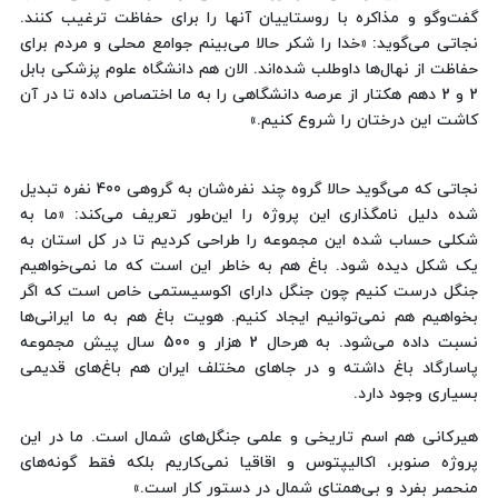
گفت‌و‌گو و مذاکره با روستاییان آنها را برای حفاظت ترغیب کنند.
نجاتی می‌گوید: «خدا را شکر حالا می‌بینم جوامع محلی و مردم برای
حفاظت از نهال‌ها داوطلب شده‌اند. الان هم دانشگاه علوم پزشکی بابل
2 و 2 دهم هکتار از عرصه دانشگاهی را به ما اختصاص داده تا در آن
کاشت این درختان را شروع کنیم.»
نجاتی که می‌گوید حالا گروه چند نفره‌شان به گروهی 400 نفره تبدیل
شده دلیل نامگذاری این پروژه را این‌طور تعریف می‌کند: «ما به
شکلی حساب شده این مجموعه را طراحی کردیم تا در کل استان به
یک شکل دیده شود. باغ هم به خاطر این است که ما نمی‌خواهیم
جنگل درست کنیم چون جنگل دارای اکوسیستمی خاص است که اگر
بخواهیم هم نمی‌توانیم ایجاد کنیم. هویت باغ هم به ما ایرانی‌ها
نسبت داده می‌شود. به هرحال 2 هزار و 500 سال پیش مجموعه
پاسارگاد باغ داشته و در جاهای مختلف ایران هم باغ‌های قدیمی
بسیاری وجود دارد.
هیرکانی هم اسم تاریخی و علمی جنگل‌های شمال است. ما در این
پروژه صنوبر، اکالیپتوس و اقاقیا نمی‌کاریم بلکه فقط گونه‌های
منحصر بفرد و بی‌همتای شمال در دستور کار است.»