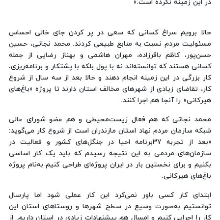
در این زمینه نکرده است.»
حالا برویم سراغ کسانی که سعی در پر کردن جای خالی احساس
مسئولیت مردم نسبت به منابع طبیعی کردند. محمد نجاتی، حسین
حسن‌پور، کاظم باقرزاده، مهران هاشمی و بهناز رضایی از جمله
کسانی هستند که توانسته‌اند نه با پول بلکه با پشتکار و برنامه‌ریزی،
کار بزرگی در این زمینه انجام دهند و حالا بعد از سه سال از شروع
کار، تقاضای زیادی از شهرهای مخالف استان دارند تا پروژه «باغ‌های
هیرکانی» را آنجا هم اجرا کنند.
محمد نجاتی که هم فعال زیست‌محیطی و هم عضو شورای عالی
شبکه سازمان مردم نهاد استان مازندران است از شروع کار می‌گوید:
«بعد از تجربه 37برنامه احیا در جنگل‌های کشور و فعالیت در
سازمان‌های مردمی به این نتیجه رسیدم که باید یک کار اساسی
بکنیم و برای نخستین بار در ایران پروژه‌ای طراحی کنیم به‌نام پروژه
باغ‌های هیرکانی.
ابتدای کار کسی باور نمی‌کرد این کار عملی شود اما پارسال
توانستیم به‌صورت وسیع در سطح شهرها و روستاهای استان این
کار را اجرایی کنیم و امسال هم پیشنهادات زیادی در استان داریم. از