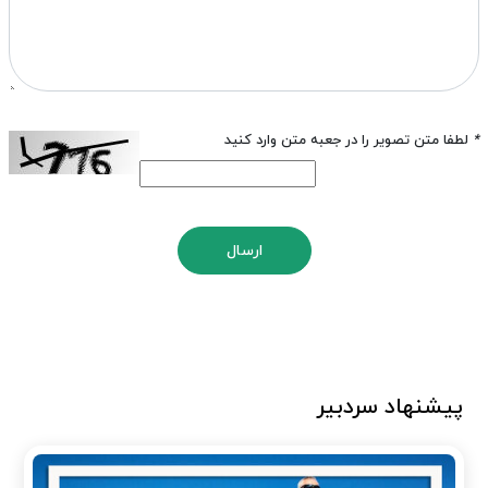
*
لطفا متن تصویر را در جعبه متن وارد کنید
ارسال
پیشنهاد سردبیر