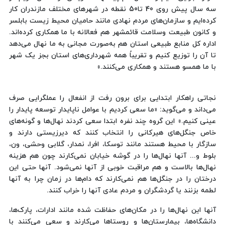
سه سال پیش روی 40 تا50 نقطه در شهرهای مختلف مازندران کار
کرده‌ایم و سازمان‌های مردم نهادی مانند حامیان محیط زیست بابلسر
و کانون طبیعت وسلامت قائمشهر هم فعالانه با ما همکاری کرده‌اند.
اداره کل منابع طبیعی استان هم به‌صورت مجانی به ما نهال می‌دهد
تا آن را توزیع کنیم و تقریباً همه شهرداری‌های استان بجز یک شهر
با ما همسو هستند و همکاری می‌کنند.»
نجاتی راهکار ابتدایی برای برون رفت از انفعال را عملگرایی صرف
می‌داند و می‌گوید: «ما سعی کردیم با عوامل ناپایدار توسعه پایدار را
عینی کنیم.» این گروه چند نفره ابتدا سعی کردند نهال‌ها و گونه‌های
خاص جنگل‌های هیرکانی را انتخاب کنند که دیرزیستی دارند و
سازگار با محیط هستند مانند توسکا، افرا، نمدار، گلابی وحشی، ون،
بلوط و... آنها نهال‌ها را در گوشه خیابان نمی‌کارند چون هم هزینه
نهال‌ها بالاست و هم مراقبت خوبی از آنها نمی‌شود. آنها حتی این
درختان را در جنگل‌ها هم نمی‌کارند که دام‌ها در زمان چرا به آنها
لطمه بزنند یا گردشگران و مردم عادی آنها را خراب کنند.
آنها این نهال‌ها را در مکان‌های حفاظت شده مانند ادارات، پارک‌ها،
دانشگاه‌ها، بیمارستان‌ها و روستاها می‌کارند و سعی می‌کنند با