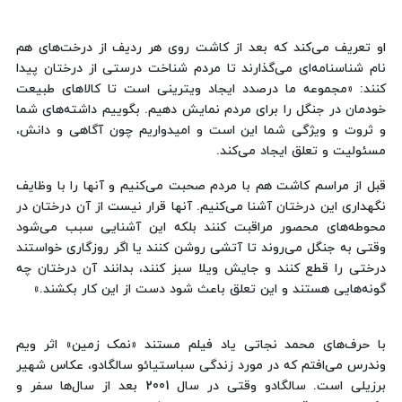
او تعریف می‌کند که بعد از کاشت روی هر ردیف از درخت‌های هم
نام شناسنامه‌ای می‌گذارند تا مردم شناخت درستی از درختان پیدا
کنند: «مجموعه ما درصدد ایجاد ویترینی است تا کالاهای طبیعت
خودمان در جنگل را برای مردم نمایش دهیم. بگوییم داشته‌های شما
و ثروت و ویژگی شما این است و امیدواریم چون آگاهی و دانش،
مسئولیت و تعلق ایجاد می‌کند.
قبل از مراسم کاشت هم با مردم صحبت می‌کنیم و آنها را با وظایف
نگهداری این درختان آشنا می‌کنیم. آنها قرار نیست از آن درختان در
محوطه‌های محصور مراقبت کنند بلکه این آشنایی سبب می‌شود
وقتی به جنگل می‌روند تا آتشی روشن کنند یا اگر روزگاری خواستند
درختی را قطع کنند و جایش ویلا سبز کنند، بدانند آن درختان چه
گونه‌هایی هستند و این تعلق باعث شود دست از این کار بکشند.»
با حرف‌های محمد نجاتی یاد فیلم مستند «نمک زمین» اثر ویم
وندرس می‌افتم که در مورد زندگی سباستیائو سالگادو، عکاس شهیر
برزیلی است. سالگادو وقتی در سال 2001 بعد از سال‌ها سفر و