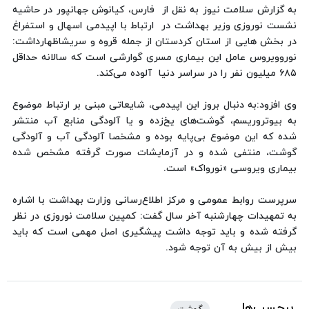
به گزارش سلامت نیوز به نقل از فارس، کیانوش جهانپور در حاشیه
نشست نوروزی وزیر بهداشت در ارتباط با اپیدمی اسهال و استفراغ
در بخش هایی از استان کردستان از جمله قروه و سریشاظهارداشت:
نوروویروس عامل این بیماری مسری گوارشی است که سالانه حداقل
۶۸۵ میلیون نفر را در سراسر دنیا آلوده می‌کند.
وی افزود:به دنبال بروز این اپیدمی، شایعاتی مبنی بر ارتباط موضوع
به بیوتروریسم، گوشت‌های یخ‌زده و یا آلودگی منابع آب منتشر
شده که این موضوع بی‌پایه بوده و مشخصا آلودگی آب و آلودگی
گوشت، منتفی شده و در آزمایشات صورت گرفته مشخص شده
بیماری ویروسی «نورواک» است.
سرپرست روابط عمومی و مرکز اطلاع‌رسانی وزارت بهداشت با اشاره
به تمهیدات چهارشنبه آخر سال گفت: کمپین سلامت نوروزی در نظر
گرفته شده و باید توجه داشت پیشگیری اصل مهمی است که باید
بیش از بیش به آن توجه شود.
برچسب‌ها