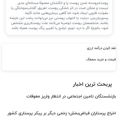
پوسته‌پوسته شدن پوست پا و انگشتان معمولاً مسئله‌ای جدی
نیست و ممکن است در اثر خشکی پوست، تعریق، آفتاب‌سوختگی یا
عفونت قارچی ایجاد شود؛ اما گاهی بیماری‌هایی مانند اگزما،
پسوریازیس، دیابت یا التهاب پوستی نیز می‌توانند پشت این عارضه
باشند. متخصصان پوست توصیه می‌کنند علت پوسته‌ریزی مشخص
شود، به‌ویژه اگر با درد، تورم، ترشح یا تغییر رنگ پوست همراه باشد.
نقد کردن درآمد ارزی
قیمت و خرید سمعک
پربحث ترین اخبار
بازنشستگان تامین اجتماعی در انتظار واریز معوقات
اخراج پرستاران فیاض‌بخش؛ زخمی دیگر بر پیکر پرستاری کشور