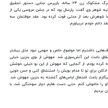
به گزارش سلامت نیوز، ایران نوشت: باتوجه به مرگ مشکوک زن ۲۴ ساله، بازپرس جنایی دستور تحقیق
یه شوهر وی گفت: پارسال بود که در جشن عروسی یکی از
 اما شوهرش بعد از مدتی فوت کرده بود. عقد موقتمان سه
قد دائم خودم دربیاورم.
 اختلاف‌هایی داشتیم اما موضوع خاص و مهمی نبود مثل بیشتر
تفاق باعث این آتش‌سوزی شد. مهوش از بوی بنزین خیلی
ه کرده بودم. از آنجایی که مهوش از این بو خیلی خوشش
ادکلن برای تو تا مدام بویش را استنشاق کنی و حس خوبی
یگارم باعث اشتعال لباس‌های آغشته به بنزین مهوش شد.
و را خاموش کنم. حتی دست هایم دچار سوختگی شد، با
 بردیم.