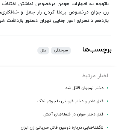
باتوجه به اظهارات هومن درخصوص نداشتن اختلاف ب
زن جوان درخصوص برملا کردن راز جعل و خلافکاری‌ه
یازدهم دادسرای امور جنایی تهران دستور بازداشت هوم
برچسب‌ها
سوختگی
قتل
اخبار مرتبط
دختر نوجوان قاتل شد
قتل مادر و دختر قزوینی با جوهر نمک
قتل دختر جوان در شعله‌های آتش
ناگفته‌هایی درباره دومین قاتل سریالی زن ایران