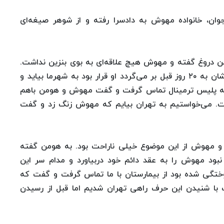
، خانواده مهوش به دادسرا رفته و از شوهر صیغه‌ای
 دروغ گفته و مهوش هیچ علاقه‌ای به بوی بنزین نداشت.
آنها مدام با هم اختلاف داشتند. یکی از موارد اختلافشان به ۲۰ روز قبل بر می‌گردد او قرار بود به شهرما بیاید و
یم که پلیس ترمینال تماس گرفت و گفت مهوش و هومن باهم
است. می‌خواستیم به تهران بیایم که مهوش زنگ زد و گفت
 و مهوش از این موضوع خیلی ناراحت بود. به هومن گفته
بود مهوش را به عقد دائم خود دربیاورد و مدام سر این
ختگی شده بود از بیمارستان با ما تماس گرفت و گفت که
با شنیدن این حرف راهی تهران شدیم اما قبل از رسیدن