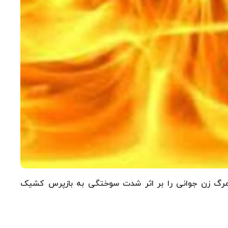
 کلانتری ۱۱ هفت چنار مرگ زن جوانی را بر اثر شدت سوختگی به بازپرس کشیک