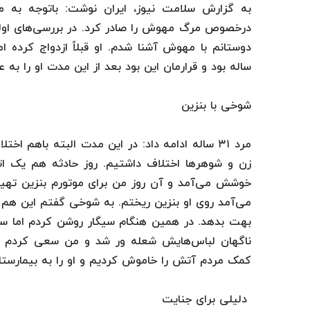
درخصوص مرگ مهوش را صادر کرد. در بررسی‌های اول
دوستانم با مهوش آشنا شدم. او قبلاً ازدواج کرده
ساله بود و قرارمان این بود بعد از این مدت او را به ع
شوخی با بنزین
مرد ۳۱ ساله ادامه داد: در این مدت البته باهم
زن و شوهرها اختلاف داشتیم. روز حادثه هم یک ا
خوشش می‌آمد و آن روز من برای موتورم بنزین تهی
می‌آمد روی او بنزین ریختم. به شوخی گفتم این هم 
بهت بدهد. در همین هنگام سیگار روشن کردم اما س
ناگهان لباس‌هایش شعله ور شد و من سعی کردم ا
کمک مردم آتش را خاموش کردیم و او را به بیمارستان
دلیلی برای جنایت