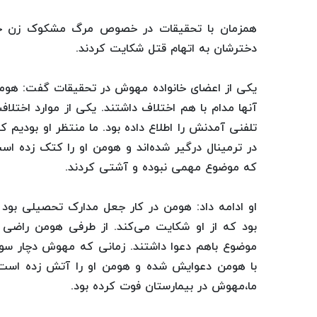
همزمان با تحقیقات در خصوص مرگ مشکوک زن جوان
دخترشان به اتهام قتل شکایت کردند.
یکی از اعضای خانواده مهوش در تحقیقات گفت: هومن
تلفنی آمدنش را اطلاع داده بود. ما منتظر او بود
در ترمینال درگیر شده‌اند و هومن او را کتک زده 
که موضوع مهمی نبوده و آشتی کردند.
او ادامه داد: هومن در کار جعل مدارک تحصیلی بود
بود که از او شکایت می‌کند. از طرفی هومن راضی ن
موضوع باهم دعوا داشتند. زمانی که مهوش دچار سو
با هومن دعوایش شده و هومن او را آتش زده است 
ما،مهوش در بیمارستان فوت کرده بود.