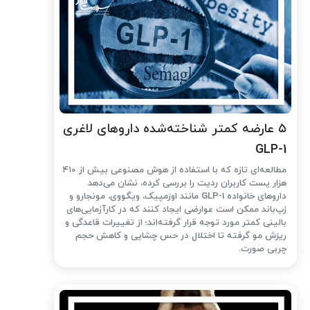
۵ عارضه کمتر شناخته‌شده داروهای لاغری
GLP-1
مطالعه‌ای تازه که با استفاده از هوش مصنوعی بیش از ۴۱۰
هزار پست کاربران ردیت را بررسی کرده، نشان می‌دهد
داروهای خانواده GLP-1 مانند اوزمپیک، ویگووی، مونجارو و
زپ‌باند ممکن است عوارضی ایجاد کنند که در کارآزمایی‌های
بالینی کمتر مورد توجه قرار گرفته‌اند؛ از تغییرات قاعدگی و
ریزش مو گرفته تا اختلال در حس چشایی و کاهش حجم
چربی صورت.