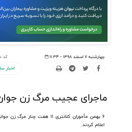
چهارشنبه ۷ اسفند ۱۳۹۸ - ۱۱:۳۴
کد خ
اخبار س
ماجرای عجیب مرگ زن جوان 
۶ بهمن مأموران کلانتری ۱۱ هفت
اعلام کردند.