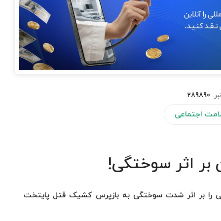
بر:
289890
لامت اجتماعی
بر اثر سوختگی!
 چنار مرگ زن جوانی را بر اثر شدت سوختگی به بازپرس کشیک قتل پایتخت