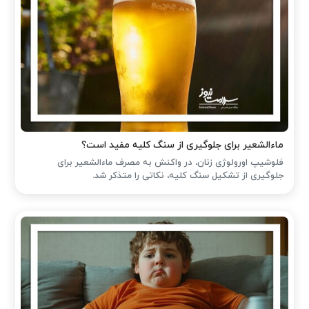
ماءالشعیر برای جلوگیری از سنگ کلیه مفید است؟
فلوشیپ اورولوژی زنان، در واکنش به مصرف ماءالشعیر برای
جلوگیری از تشکیل سنگ کلیه، نکاتی را متذکر شد.