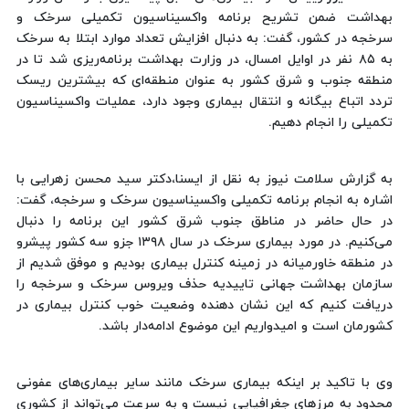
بهداشت ضمن تشریح برنامه واکسیناسیون تکمیلی سرخک و
سرخجه در کشور، گفت: به دنبال افزایش تعداد موارد ابتلا به سرخک
به ۸۵ نفر در اوایل امسال، در وزارت بهداشت برنامه‌ریزی شد تا در
منطقه جنوب و شرق کشور به عنوان منطقه‌ای که بیشترین ریسک
تردد اتباع بیگانه و انتقال بیماری وجود دارد، عملیات واکسیناسیون
تکمیلی را انجام دهیم.
به گزارش سلامت نیوز به نقل از ایسنا،دکتر سید محسن زهرایی با
اشاره به انجام برنامه تکمیلی واکسیناسیون سرخک و سرخجه، گفت:
در حال حاضر در مناطق جنوب شرق کشور این برنامه را دنبال
می‌کنیم. در مورد بیماری سرخک در سال ۱۳۹۸ جزو سه کشور پیشرو
در منطقه خاورمیانه در زمینه کنترل بیماری بودیم و موفق شدیم از
سازمان بهداشت جهانی تاییدیه حذف ویروس سرخک و سرخجه را
دریافت کنیم که این نشان دهنده وضعیت خوب کنترل بیماری در
کشورمان است و امیدواریم این موضوع ادامه‌دار باشد.
وی با تاکید بر اینکه بیماری سرخک مانند سایر بیماری‌های عفونی
محدود به مرزهای جغرافیایی نیست و به سرعت می‌تواند از کشوری