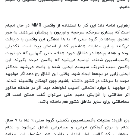
دهیم.
زهرایی ادامه داد: این‌ کار با استفاده از واکسن MMR در حال انجام
است که بیماری سرخک، سرخجه و اوریون را پوشش می‌دهد. به طور
معمول بچه‌ها در گروه سنی ۱۲ تا ۱۸ ماهگی این واکسن را دریافت
می‌کنند و این عملیات همانطور که از اسمش پیدا است، تکمیلی
بوده و همه بچه‌ها در مناطق مورد هدف، حتی آنهایی که دو نوبت
واکسیناسیون شدند، توصیه می‌شود که واکسن مجدد بگیرند. این
واکسن سبب تحریک سیستم ایمنی شده و باعث می‌شود حداکثر
ایمنی زایی در بچه‌ها ایجاد شود. وقتی این اتفاق رخ دهد اگر مواجهه
مجدد با سرخک در کشور داشته باشیم چون کودکان واکسینه شدند،
از مواجهه با موارد احتمالی آسیب نخواهند دید. اگر در منطقه مذکور
اثر حفاظتی را افزایش دهیم حتی می‌توان گفت ممکن است اثر
محافظتی برای سایر مناطق کشور هم داشته باشد.
وی افزود: عملیات واکسیناسیون تکمیلی گروه سنی ۹ ماه تا ۷ سالِ
تمام را برای کودکان ایرانی و غیرایرانی شامل می‌شود و تمام
بچه‌هایی که کلاس اول ابتدایی باشند هم مشمول این برنامه