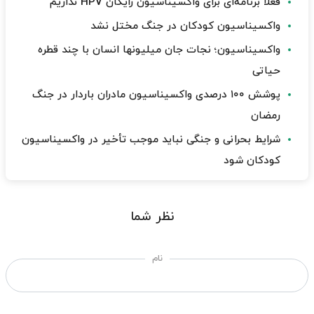
فعلا برنامه‌ای برای واکسیناسیون رایگان HPV نداریم
واکسیناسیون کودکان در جنگ مختل نشد
واکسیناسیون؛ نجات جان میلیونها انسان با چند قطره
حیاتی
پوشش ۱۰۰ درصدی واکسیناسیون مادران باردار در جنگ
رمضان
شرایط بحرانی و جنگی نباید موجب تأخیر در واکسیناسیون
کودکان شود
نظر شما
نام