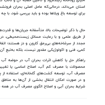
احیای رودخانه زاینده‌رود و تأمین حقابه آن و تالاب
استان می‌داند، درحالی‌که عامل اصلی بحران فرونش
برای توسعه باغ ویلاها بوده و باید بررسی شود، با چه 
حال با ذکر توضیحات بالا، متأسفانه جریان‌ها و قدرت
از طریق علمی و با رعایت مسائل زیست‌محیطی، در تل
مجدد از سرشاخه‌های بی‌رمق کارون و دز هستند؛ اتفا
کمی، فنی و اکولوژیکی مقدور نیست، بلکه به‌تبع آن 
راهکار حل یا کاهش اثرات بحران آب در حوضه آب زای
محصولات با مصرف کم آب، اصلاح اساسی یا تغییر
مصرف آب، توسعه کشت‌های گلخانه‌ای، استفاده از پسا
و در صورت امکان انتقال بخشی از آن‌ها به مناطق 
شرایط بحران آبی و اصلاح الگوی مصرف آب در همه