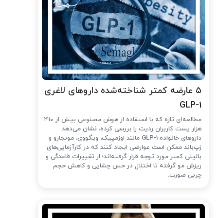
۵ عارضه کمتر شناخته‌شده داروهای لاغری
GLP-1
مطالعه‌ای تازه که با استفاده از هوش مصنوعی بیش از ۴۱۰
هزار پست کاربران ردیت را بررسی کرده، نشان می‌دهد
داروهای خانواده GLP-1 مانند اوزمپیک، ویگووی، مونجارو و
زپ‌باند ممکن است عوارضی ایجاد کنند که در کارآزمایی‌های
بالینی کمتر مورد توجه قرار گرفته‌اند؛ از تغییرات قاعدگی و
ریزش مو گرفته تا اختلال در حس چشایی و کاهش حجم
چربی صورت.