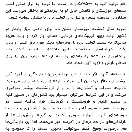
رقم تولید آنها به 3500مگاوات رسید. با توجه به تراز منفی اغلب
سدهای خوزستان و کاهش قابل توجه بارندگی‌ها به‌نظر می‌رسد این
استان در ماه‌های پیش‌رو نیز برای تولید برق با مشکل مواجه شود.
تجربه سال گذشته خوزستان نشان داد برای تامین برق پایدار در
کشور نباید روی نیروگاه‌های برقابی حساب باز کرد و باید هرچه
سریع‌تر به سمت تولید برق با روش‌های دیگر چون برق اتمی و بادی
رفت. کارشناسان معتقدند طبق یافته‌های انجام شده باید
برنامه‌ریزی در همه زمینه‌های وابسته ازجمله تولید برق را روی
حداقل بارش و آورد آبی انجام داد.
به اعتقاد آنها، اگر بعد از این برنامه‌ریزی‌ها بارندگی و آورد آبی
بیشتر از حداقل بود، این آب سهم حقابه‌های زیست‌محیطی می‌شود،
تالاب‌ها سیراب و آبخوان‌ها را پر و از فرونشست بیشتر جلوگیری
می‌کند و در این شرایط می‌توان امیدوار بود کشورمان در مسیر غلبه
بر تغییر اقلیم و فرونشست و گرمایش قرار گرفته است. در
خوزستان هم با سهم قابل توجه تولید محصول کشاورزی و برق اما
حوضه‌های آبریز شرایط خوبی ندارند و گرچه پیش‌بینی‌ها از
بارندگی‌های در حد نرمال در آذرماه خبر می‌دهد، اما این بارندگی‌ها
هم درصورت وقوع فقط می‌توانند ذخیره سدها را تا حدودی به