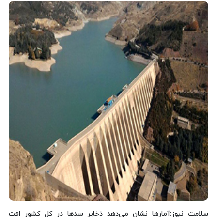
سلامت نیوز
:آمارها نشان می‌دهد ذخایر سدها در کل کشور افت