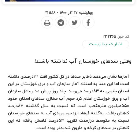
چهارشنبه ۱۷ آذر ۱۴۰۰ - ۱۱:۱۸
کد خبر:
332265
اخبار محیط زیست
وقتی سدهای خوزستان آب نداشته باشند!
آمارها نشان می‌دهد ذخایر سدها در کل کشور افت 30درصدی داشته
است اما این عدد به استناد آمار سازمان آب و برق خوزستان در این
استان جنوبی به 83درصد می‌رسد. چند روز پیش مدیرعامل سازمان
آب و برق خوزستان اعلام کرد حجم آب مخازن سدهای استان حدود
۵۵۰میلیون مترمکعب است که نسبت به سال گذشته ۸۳درصد
کاهش یافت. به‌گفته فرهاد ایزدجو، ورودی آب به سدهای خوزستان
نسبت به متوسط درازمدت تقریبا ۵۳درصد کاهش یافته که این
کاهش در سدهای کرخه و مارون شدیدتر بوده است.