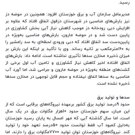
رسید.
مدیرعامل سازمان آب و برق خوزستان افزود: همچنین در حوضه دز
نیز بارش‌های مناسبی در شهرستان دزفول اتفاق افتاد که علاوه بر
افزایش دبی رودخانه دز موجب کاهش نیاز آبی بخش کشاورزی در
پایین دست شد و در حوضه مارون، بارش‌های مناسبی به‌ویژه در
پایین‌دست سد اتفاق افتاد که دبی ورودی لحظه‌ای به سد رامشیر را
به ۱۶۰مترمکعب بر ثانیه رساند. وی با تأکید بر اینکه این بارش بر
میزان ذخیره مخازن سدها تأثیری نداشته است، ادامه داد: بارش‌های
اتفاق افتاده اخیر کاهش نیاز کشاورزی و تامین آب اول برخی از
کشت‌های منطقه به‌ویژه در حوضه مارون و جراحی شد، اما آورد آب
مناسبی به سدها اتفاق نیفتاده و حجم قابل توجهی در مخازن سدها
ذخیره نشده است.
سدها و تولید برق
حدود 9درصد تولید برق کشور برعهده نیروگاه‌های برقابی است که از
این میان، سهم خوزستان حدود 10هزار مگاوات برق در یک سال
است، اما سال گذشته آبی که مهر امسال به پایان رسید خوزستان
به‌دلیل کمبود آب فقط توانست حدود 50درصد تعهد خود را تولید
کند. نیروگاه‌های خوزستان توان تولید 7700مگاوات برق را دارند، اما