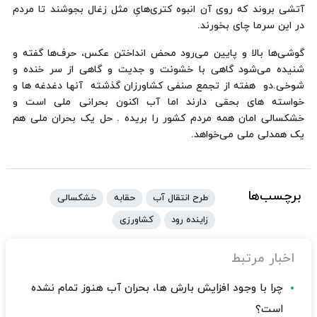
آتشی بروند که روی آن انبوه کتری‌هایِ مثل زغال بجوشند تا مردم
در این سرما چای بخورند.
گوشی‌ها بالا و پایین می‌رود محض انداختن عکس، حرف‌ها گفته و
شنیده می‌شود گاهی با خشونت و جدیت و گاهی از سر خنده و
شوخی.دو هفته از تجمع صنفی کشاورزان گذشته آنها دغدغه ها و
خواسته های بحقی دارند اما آب اکنون بحرانی ملی است و
خشکسالی امان همه مردم کشور را بریده . حل یک بحران ملی هم
یک همدلی ملی می‌خواهد.
برچسب‌ها
طرح انتقال آب
حقابه
خشکسالی
زاینده رود
کشاورزی
اخبار مرتبط
چرا با وجود افزایش بارش ها، بحران آب هنوز تمام نشده
است؟