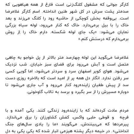
کارگر جوانی که مشغول کلنگ‌زنی است فارغ از همه هیاهویی که
صدمتر پشت سرش در کل شهر طنین انداخته. اسم کارگر غلامرضا
است. بی‌وقفه بخش کوچکی از حاشیه رود را کلنگ می‌زند و بعد
خاک را با بیل برمی‌دارد. خاک که کنار می‌رود، لوله سیاه بزرگی
نمایان می‌شود: «یک جای لوله شکسته. دارم خاک را اِز روش
برمی‌دارم که درستش کنم.»
غلامرضا می‌گوید این لوله چهارصد متر بالاتر از پل خواجو به چاهی
متصل است و آبش می‌رود برای فضای سبز خیابان. شب نزدیک‌
می‌شود. هوای کویر اصفهان سرد و سردتر می‌شود، اما گویی کسی
سر رفتن ندارد. انگار دل همه پر از امید است که بالاخره روزی دست
سد از پیش طغیان زاینده‌رود کنار می‌رود و آب جاری می‌شود تا
دوباره مسیرش را از سر بگیرد و برسد به تالاب گاوخونی.
مردم عادت کرده‌اند که با زاینده‌رود زندگی کنند. یکی آمده و با
فرچه و قوطی حلبی واکس، کفش کشاورزان را برق می‌اندازد.
پیرمردها که می‌بینندش، می‌گویند «ما را یادی سال‌های جنگ
انداختی». در خیمه دیگر پشته هیزمی انبار شده که یکی یکی به دل