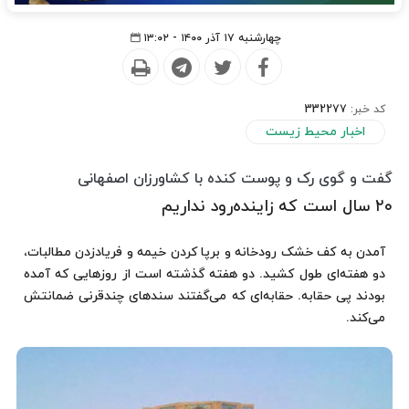
چهارشنبه ۱۷ آذر ۱۴۰۰ - ۱۳:۰۲
کد خبر:
332277
اخبار محیط زیست
گفت و گوی رک و پوست کنده با کشاورزان اصفهانی
٢٠ سال است که زاینده‌رود نداریم
آمدن به کف خشک رودخانه و برپا کردن خیمه و فریادزدن مطالبات،
دو هفته‌ای طول کشید. دو هفته گذشته است از روزهایی که آمده
بودند پی حقابه. حقابه‌ای که می‌گفتند سندهای چندقرنی ضمانتش
می‌کند.