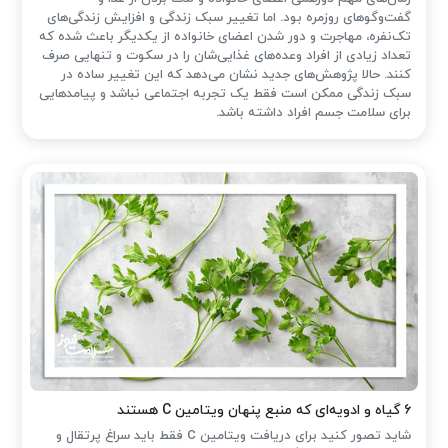
گفت‌وگوهای روزمره بود. اما تغییر سبک زندگی و افزایش زندگی‌های
تک‌نفره، مهاجرت و دور شدن اعضای خانواده از یکدیگر باعث شده که
تعداد زیادی از افراد وعده‌های غذایی‌شان را در سکوت و تنهایی صرف
کنند. حالا پژوهش‌های جدید نشان می‌دهد که این تغییر ساده در
سبک زندگی ممکن است فقط یک تجربه اجتماعی نباشد و پیامدهایی
برای سلامت جسم افراد داشته باشد.
۶ گیاه و ادویه‌ای که منبع پنهان ویتامین C هستند
شاید تصور کنید برای دریافت ویتامین C فقط باید سراغ پرتقال و