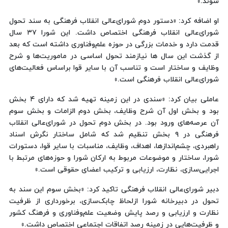
شوند.»
او اضافه کرد: «دستور دوم شورای‌عالی انقلاب فرهنگی به سند تحول
شورای‌عالی انقلاب فرهنگی اختصاص داشت. این شورا ۳۷ سال
قدمت دارد و خدمات بزرگی در حوزه علم‌وفناوری داشته است که بعد
از گذشت این سال ها نیازمند تحول اساسی در ماموریت‌ها و شرح
وظایف و ساختار است و تناسب آن با سایر قوا براساس فعالیت‌های
شورای‌عالی انقلاب فرهنگی است.»
عاملی بیان کرد: «سندی در این زمینه تهیه شد که دارای ۴ بخش
بود و بخش اول آن شرح وظایف، بخش دوم الزامات و بخش سوم
آن عرصه‌های ورود بود. در بخش دوم تحول در شورای‌عالی انقلاب
فرهنگی در ۹ بخش تنظیم شد که شامل ساختار نگرش اسناد
راهبردی، چشم‌اندازها، اهداف، وظایف، مناسبات با سایر قوا، دستورات
شورا، ساختار و موضوعات مربوط به ارکان شورا و حوزه‌های مرتبط با
اجرایی‌سازی، نظارت، ارزیابی و ترکیب اعضای حقوقی است.»
دبیر شورای‌عالی انقلاب فرهنگی تاکید کرد: «بخش سوم این سند به
تحول در دبیرخانه شورا ازلحاظ چابک‌سازی، برخورداری از ظرفیت
نظارت و ارزیابی و رصد پایش وضعیت علم‌وفناوری و فرهنگ کشور
و ظرفیت‌هایی در زمینه رصد اتفاقات اجتماعی اختصاص داشت.»