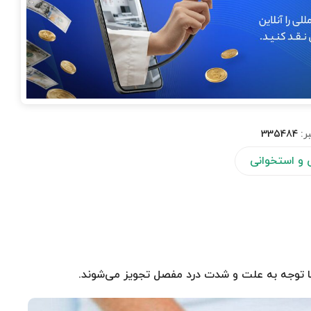
ر:
335484
و استخوانی
ا توجه به علت و شدت درد مفصل تجویز می‌شوند.