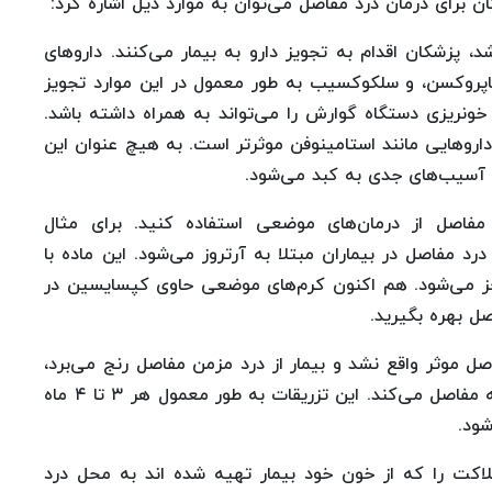
ان برای درمان درد مفاصل می‌توان به موارد ذیل اشاره کرد:
د، پزشکان اقدام به تجویز دارو به بیمار می‌کنند. داروهای
ناپروکسن، و سلکوکسیب به طور معمول در این موارد تجویز
ونریزی دستگاه گوارش را می‌تواند به همراه داشته باشد.
 داروهایی مانند استامینوفن موثرتر است. به هیچ عنوان این
ث آسیب‌های جدی به کبد می‌شود.
 مفاصل از درمان‌های موضعی استفاده کنید. برای مثال
 مفاصل در بیماران مبتلا به آرتروز می‌شود. این ماده با
ه مغز می‌شود. هم اکنون کرم‌های موضعی حاوی کپسایسین در
ل بهره بگیرید.
ل موثر واقع نشد و بیمار از درد مزمن مفاصل رنج می‌برد،
پزشک اقدام به تزریق استروئید به صورت مستقیم به مفاصل می‌کند. این تزریقات به طور معمول هر ۳ تا ۴ ماه
شود.
لاکت را که از خون خود بیمار تهیه شده اند به محل درد