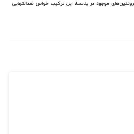
روتئین‌های موجود در پلاسما، این ترکیب خواص ضدالتهابی