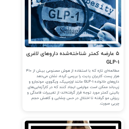
۵ عارضه کمتر شناخته‌شده داروهای لاغری
GLP-1
مطالعه‌ای تازه که با استفاده از هوش مصنوعی بیش از ۴۱۰
هزار پست کاربران ردیت را بررسی کرده، نشان می‌دهد
داروهای خانواده GLP-1 مانند اوزمپیک، ویگووی، مونجارو و
زپ‌باند ممکن است عوارضی ایجاد کنند که در کارآزمایی‌های
بالینی کمتر مورد توجه قرار گرفته‌اند؛ از تغییرات قاعدگی و
ریزش مو گرفته تا اختلال در حس چشایی و کاهش حجم
چربی صورت.