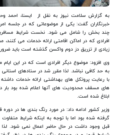
به گزارش سلامت نیوز به نقل از ایسنا، احمد وحید
خبرنگاران گفت: یکی از موضوعاتی که در جلسه امرو
چند بخش را شامل می شود. نخست شرایط مسافرین
افرادی که در اماکن اقامتی ارائه خدمات می کنند، مط
زیادی از تزریق دز دوم واکسن گذشته است باید ضرورت ت
وی افزود: موضوع دیگر افرادی است که در این ایام
به حد کافی نباشد. لذا مقرر شد در ستادهای استانی 
با رعایت پروتکل های بهداشتی ارائه خدمات داشته ب
های مسقف محدودیت های آنها اعلام شده بود بار 
ابلاغ شده است.
وزیر کشور ادامه داد: در مورد رنگ بندی ها در دوره 
گرفته شده بود اما با توجه به اینکه شرایط متفاوت
قبل وجود داشت در حال حاضر اعمال نمی شود. لذا 
شرایط قرمز و در مجموع رنگ بندی ها در نظر گرف