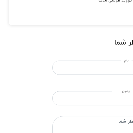
کووید طولانی مدت
ر شما
نام
ایمیل