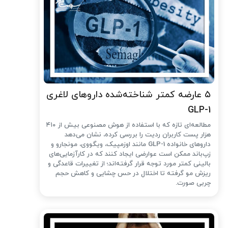
۵ عارضه کمتر شناخته‌شده داروهای لاغری
GLP-1
مطالعه‌ای تازه که با استفاده از هوش مصنوعی بیش از ۴۱۰
هزار پست کاربران ردیت را بررسی کرده، نشان می‌دهد
داروهای خانواده GLP-1 مانند اوزمپیک، ویگووی، مونجارو و
زپ‌باند ممکن است عوارضی ایجاد کنند که در کارآزمایی‌های
بالینی کمتر مورد توجه قرار گرفته‌اند؛ از تغییرات قاعدگی و
ریزش مو گرفته تا اختلال در حس چشایی و کاهش حجم
چربی صورت.