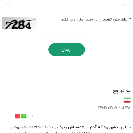
*
لطفا متن تصویر را در جعبه متن وارد کنید
ارسال
به تو چع
۱۱:۳۸ - ۱۴۰۲/۰۲/۱۷
1
2
خیلی بدههههه که آدم از همسناش ریزه تر باشه شماهااااا نمیفهمین