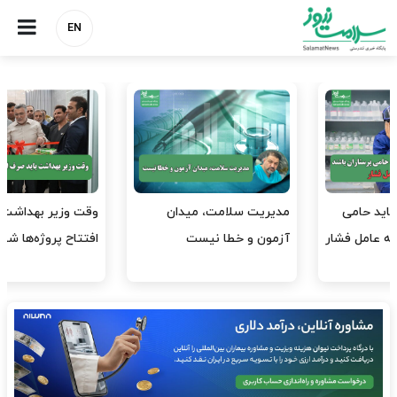
EN
وقت وزیر بهداشت باید صرف
واردات دارو و کالاهای اساسی
افتتاح پروژه‌ها شود؟
باید در اولویت تخصیص ارز
قرار گیرد