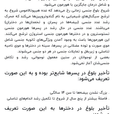
و شامل درمان جایگزین با هورمون می‌شود.
شروع بلوغ جنسی زمانی رخ می‌دهد که غده هیپوتالاموس شروع به
ترشح سیگنال‌های شیمیایی به نام گنادوتروپین‌ها می‌کند که محرک
رشد غدد جنسی (بیضه‌ها در پسران و تخمدان‌ها در دختران)
می‌باشند. غدد جنسی در حال رشد در پسرها هورمون جنسی
تستوسترون و در دخترها هورمون جنسی استروژن ترشح می‌کنند.
این هورمون‌ها باعث به وجود آمدن ویژگی‌های ثانویه جنسی شامل
موی صورت و توده عضلانی در پسرها، سینه در دخترها و موی ناحیه
تناسلی و زیربغل و تمایلات جنسی در هر دو جنس می‌شوند.
بعضی از نوجوانان در سنین معمول نوجوانی، رشد و تکامل
جنسی‌شان آغاز نمی‌شود.
تأخیر بلوغ در پسرها شایع‌تر بوده و به این صورت
تعریف می‌شود:
. بزرگ نشدن بیضه‌ها تا سن 14 سالگی
. فاصلهٔ بیشتر از پنج سال از شروع تا تکمیل رشد اندام‌های تناسلی
تأخیر بلوغ در دخترها به این صورت تعریف