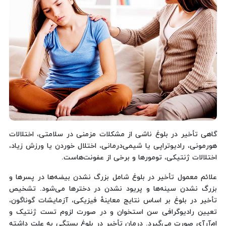
گاهی تأخیر در بلوغ ناشی از مشکلات مزمنی در سلامتی، اختلالات
هورمونی، رادیوتراپی یا شیمی‌درمانی، اختلال خوردن یا ورزش زیاد،
اختلالات ژنتیکی، تومورها و برخی از عفونت‌هاست.
علائم معمول تأخیر در بلوغ شامل بزرگ نشدن بیضه‌ها در پسرها و
بزرگ نشدن سینه‌ها و پریود نشدن در دخترها می‌شود. تشخیص
تأخیر در بلوغ بر اساس نتایج معاینهٔ فیزیکی، آزمایشات گوناگون،
تعیین رادیوگرافی سن استخوان و در صورت لزوم تست ژنتیک و
ام‌آرآی صورت می‌گیرد. درمان تأخیر در بلوغ بستگی به علت داشته