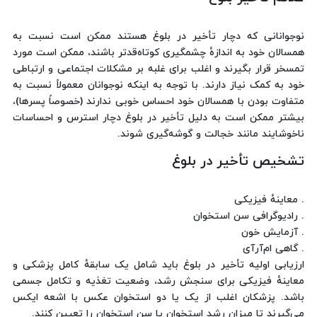
نوجوانانی که دچار تأخیر در بلوغ هستند ممکن است نسبت به
همسالان خود به اندازهٔ چشمگیری کوتاه‌قدتر باشند، ممکن است مورد
تمسخر قرار بگیرند و اغلب برای غلبه بر مشکلات اجتماعی و ارتباطی
خود به کمک نیاز دارند. با توجه به اینکه نوجوانان معمولاً نسبت به
متفاوت بودن با همسالان خود احساس خوبی ندارند (خصوصاً پسرها)،
بیشتر ممکن است به دلیل تأخیر در بلوغ دچار استرس و احساسات
ناخوشایند مانند خجالت و گوشه‌گیری شوند.
تشخیص تأخیر در بلوغ
. معاینهٔ فیزیکی
. رادیوگرافی سن استخوان
. آزمایش خون
. گاهی ام‌آرآی
ارزیابی اولیه تأخیر در بلوغ باید شامل یک سابقهٔ کامل پزشکی و
معاینهٔ فیزیکی برای سنجش رشد، وضعیت تغذیه و تکامل جسمی
باشد. پزشکان اغلب از یک یا دو استخوان عکس با اشعه ایکس
می‌گیرند تا میزان رشد استخوان یا سن استخوان را تعیین کنند.