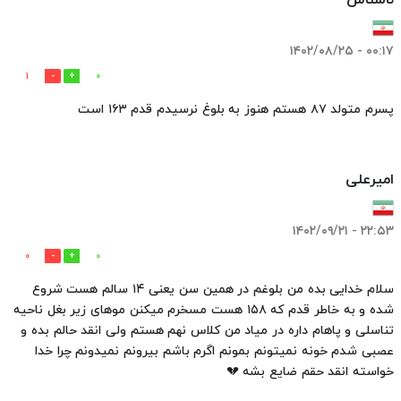
ناشناس
۰۰:۱۷ - ۱۴۰۲/۰۸/۲۵
1
0
پسرم متولد ۸۷ هستم هنوز به بلوغ نرسیدم قدم ۱۶۳ است
امیرعلی
۲۲:۵۳ - ۱۴۰۲/۰۹/۲۱
0
0
سلام خدایی بده من بلوغم در همین سن یعنی ۱۴ سالم هست شروع
شده و به خاطر قدم که ۱۵۸ هست مسخرم میکنن موهای زیر بغل ناحیه
تناسلی و پاهام داره در میاد من کلاس نهم هستم ولی انقد حالم بده و
عصبی شدم خونه نمیتونم بمونم اگرم باشم بیرونم نمیدونم چرا خدا
خواسته انقد حقم ضایع بشه 💔