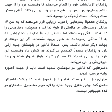
پزشکان آزمایشات خود را انجام می‌دهند تا وضعیت فرد را از جهت
علائم بیماری‌های مزمن و سطح هورمون‌ها بررسی کنند. گاهی ممکن
است پزشک، تست ژنتیک را توصیه کند.
پزشکان معمولاً پسرهایی را مورد ارزیابی قرار می‌دهند که به سن 14
سالگی رسیده‌اند اما علامتی از بلوغ ندارند، و همچنین دخترهایی را
که به 13 سالگی رسیده‌اند اما علامتی از بلوغ ندارند یا دخترهایی که
به 16 سالگی رسیده‌اند اما هنوز پریود نشده‌اند. اگر این بچه‌ها از
جهات دیگر سالم باشند، پس احتمالاً تأخیر در بلوغشان جنبه ارثی
دارد و پزشکان معمولاً تصمیم می‌گیرند هر شش ماه وضعیت این
افراد را بررسی نمایند تا مطمئن شوند بلوغ شروع شده و روند
طبیعی‌اش را طی می‌کند.
دخترهایی که تأخیر در بلوغشان شدید است باید از جهت آمنوره
اولیه بررسی شوند.
ام‌آرآی نیز ممکن است به این دلیل تجویز شود که پزشک اطمینان
حاصل کند تومور مغزی وجود ندارد یا فرد دچار ناهنجاری ساختاری در
غده هیپوفیز نیست.