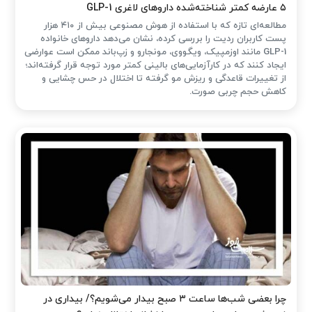
۵ عارضه کمتر شناخته‌شده داروهای لاغری GLP-1
مطالعه‌ای تازه که با استفاده از هوش مصنوعی بیش از ۴۱۰ هزار
پست کاربران ردیت را بررسی کرده، نشان می‌دهد داروهای خانواده
GLP-1 مانند اوزمپیک، ویگووی، مونجارو و زپ‌باند ممکن است عوارضی
ایجاد کنند که در کارآزمایی‌های بالینی کمتر مورد توجه قرار گرفته‌اند؛
از تغییرات قاعدگی و ریزش مو گرفته تا اختلال در حس چشایی و
کاهش حجم چربی صورت.
چرا بعضی شب‌ها ساعت ۳ صبح بیدار می‌شویم؟/ بیداری در