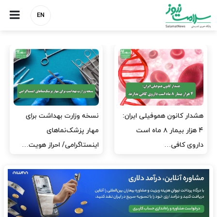
EN
نسخه وزارت بهداشت برای
مدیران پرستاری باید حامی
مهار پزشک‌نماهای
پرستاران باشند، نه عامل فشار
اینستاگرامی/ احراز هویت…