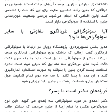
داشته‌اند(از عوارض سزارین، چسبندگی‌های جفت است). همچنین در
مواقعی که جنین رشد مناسبی ندارد، برای این که علت را مشخص
کنند اولین اقدامی که انجام می‌شود، بررسی وضعیت خون‌رسانی
جنین با استفاده از سونوگرافی داپلر است.
آیا سونوگرافی غربالگری تفاوتی با سایر
سونوگرافی‌ها دارد؟
مدیر بخش تصویربرداری پژوهشگاه رویان در ارتباط با سونوگرافی
غربالگری گفت: زمانی که پزشک برای سونوگرافی غربالگری صرف
می‌کند، بیش از سونوگرافی معمول است. باید به یک سری نکات
دقت شود؛ مثل غربالگری سه ماه اول که خیلی مهم است اندازه
ضخامت پشت گردن جنین را بتوانند به صورت استاندارد اندازه‌گیری
کنند و آن عدد را پیدا کنند. یا سه ماه دوم تمام اندام‌ها، طول
استخوان بینی، ضخامت پشت سر جنین باید ارزیابی شود.
فرزندمان دختر است یا پسر؟
دکتر احمدی در مورد سونوگرافی سه بُعدی می گوید: «این نوع
سونوگرافی عکس یا فیلم زیبا از جنین می‌دهد که بیشتر حالت