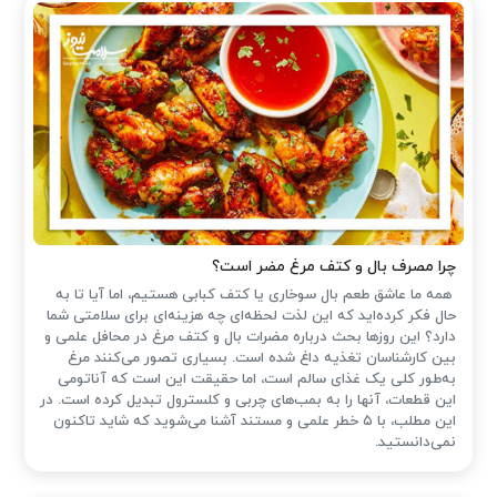
چرا مصرف بال و کتف مرغ مضر است؟
همه ما عاشق طعم بال سوخاری یا کتف کبابی هستیم، اما آیا تا به
حال فکر کرده‌اید که این لذت لحظه‌ای چه هزینه‌ای برای سلامتی شما
دارد؟ این روزها بحث درباره مضرات بال و کتف مرغ در محافل علمی و
بین کارشناسان تغذیه داغ شده است. بسیاری تصور می‌کنند مرغ
به‌طور کلی یک غذای سالم است، اما حقیقت این است که آناتومی
این قطعات، آنها را به بمب‌های چربی و کلسترول تبدیل کرده است. در
این مطلب، با ۵ خطر علمی و مستند آشنا می‌شوید که شاید تاکنون
نمی‌دانستید.