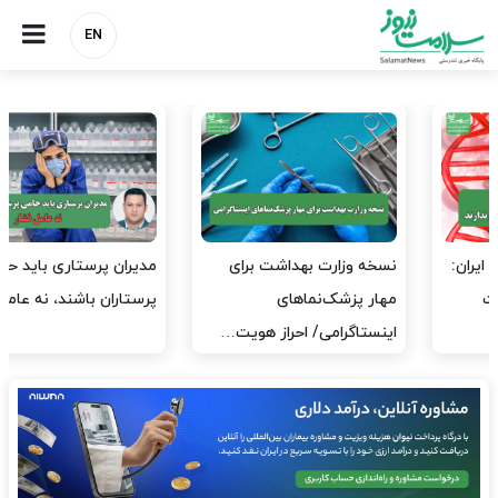
EN
مدیران پرستاری باید حامی
مدیریت سلامت، میدان
پرستاران باشند، نه عامل فشار
آزمون و خطا نیست