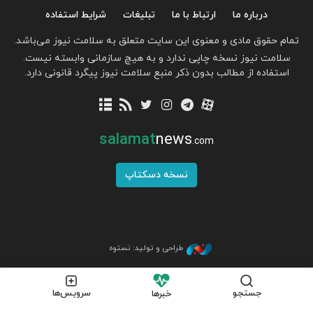
درباره ما
ارتباط با ما
تبلیغات
شرایط استفاده
تمام حقوق مادی و معنوی این سایت متعلق به سلامت نیوز می‌باشد.
سلامت نیوز نسخه چاپی ندارد و به هیچ سازمانی وابسته نیست.
استفاده از مطالب بدون ذکر منبع سلامت نیوز پیگرد قانونی دارد.
salamat
news
.com
نسخه دسکتاپ
طراحی و تولید: نستوه
جستجو
سرویس‌ها
خبرها