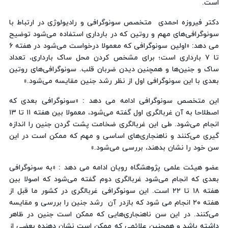
است.
دکتر فیروزه احمدی متخصص سونوگرافی و رادیولوژی در ارتباط با
سونوگرافی‌های مهم و روتین که در بارداری استفاده می‌شود توضیح
می دهد: «اولین سونوگرافی که معمولا درخواست می‌شود در هفته ۶
تا ۷ بارداری است؛ برای مشخص کردن محل ساک بارداری، تعداد
ساک و جنین‌ها و همچنین دیدن ضربان قلب. سونوگرافی‌های روتین
بعدی با این سونوگرافی اول از نظر رشد جنین مقایسه می‌شود.»
این متخصص سونوگرافی ادامه می دهد : «سونوگرافی بعدی که
اصطلاحا به آن غربالگری اول گفته می‌شود، معمولا بین هفته ۱۱ تا ۱۳
انجام می‌شود. طی این غربالگری ضخامت پشت گردن جنین را اندازه‌
گیری می‌کنند و ناهنجاری‌های اساسی و مهم که ممکن است در این
سن خود را نشان بدهند، بررسی می‌شود.»
عضو هیئت علمی پژوهشگاه رویان ادامه می دهد : «به سونوگرافی
بعدی که انجام می‌شود غربالگری دوم گفته می‌شود که اصولا بین
هفته ۱۸ تا ۲۲ است. این سونوگرافی غربالگری در کشور ما قبل از
هفته ۲۰ انجام می شود که بازدر آن رشد جنین را بررسی و مقایسه
می‌کنند. در این سن ناهنجاری‌هایی که ممکن است جنین در ظاهر
داشته باشد و همچنین علائمی که ممکن است نشان دهنده بعضی از