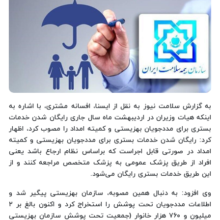
به گزارش سلامت نیوز به نقل از ایسنا، افسانه مشتری،‌ با اشاره به
اینکه هیات وزیران در اردیبهشت ماه سال جاری رایگان شدن خدمات
بستری برای مددجویان بهزیستی و کمیته امداد را مصوب کرد، اظهار
کرد: رایگان شدن خدمات بستری برای مددجویان بهزیستی و کمیته
امداد در صورتی قابل اجراست که براساس نظام ارجاع باشد یعنی
افراد از طریق پزشک عمومی به پزشک متخصص مراجعه کنند و از
این طریق خدمات بستری رایگان می‌شود.
وی افزود: به دنبال همین مصوبه، سازمان بهزیستی پیگیر شد و
اطلاعات مددجویان تحت پوشش را استخراج کرد و اکنون بالغ بر ۲
میلیون و ۷۶۰ هزار خانوار (جمعیت تحت پوشش سازمان بهزیستی