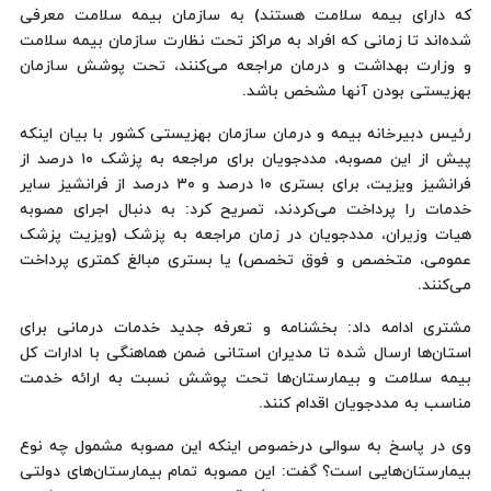
که دارای بیمه سلامت هستند) به سازمان بیمه سلامت معرفی
شده‌اند تا زمانی که افراد به مراکز تحت نظارت سازمان بیمه سلامت
و وزارت بهداشت و درمان مراجعه می‌کنند، تحت پوشش سازمان
بهزیستی بودن آنها مشخص باشد.
رئیس دبیرخانه بیمه و درمان سازمان بهزیستی کشور با بیان اینکه
پیش از این مصوبه، مددجویان برای مراجعه به پزشک ۱۰ درصد از
فرانشیز ویزیت، برای بستری ۱۰ درصد و ۳۰ درصد از فرانشیز سایر
خدمات را پرداخت می‌کردند، تصریح کرد: به دنبال اجرای مصوبه
هیات وزیران، مددجویان در زمان مراجعه به پزشک (ویزیت پزشک
عمومی، متخصص و فوق تخصص) یا بستری مبالغ کمتری پرداخت
می‌کنند.
مشتری ادامه داد: بخشنامه و تعرفه جدید خدمات درمانی برای
استان‌ها ارسال شده تا مدیران استانی ضمن هماهنگی با ادارات کل
بیمه سلامت و بیمارستان‌ها تحت پوشش نسبت به ارائه خدمت
مناسب به مددجویان اقدام کنند.
وی در پاسخ به سوالی درخصوص اینکه این مصوبه مشمول چه نوع
بیمارستان‌هایی است؟ گفت: این مصوبه تمام بیمارستان‌های دولتی