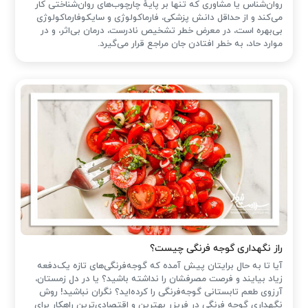
روان‌شناس یا مشاوری که تنها بر پایهٔ چارچوب‌های روان‌شناختی کار
می‌کند و از حداقل دانش پزشکی، فارماکولوژی و سایکوفارماکولوژی
بی‌بهره است، در معرض خطر تشخیص نادرست، درمان بی‌اثر، و در
موارد حاد، به خطر افتادن جان مراجع قرار می‌گیرد.
راز نگهداری گوجه فرنگی چیست؟
آیا تا به حال برایتان پیش آمده که گوجه‌فرنگی‌های تازه یک‌دفعه
زیاد بیایند و فرصت مصرفشان را نداشته باشید؟ یا در دل زمستان،
آرزوی طعم تابستانی گوجه‌فرنگی را کرده‌اید؟ نگران نباشید! روش
نگهداری گوجه فرنگی در فریزر بهترین و اقتصادی‌ترین راهکار برای