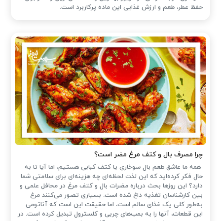
حفظ عطر، طعم و ارزش غذایی این ماده پرکاربرد است.
چرا مصرف بال و کتف مرغ مضر است؟
همه ما عاشق طعم بال سوخاری یا کتف کبابی هستیم، اما آیا تا به
حال فکر کرده‌اید که این لذت لحظه‌ای چه هزینه‌ای برای سلامتی شما
دارد؟ این روزها بحث درباره مضرات بال و کتف مرغ در محافل علمی و
بین کارشناسان تغذیه داغ شده است. بسیاری تصور می‌کنند مرغ
به‌طور کلی یک غذای سالم است، اما حقیقت این است که آناتومی
این قطعات، آنها را به بمب‌های چربی و کلسترول تبدیل کرده است. در