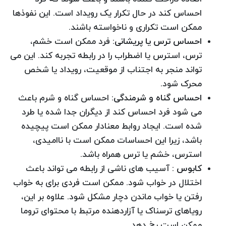
احساس کند در حال تکرار یک رویداد است. این نفوذها
ممکن است تکراری و ناخواسته باشند.
احساس ترس یا پریشانی
: فرد ممکن است خشم،
ترس، استرس یا اضطراب را در رابطه تجربه کند. این می
تواند منجر به اجتناب از موقعیت، رویداد یا شخص
محرک شود.
احساس گناه و شرمندگی
: احساس گناه و شرم باعث
می شود فرد احساس کند از دیگران جدا شده یا طرد
شده است. ایجاد روابط معنادار ممکن است پیچیده
باشد، زیرا این احساسات ممکن است با ناامیدی،
استرس، خشم یا ترس همراه باشد.
کابوس
: آسیب های ناشی از رابطه می تواند باعث
اختلال در خواب شود. ممکن است فردی برای به خواب
رفتن یا خواب ماندن دچار مشکل شود. علاوه بر این،
رویاهای ترسناک یا آزاردهنده مرتبط با محتوای تروما
ممکن است رخ دهد.