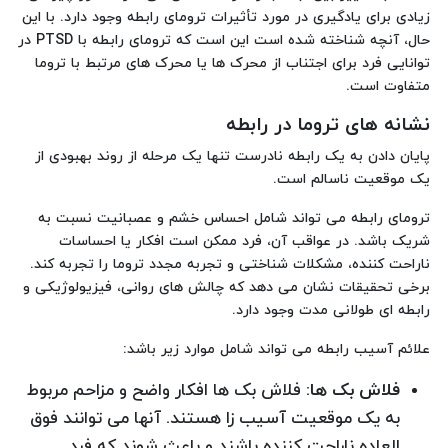
زیادی برای یادگیری در مورد تأثیرات ترومای رابطه وجود دارد. با این
حال، آنچه شناخته شده است این است که ترومای رابطه با PTSD در
توانایی فرد برای اجتناب از محرک ها یا محرک های مرتبط با تروما
متفاوت است.
نشانه های تروما در رابطه
پایان دادن به یک رابطه نادرست تنها یک مرحله از روند بهبودی از
یک موقعیت ناسالم است.
ترومای رابطه می تواند شامل احساس خشم و عصبانیت نسبت به
شریک باشد. در عواقب آن، فرد ممکن است افکار یا احساسات
ناراحت کننده، مشکلات شناختی و تجربه مجدد تروما را تجربه کند.
برخی تحقیقات نشان می دهد که چالش های روانی، فیزیولوژیکی و
رابطه ای طولانی مدت وجود دارد.
علائم آسیب رابطه می تواند شامل موارد زیر باشد:
فلاش بک
ها
: فلاش بک ها افکار واضح و مزاحم مربوط
به یک موقعیت آسیب زا هستند. آنها می توانند فوق
العاده ناراحت کننده باشند و باعث شوند که فرد