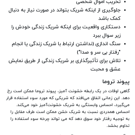
تخریب اموال شخصی
جلوگیری از اینکه شریک بتواند در صورت نیاز به دنبال
کمک باشد
دستکاری واقعیت برای اینکه شریک زندگی خودش را
زیر سوال ببرد
سنگ اندازی (نداشتن ارتباط با شریک زندگی یا انجام
"رفتار بی سر و صدا")
تلاش برای تأثیرگذاری بر شریک زندگی از طریق نمایش
عشق و محبت
پیوند تروما
گاهی اوقات در یک رابطه خشونت آمیز، پیوند تروما ممکن است رخ
دهد. این زمانی اتفاق می‌افتد که شریکی که مورد سوء استفاده قرار
می‌گیرد، احساس وابستگی به شریک خشونت‌آمیز خود می‌کند.
احساس همدردی نسبت به شریک خشن ممکن است طرف مقابل را
به توجیه رفتار خود سوق دهد که می تواند چرخه سوء استفاده را
تداوم بخشد.