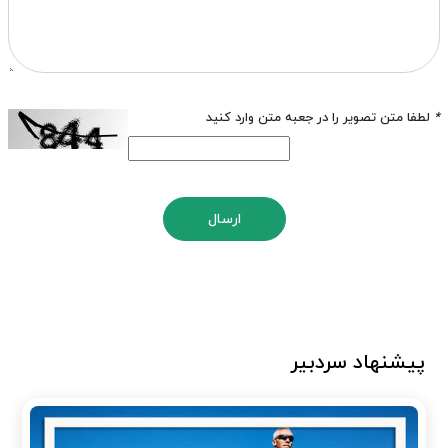
*
لطفا متن تصویر را در جعبه متن وارد کنید
ارسال
پیشنهاد سردبیر