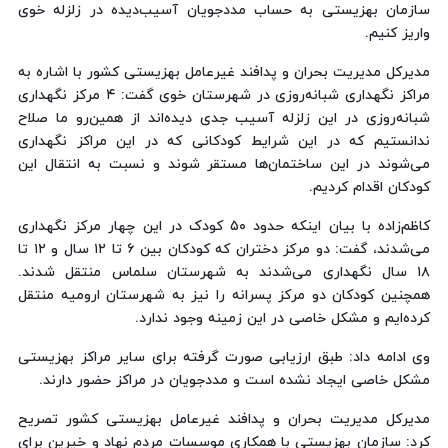
سازمان بهزیستی به حساب مددجویان آسیب‌دیده در زلزله خوی
واریز کنیم.
مدیرکل مدیریت بحران و پدافند غیرعامل بهزیستی کشور با اشاره به
مراکز نگهداری شبانه‌روزی در شهرستان خوی گفت: ۴ مرکز نگهداری
شبانه‌روزی در این زلزله آسیب جدی دیده‌اند از همین‌رو ما صلاح
ندانستیم که در این شرایط کودکانی که در این مراکز نگهداری
می‌شوند در این ساختمان‌ها مستقر شوند و نسبت به انتقال این
کودکان اقدام کردیم.
کاظم‌زاده با بیان اینکه حدود ۵۰ کودک در این چهار مرکز نگهداری
می‌شدند، گفت: دو مرکز دختران که کودکان بین ۶ تا ۱۲ سال و ۱۲ تا
۱۸ سال نگهداری می‌شدند به شهرستان سلماس منتقل شدند.
همچنین کودکان دو مرکز پسرانه را نیز به شهرستان ارومیه منتقل
کرده‌ایم و مشکل خاصی در این زمینه وجود ندارد.
وی ادامه داد: طبق ارزیابی صورت گرفته برای سایر مراکز بهزیستی
مشکل خاصی ایجاد نشده است و مددجویان در مراکز حضور دارند.
مدیرکل مدیریت بحران و پدافند غیرعامل بهزیستی کشور تصریح
کرد: سازمان بهزیستی با همکاری موسسات مردم نهاد و خیرین برای