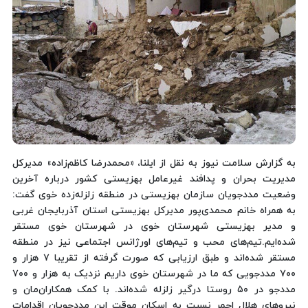
به گزارش سلامت نیوز به نقل از ایلنا، «محمدرضا کاظم‌زاده» مدیرکل
مدیریت بحران و پدافند غیرعامل بهزیستی کشور درباره آخرین
وضعیت مددجویان سازمان بهزیستی در منطقه زلزله‌زده خوی گفت:
به همراه خانم محمدی‌پور مدیرکل بهزیستی استان آذربایجان غربی
و مدیر بهزیستی شهرستان خوی در شهرستان خوی مستقر
شده‌ایم.تیم‌های محب و تیم‌های اورژانس اجتماعی نیز در منطقه
مستقر شده‌اند و طبق ارزیابی که صورت گرفته از تقریبا ۷ هزار و
۷۰۰ مددجویی که ما در شهرستان خوی داریم نزدیک به هزار و ۷۰۰
مددجو در ۵۰ روستا درگیر زلزله شده‌اند. با کمک همکاران‌مان و
نیروهای هلال احمر نسبت به اسکان موقت این مددجویان اقدامات