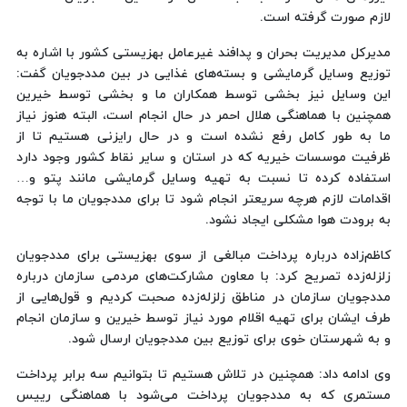
لازم صورت گرفته است.
مدیرکل مدیریت بحران و پدافند غیرعامل بهزیستی کشور با اشاره به
توزیع وسایل گرمایشی و بسته‌های غذایی در بین مددجویان گفت:
این وسایل نیز بخشی توسط همکاران ما و بخشی توسط خیرین
همچنین با هماهنگی هلال احمر در حال انجام است، البته هنوز نیاز
ما به طور کامل رفع نشده است و در حال رایزنی هستیم تا از
ظرفیت موسسات خیریه که در استان و سایر نقاط کشور وجود دارد
استفاده کرده تا نسبت به تهیه وسایل گرمایشی مانند پتو و…
اقدامات لازم هرچه سریعتر انجام شود تا برای مددجویان ما با توجه
به برودت هوا مشکلی ایجاد نشود.
کاظم‌زاده درباره پرداخت مبالغی از سوی بهزیستی برای مددجویان
زلزله‌زده تصریح کرد: با معاون مشارکت‌های مردمی سازمان درباره
مددجویان سازمان در مناطق زلزله‌زده صحبت کردیم و قول‌هایی از
طرف ایشان برای تهیه اقلام مورد نیاز توسط خیرین و سازمان انجام
و به شهرستان خوی برای توزیع بین مددجویان ارسال شود.
وی ادامه داد: همچنین در تلاش هستیم تا بتوانیم سه برابر پرداخت
مستمری که به مددجویان پرداخت می‌شود با هماهنگی رییس