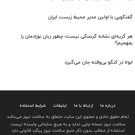
گفتگویی با اولین مدیر محیط زیست ایران
هر گریه‌ای نشانه گرسنگی نیست؛ چطور زبان نوزادمان را
بفهمیم؟
ابولا در کنگو بی‌وقته جان می‌گیرد
درباره ما
ارتباط با ما
تبلیغات
شرایط استفاده
تمام حقوق مادی و معنوی این سایت متعلق به سلامت نیوز می‌باشد.
سلامت نیوز نسخه چاپی ندارد و به هیچ سازمانی وابسته نیست.
استفاده از مطالب بدون ذکر منبع سلامت نیوز پیگرد قانونی دارد.