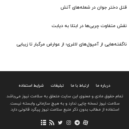
قتل دختر جوان در شعله‌های آتش
نقش متفاوت چربی‌ها در ابتلا به دیابت
ناگفته‌هایی از آمپول‌های لاغری؛ از عوارض مرگبار تا زیبایی
درباره ما
ارتباط با ما
تبلیغات
شرایط استفاده
تمام حقوق مادی و معنوی این سایت متعلق به سلامت نیوز می‌باشد.
سلامت نیوز نسخه چاپی ندارد و به هیچ سازمانی وابسته نیست.
استفاده از مطالب بدون ذکر منبع سلامت نیوز پیگرد قانونی دارد.