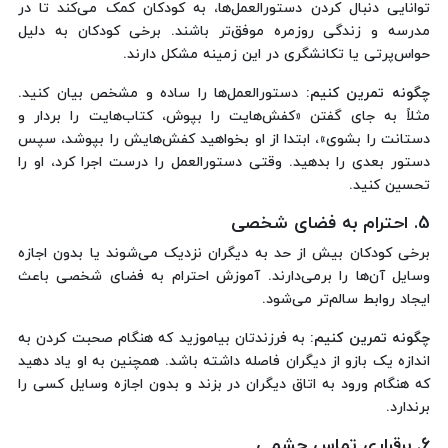
توانایی دنبال کردن دستورالعمل‌ها، به کودکان کمک می‌کند تا در
مدرسه و زندگی روزمره موفق‌تر باشند. برخی کودکان به دلیل
حواس‌پرتی یا تکانشگری در این زمینه مشکل دارند.
چگونه تمرین کنیم:
دستورالعمل‌ها را ساده و مشخص بیان کنید.
مثلاً به جای گفتن «کفش‌هایت را بپوش، کتاب‌هایت را بردار و
دستانت را بشوی»، ابتدا از او بخواهید کفش‌هایش را بپوشد، سپس
دستور بعدی را بدهید. وقتی دستورالعمل را درست اجرا کرد، او را
تحسین کنید.
5. احترام به فضای شخصی
برخی کودکان بیش از حد به دیگران نزدیک می‌شوند یا بدون اجازه
وسایل آن‌ها را برمی‌دارند. آموزش احترام به فضای شخصی باعث
ایجاد روابط سالم‌تر می‌شود.
چگونه تمرین کنیم:
به فرزندتان بیاموزید که هنگام صحبت کردن به
اندازه یک بازو از دیگران فاصله داشته باشد. همچنین به او یاد دهید
که هنگام ورود به اتاق دیگران در بزند و بدون اجازه وسایل کسی را
برندارد.
6. برقراری تماس چشمی