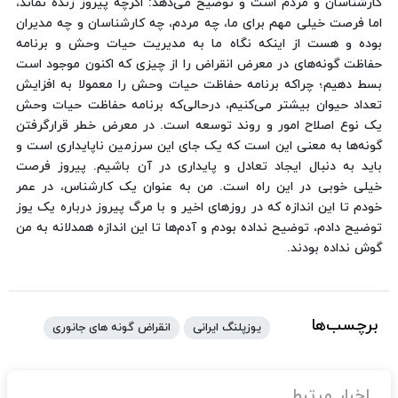
کارشناسان و مردم است و توضیح می‌دهد: اگرچه پیروز زنده نماند،
اما فرصت خیلی مهم برای ما، چه مردم، چه کارشناسان و چه مدیران
بوده و هست از اینکه نگاه ما به مدیریت حیات وحش و برنامه
حفاظت گونه‌های در معرض انقراض را از چیزی که اکنون موجود است
بسط دهیم؛ چراکه برنامه حفاظت حیات وحش را معمولا به افزایش
تعداد حیوان بیشتر می‌کنیم، درحالی‌که برنامه حفاظت حیات وحش
یک نوع اصلاح امور و روند توسعه است. در معرض خطر قرارگرفتن
گونه‌ها به معنی این است که یک جای این سرزمین ناپایداری است و
باید به دنبال ایجاد تعادل و پایداری در آن باشیم. پیروز فرصت
خیلی خوبی در این راه است. من به عنوان یک کارشناس، در عمر
خودم تا این اندازه که در روزهای اخیر و با مرگ پیروز درباره یک یوز
توضیح دادم، توضیح نداده بودم و آدم‌ها تا این اندازه همدلانه به من
گوش نداده بودند.
برچسب‌ها
یوزپلنگ ایرانی
انقراض گونه های جانوری
اخبار مرتبط