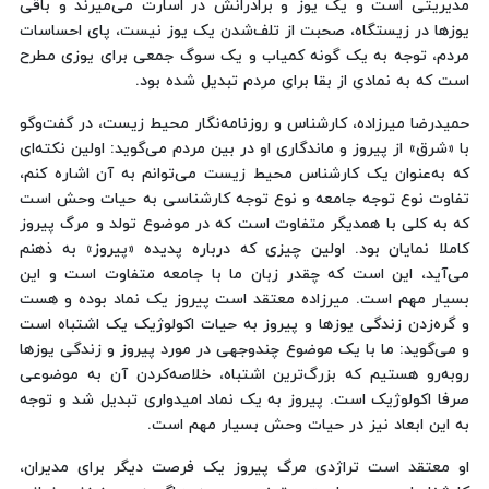
مدیریتی است و یک یوز و برادرانش در اسارت می‌میرند و باقی
یوزها در زیستگاه، صحبت از تلف‌شدن یک یوز نیست، پای احساسات
مردم، توجه به یک گونه کمیاب و یک سوگ جمعی برای یوزی مطرح
است که به نمادی از بقا برای مردم تبدیل شده بود.
حمیدرضا میرزاده، کارشناس و روزنامه‌نگار محیط زیست، در گفت‌وگو
با «شرق» از پیروز و ماندگاری او در بین مردم می‌گوید: اولین نکته‌ای
که به‌عنوان یک کارشناس محیط زیست می‌توانم به آن اشاره کنم،
تفاوت نوع توجه جامعه و نوع توجه کارشناسی به حیات وحش است
که به کلی با همدیگر متفاوت است که در موضوع تولد و مرگ پیروز
کاملا نمایان بود. اولین چیزی که درباره پدیده «پیروز» به ذهنم
می‌آید، این است که چقدر زبان ما با جامعه متفاوت است و این
بسیار مهم است. میرزاده معتقد است پیروز یک نماد بوده و هست
و گره‌زدن زندگی یوزها و پیروز به حیات اکولوژیک یک اشتباه است
و می‌گوید: ما با یک موضوع چندوجهی در مورد پیروز و زندگی یوزها
روبه‌رو هستیم که بزرگ‌ترین اشتباه، خلاصه‌کردن آن به موضوعی
صرفا اکولوژیک است. پیروز به یک نماد امیدواری تبدیل شد و توجه
به این ابعاد نیز در حیات وحش بسیار مهم است.
او معتقد است تراژدی مرگ پیروز یک فرصت دیگر برای مدیران،