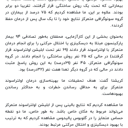
بیمارانی که تحت یک روش ساختگی قرار گرفتند، تقریبا دو برابر
بودند. علاوه بر این، ما مشاهده کردیم که ۷۵ درصد از بیماران در
گروه سونوگرافی متمرکز نتایج خود را تا یک سال پس از درمان حفظ
کردند».
به‌عنوان بخشی از این کارآزمایی، محققان به‌طور تصادفی ۹۴ بیمار
پارکینسون مبتلا به دیسکینزی یا اختلال حرکتی را برای انجام درمان
متمرکز با اولتراسوند قرار دادند (۶۹ نفر تحت ابلیشن اولتراسوند قرار
گرفتند) در حالی که ۲۵ نفر روش ساختگی را انجام دادند. در گروه
سونوگرافی متمرکز، ۴۵ نفر (۶۹درصد) به این روش پاسخ مثبت
دادند در حالی که در گروه دیگر تعدا هفت نفر (۳۲درصد) بود.
کریشنا گفت: هدف تحقیقات ما بهینه‌سازی درمان اولتراسوند
متمرکز برای به حداقل رساندن خطرات و به حداکثر رساندن
بهبودهاست.
ما مشاهده کردیم که نتایج بالینی پس از ابلیشن اولتراسوند متمرکز
می‌تواند مربوط به مکان خاص باشد. به طور خاص، ما دو نقطه
حساس متمایز را در گلوبوس پالیدوس مشاهده کردیم که به ترتیب
با بهبود دیسکینزی و اختلال حرکتی مرتبط بودند.