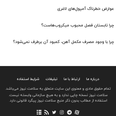
عوارض خطرناک آمپول‌های لاغری
چرا تابستان فصل محبوب میکروب‌هاست؟
چرا با وجود مصرف مکمل آهن، کمبود آن برطرف نمی‌شود؟
درباره ما
ارتباط با ما
تبلیغات
شرایط استفاده
تمام حقوق مادی و معنوی این سایت متعلق به سلامت نیوز می‌باشد.
سلامت نیوز نسخه چاپی ندارد و به هیچ سازمانی وابسته نیست.
استفاده از مطالب بدون ذکر منبع سلامت نیوز پیگرد قانونی دارد.