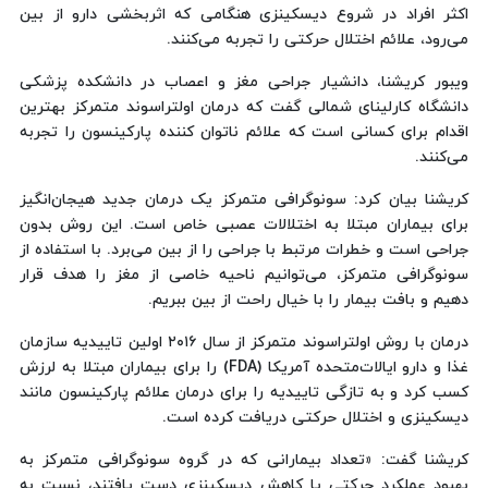
اکثر افراد در شروع دیسکینزی هنگامی که اثربخشی دارو از بین
می‌رود، علائم اختلال حرکتی را تجربه می‌کنند.
ویبور کریشنا، دانشیار جراحی مغز و اعصاب در دانشکده پزشکی
دانشگاه کارلینای شمالی گفت که درمان اولتراسوند متمرکز بهترین
اقدام برای کسانی است که علائم ناتوان کننده پارکینسون را تجربه
می‌کنند.
کریشنا بیان کرد: سونوگرافی متمرکز یک درمان جدید هیجان‌انگیز
برای بیماران مبتلا به اختلالات عصبی خاص است. این روش بدون
جراحی است و خطرات مرتبط با جراحی را از بین می‌برد. با استفاده از
سونوگرافی متمرکز، می‌توانیم ناحیه خاصی از مغز را هدف قرار
دهیم و بافت بیمار را با خیال راحت از بین ببریم.
درمان با روش اولتراسوند متمرکز از سال ۲۰۱۶ اولین تاییدیه سازمان
غذا و دارو ایالات‌متحده آمریکا (FDA) را برای بیماران مبتلا به لرزش
کسب کرد و به تازگی تاییدیه را برای درمان علائم پارکینسون مانند
دیسکینزی و اختلال حرکتی دریافت کرده است.
کریشنا گفت: «تعداد بیمارانی که در گروه سونوگرافی متمرکز به
بهبود عملکرد حرکتی یا کاهش دیسکینزی دست یافتند، نسبت به