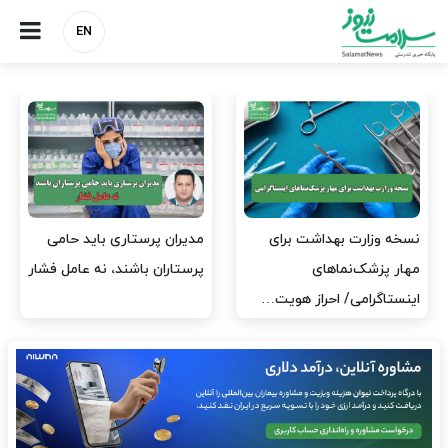
EN
مدیران پرستاری باید حامی
مدیریت سلامت، میدان
پرستاران باشند، نه عامل فشار
آزمون و خطا نیست