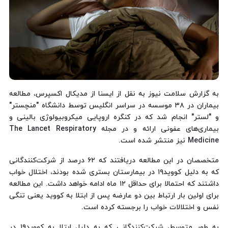
به گزارش سلامت نیوز به نقل از ایسنا از مدیکال اکسپرس، مطالعه
بیماران در ۳۸ موسسه در سراسر انگلیس توسط دانشگاه "منچستر"
و "لستر" انجام شد که در کنگره اروپایی میکروبیولوژی بالینی و
بیماری‌های عفونی ارائه و در مجله The Lancet Respiratory
Medicine نیز منتشر شده است.
متخصصان در این مطالعه دریافتند که ۶۲ درصد از شرکت‌کنندگانی
که به دلیل کووید۱۹ در بیمارستان بستری شده بودند، اختلال خواب
داشتند که احتمالا برای حداقل ۱۲ ماه ادامه خواهد داشت. این مطالعه
برای اولین بار ارتباط بین دو عارضه پس از ابتلا به کووید یعنی تنگی
نفس و اختلالات خواب را برجسته کرده است.
به طور متوسط، شرکت‌کنندگانی که به دلیل ابتلا به کووید۱۹ در