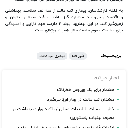
به گفته کارشناسان، بیماری تب مالت از سه بُعد سلامت، بهداشتی
و اقتصادی می‌تواند مخاطره‌انگیز باشد و فرد مبتلا را ناتوان و
زمین‌گیر ‌کند، در این بیماری، ایجاد ۲ عارضه مهم نازایی و افسردگی
برای سلامت عموم جامعه حائز اهمیت ویژه‌ای است.
برچسب‌ها
شیر فله
بیماری تب مالت
اخبار مرتبط
هشدار برای یک ویروس خطرناک
هشدار؛ تب مالت در بهار اوج می‌گیرد
خطر تب مالت با لبنیات محلی / تاکید وزارت بهداشت بر
مصرف لبنیات پاستوریزه
لبنیات فله؛ تهدید جدی برای سلامت، خطر ابتلا به تب