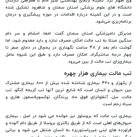
وی اظهار کرد: کمیته ارتقای بهداشتی شیر خام با همراهی کارکنان
دانشگاه های علوم پزشکی استان سمنان و شاهرود تشکیل شده
است و در این کمیته درباره اقدامات در حوزه پیشگیری و درمان
برنامه‌ریزی می‌شود.
مدیرکل دامپزشکی استان سمنان گفت: امعا، احشام و سر دام
سنگین مبتلا به تب مالت امکان مصرف ندارد و باید معدوم‌ شود، اما
گوشت دام بعد از ۴۸ ساعت نگهداری در یخچال در دمای صفر تا
چهار درجه سانتیگراد، امکان مصرف دارد و طبق این شیوه عامل
بیماری‌زای تب مالت از بین می‌رود.
تب مالت بیماری هزار چهره
از یکهزار و ۴۲۰ بیماری شناخته شده بیش از ۸۰۰ بیماری مشترک
بین حیوان و انسان است که شایع ترین آنها تب کریمه کنگو، تب
مالت، سل، آنفلوانزای فوق حاد پرندگان، توکسوپلاسموز، هاری و
سیاه زخم است.
بیماری تب مالت که بروسلوز نیز خوانده می شود در اصل ، بیماری
حیوان‌های اهلی است که از طریق باکتری بروسلا از طریق دام آلوده و
فراورده های لبنی غیرپاستوریزه به انسان منتقل می شود و بیانی