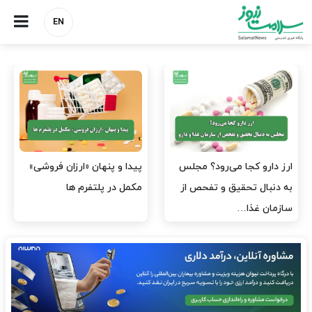
EN
پیدا و پنهان «ارزان فروشی»
صنعت دارو چشم‌انتظار اجرای
مکمل در پلتفرم ها
مصوبه بانک مرکزی