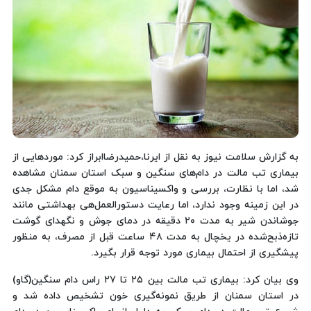
به گزارش سلامت نیوز به نقل از ایرنا،حمیدرضاابراز کرد: موردهایی از
بیماری تب مالت در دام‌های سنگین و سبک استان سمنان مشاهده
شد، اما با نظارت، بررسی و واکسیناسیون به موقع دام مشکل جدی
در این زمینه وجود ندارد، اما رعایت دستورالعمل‌هی بهداشتی مانند
جوشاندن شیر به مدت ۲۰ دقیقه در دمای جوش و نگهدای گوشت
تازه‌ذبح‌شده در یخچال به مدت ۴۸ ساعت قبل از مصرف، به منظور
پیشگیری از احتمال بیماری مورد توجه قرار بگیرد.
وی بیان کرد: بیماری تب مالت بین ۲۵ تا ۲۷ راس دام سنگین(گاو)
در استان سمنان از طریق نمونه‌گیری خون تشخیص داده شد و