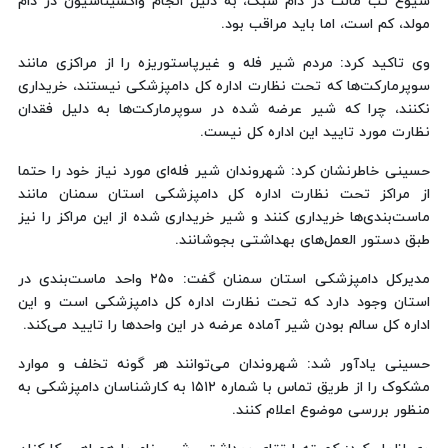
شیوع تب مالت در دام سبک، به دلیل انجام واکسیناسیون در دام
مولد، کم است، اما باید مراقب بود.
وی تاکید کرد: مردم شیر فله و غیرپاستوریزه را از مراکزی مانند
سوپرمارکت‌ها که تحت نظارت اداره کل دامپزشکی نیستند، خریداری
نکنند، چرا که شیر عرضه شده در سوپرمارکت‌ها به دلیل فقدان
نظارت مورد تایید این اداره کل نیست.
حسینی خاطرنشان کرد: شهروندان شیر فله‌ای مورد نیاز خود را حتما
از مراکز تحت نظارت اداره کل دامپزشکی استان سمنان مانند
ماست‌بندی‌ها خریداری کنند و شیر خریداری شده از این مراکز را نیز
طبق دستور العمل‌های بهداشتی بجوشانند.
مدیرکل دامپزشکی استان سمنان گفت: ۲۵۰ واحد ماست‌بندی در
استان وجود دارد که تحت نظارت اداره کل دامپزشکی است و این
اداره کل سالم بودن شیر آماده عرضه در این واحدها را تایید می‌کند.
حسینی یادآور شد: شهروندان می‌توانند هر گونه تخلف و موارد
مشکوک را از طریق تماس با شماره ۱۵۱۲ به کارشناسان دامپزشکی به
منظور بررسی موضوع اعلام کنند.