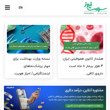
EN
نسخه وزارت بهداشت برای
مدیران پرستاری باید حامی
مهار پزشک‌نماهای
پرستاران باشند، نه عامل فشار
اینستاگرامی/ احراز هویت…