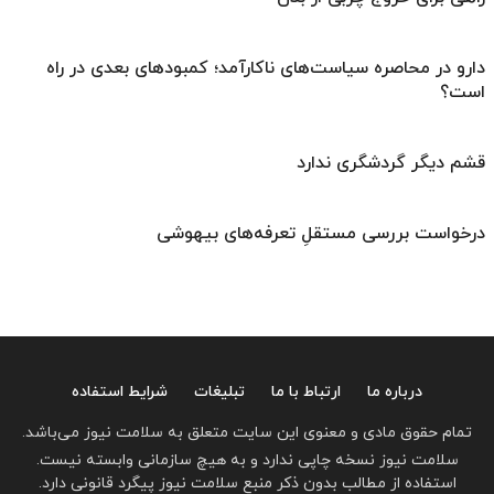
دارو در محاصره سیاست‌های ناکارآمد؛ کمبودهای بعدی در راه
است؟
قشم دیگر گردشگری ندارد
درخواست بررسی مستقلِ تعرفه‌های بیهوشی
درباره ما
ارتباط با ما
تبلیغات
شرایط استفاده
تمام حقوق مادی و معنوی این سایت متعلق به سلامت نیوز می‌باشد.
سلامت نیوز نسخه چاپی ندارد و به هیچ سازمانی وابسته نیست.
استفاده از مطالب بدون ذکر منبع سلامت نیوز پیگرد قانونی دارد.