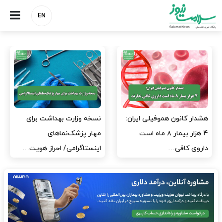
EN
مدیران پرستاری باید حامی
مدیریت سلامت، میدان
پرستاران باشند، نه عامل فشار
آزمون و خطا نیست