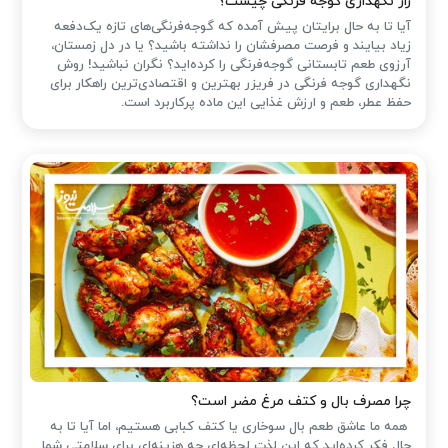
راز نگهداری گوجه فرنگی چیست؟
آیا تا به حال برایتان پیش آمده که گوجه‌فرنگی‌های تازه یک‌دفعه
زیاد بیایند و فرصت مصرفشان را نداشته باشید؟ یا در دل زمستان،
آرزوی طعم تابستانی گوجه‌فرنگی را کرده‌اید؟ نگران نباشید! روش
نگهداری گوجه فرنگی در فریزر بهترین و اقتصادی‌ترین راهکار برای
حفظ عطر، طعم و ارزش غذایی این ماده پرکاربرد است.
چرا مصرف بال و کتف مرغ مضر است؟
همه ما عاشق طعم بال سوخاری یا کتف کبابی هستیم، اما آیا تا به
حال فکر کرده‌اید که این لذت لحظه‌ای چه هزینه‌ای برای سلامتی شما