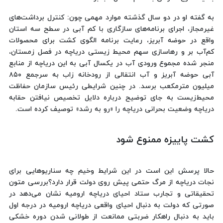
به گفته او در دو سال گذشته موارد مهمی چون: کنترل برداشت‌های
غیرمجاز، اجرای برنامه‌های سازگاری با کم آبی در سطح سه استان
واقع در حوضه آبریز، رعایت برنامه الگوی کشت برای محصولات
کم‌آب بر و رهاسازی سهم محیط زیستی دریاچه در فصل زمستان،
منجر شده مجموع ورودی آب در یکسال آبی به این دریاچه از منابع
آبی حوضه آبریز و آب انتقالی از رودخانه زاب به سرجمع ۸۵۰
میلیون مترمکعب برسد. در چنین شرایطی رئیس سازمان حفاظت
محیط‌زیست به جای توضیح درباره دلایل تخصیص نیافتن حقابه
دریاچه وضعیت بحرانی دریاچه را «رو به رشد» توصیف کرده است.
کشت پاییزه ممنوع شود
حالا پرسش این است در این شرایط وخیم چه سناریوهایی برای
نجات دریاچه از مرگ حتمی پیش روی دولت قرار دارد؟بررسی متون
تحقیقاتی و تجارب ستاد احیای دریاچه ارومیه نشان می‌دهد در
صورتی که دولت به دنبال احیای واقعی دریاچه ارومیه در درجه اول
باید به دنبال راهکار ضربتی ممانعت از طولانی شدن دوره خشکی