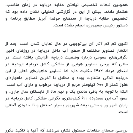
همچنین تبعات تخصیص نیافتن حقابه دریاچه در زمان مناسب،
هشدار دادند. پیش از این در گزارشی تحلیلی نشان داده بود که
تخصیص حقابه دریاچه از سدهای حوضه آبریز مطابق برنامه و
دستور رئیس جمهوری، انجام نشده است.
اکنون کم کم آثار آن بی‌توجهی در حال نمایان شدن است. بعد از
انتشار تصاویر مختلف از سطح آب داخل دریاچه در روزهای اخیر،
نگرانی‌های عمومی درباره وضعیت دریاچه افزایش یافته است. در
حالی که برخی تصاویر هوایی از خشکی کامل دریاچه ارومیه در
ابتدای مرداد ۱۴۰۲ حکایت دارد اما تصاویر ماهواره‌ای فعلی از این
دریاچه اندکی متفاوت بوده و مطابق با آخرین تصاویر ماهواره‌ای
هنوز کمتر از ۶۰۰ کیلومتر مربع از دریاچه مرطوب و دارای آب است.
البته با توجه به باقی ماندن یک و نیم ماه از تابستان سال جاری، و
عمق آب این محدوده ۶۰۰ کیلومتری، نگرانی خشکی کامل دریاچه در
پایان شهریور و حتی نیمه شهریور بسیار محتمل و تا حدودی قطعی
است.
بررسی سخنان مقامات مسئول نشان می‌دهد که آنها با تاکید مکرر