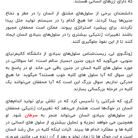
که دارای ژن‌های انسانی هستند.
دانشمندان برخی از سلول‌های مشتق از انسان را در مغز و نخاع
جنین‌ها پیدا کردند، اما هیچ کدام را در سیستم تولید مثل پیدا
نکردند. برای پیشبرد استراتژی پیوند، ممکن است محققان مجبور
باشند تغییرات ژنتیکی بیشتری را در سلول‌های بنیادی انسان ایجاد
کنند تا از این نفوذ جلوگیری کنند.
ژونگ‌وی لی، زیست‌شناس سلول‌های بنیادی از دانشگاه کالیفرنیای
جنوبی، می‌گوید که درون جنین «بسیار سالم است». اما سوالاتی در
مورد سلول های کلیه انسان در جنین باقی می ماند. او در پاسخ به
این سوال که آیا سلول های کلیه خوب هستند؟ میگوید: ما هیچ
مدرکی نداریم. سوال بزرگ این است که آیا محققان می‌توانند یک
کلیه در مرحله بزرگسالی بسازند.
گری، که شرکتی را تأسیس کرد که در تلاش برای تولید اندام‌های
انسان در خوک‌ها است، هشدار می‌دهد که تغییرات ژنتیکی محققان
در سلول‌های بنیادی انسان می‌تواند منجر به
سرطان
شود. او
همچنین می خواهد تجزیه و تحلیل بیشتری از سلول های انسانی در
کلیه ها و عملکرد اندام ها ببیند. اثبات اینکه کلیه در حال رشد انسان
است و این خوک ها تا زمان تولد و بعد از آن زنده می مانند، ضروری