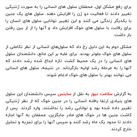
برای رفع مشکل اول، محققان سلول های انسانی را به صورت ژنتیکی
تغییر دادند تا فعالیت دو ژن را افزایش دهند. سلول های یک جنین
با یکدیگر زندگی می کنند و این تغییر توانایی سلول های انسان را
برای رقابت با سلول های خوک افزایش داد و آنها را از از بین رفتن
باز داشت.
مشکل دوم به این دلیل رخ داد که سلول‌های انسانی از نظر تکاملی از
سلول های خوک جلوتر بودند. برای غلبه بر این مانع، دانشمندان سلول
های انسانی را در یک محیط کشت تازه ابداع شده رشد دادند که
آنها را به مرحله رشد اولیه بازگرداند. در نتیجه، سلول های انسانی
می توانند بهتر با سلول های خوک ادغام شوند.
به گزارش
سلامت نیوز
به نقل از
ساینس
سپس دانشمندان این سلول
های بنیادی ارتقا یافته انسانی را در جنین خوک که از نظر ژنتیکی
تغییر داده شده بود و توانایی رشد را نداشتند، وارد کردند. پس از
کاشت جنین ها در خوک های مادر جایگزین، محققان به آنها اجازه
دادند تا حدود یک ماه رشد کنند و سپس آنها را برای تجزیه و تحلیل
خارج کردند.