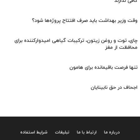
کافی ندارند
وقت وزیر بهداشت باید صرف افتتاح پروژه‌ها شود؟
چای، توت و روغن زیتون، ترکیبات گیاهی امیدوارکننده برای
محافظت از مغز
تنها فرصت باقیمانده برای هامون
اجحاف در حق نابینایان
درباره ما
ارتباط با ما
تبلیغات
شرایط استفاده