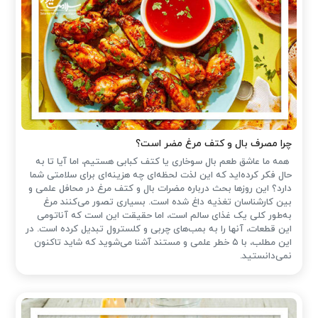
چرا مصرف بال و کتف مرغ مضر است؟
همه ما عاشق طعم بال سوخاری یا کتف کبابی هستیم، اما آیا تا به
حال فکر کرده‌اید که این لذت لحظه‌ای چه هزینه‌ای برای سلامتی شما
دارد؟ این روزها بحث درباره مضرات بال و کتف مرغ در محافل علمی و
بین کارشناسان تغذیه داغ شده است. بسیاری تصور می‌کنند مرغ
به‌طور کلی یک غذای سالم است، اما حقیقت این است که آناتومی
این قطعات، آنها را به بمب‌های چربی و کلسترول تبدیل کرده است. در
این مطلب، با ۵ خطر علمی و مستند آشنا می‌شوید که شاید تاکنون
نمی‌دانستید.