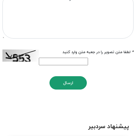
*
لطفا متن تصویر را در جعبه متن وارد کنید
ارسال
پیشنهاد سردبیر