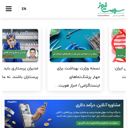
EN
مدیران پرستاری باید حامی
مدیریت سلامت، میدان
پرستاران باشند، نه عامل فشار
آزمون و خطا نیست