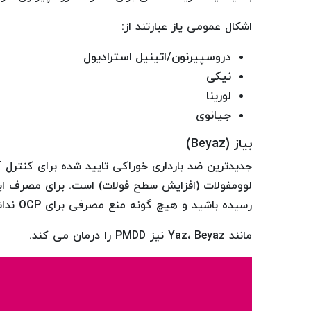
اشکال عمومی یاز عبارتند از:
دروسپیرنون/اتینیل استرادیول
نیکی
لورینا
جیانوی
بیاز (Beyaz
)
جدیدترین ضد بارداری خوراکی تایید شده برای کنترل آک
رسیده باشید و هیچ گونه منع مصرفی برای OCP نداشته باشید.
مانند Yaz، Beyaz نیز PMDD را درمان می کند.