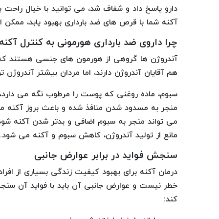
دارو پاسخ داد و شفاف شد، می توانید با خیال راحت 
آکنه شما با قرص های ضد بارداری بهبود یابد، ممکن ا
چرا داروی ضد بارداری هورمونی به کنترل آکن
آندروژن ها گروهی از هورمون های جنسی هستند که 
هم آقایان آندروژن دارند، اما مردان بیشتر آندروژن 
سبوم، ماده روغنی که پوست را مرطوب نگه می دارد، 
منجر به مسدود شدن منافذ شده و باعث بروز آکنه می
می تواند منجر به سبوم اضافی و بدتر شدن آکنه شو
مانع از تولید آندروژن، کاهش سبوم و آکنه می شود.
سنجش فواید در برابر عوارض جانبی
درمان آکنه برای بهبود کیفیت زندگی بسیاری از افرا
خطر نیست و عوارض جانبی آن باید با فواید آن سنجی
کند: