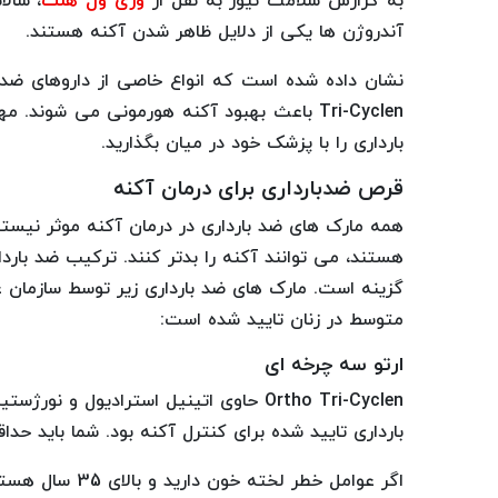
به گزارش سلامت نیوز به نقل از
وری ول هلث
، سالانه حدو
آندروژن ها یکی از دلایل ظاهر شدن آکنه هستند.
Tri-Cyclen باعث بهبود آکنه هورمونی می شون
بارداری را با پزشک خود در میان بگذارید.
قرص ضدبارداری برای درمان آکنه
همه مارک های ضد بارداری در درمان آکنه موثر نیست
هستند، می توانند آکنه را بدتر کنند. ترکیب ضد باردا
متوسط در زنان تایید شده است:
ارتو سه چرخه ای
Ortho Tri-Cyclen حاوی اتینیل استرادیو
بارداری تایید شده برای کنترل آکنه بود. شما باید حداقل 15 سال سن داشته باشید و پریود شده با