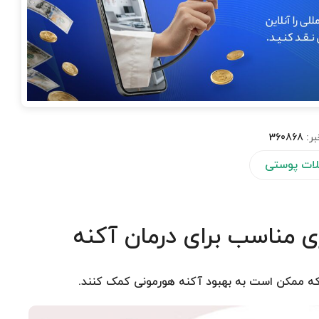
بر:
360868
ات پوستی
 مناسب برای درمان آکنه
 که ممکن است به بهبود آکنه هورمونی کمک کنند.