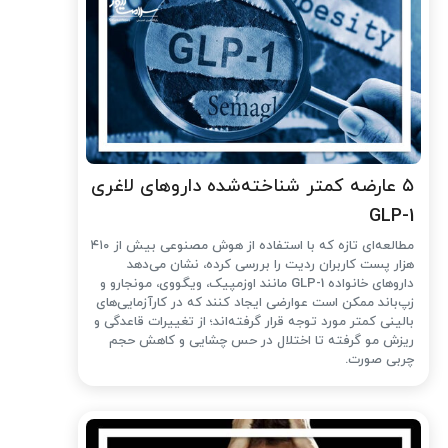
۵ عارضه کمتر شناخته‌شده داروهای لاغری
GLP-1
مطالعه‌ای تازه که با استفاده از هوش مصنوعی بیش از ۴۱۰
هزار پست کاربران ردیت را بررسی کرده، نشان می‌دهد
داروهای خانواده GLP-1 مانند اوزمپیک، ویگووی، مونجارو و
زپ‌باند ممکن است عوارضی ایجاد کنند که در کارآزمایی‌های
بالینی کمتر مورد توجه قرار گرفته‌اند؛ از تغییرات قاعدگی و
ریزش مو گرفته تا اختلال در حس چشایی و کاهش حجم
چربی صورت.