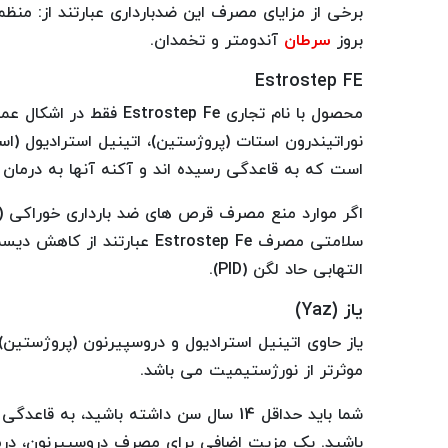
برخی از مزایای مصرف این ضدبارداری عبارتند از: 
بروز
سرطان
آندومتر و تخمدان.
Estrostep FE
است که به قاعدگی رسیده اند و آکنه آنها به درما
سلامتی مصرف Estrostep Fe عبا
التهابی حاد لگن (PID).
یاز (Yaz
)
یاز حاوی اتینیل استرادیول و دروسپیرنون (پروژستین) 
موثرتر از نورژستیمیت می باشد.
باشید. یک مزیت اضافی برای مصرف دروسپیرنون، درمان اختل