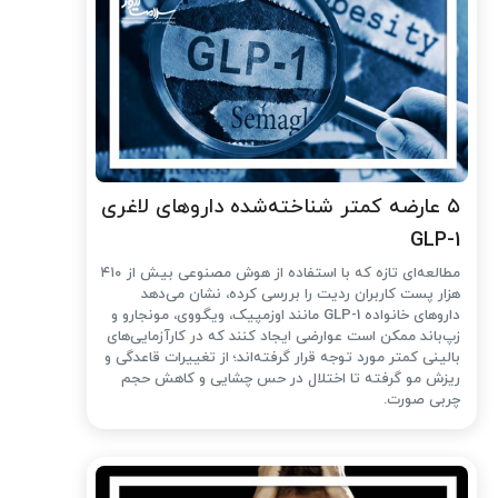
۵ عارضه کمتر شناخته‌شده داروهای لاغری
GLP-1
مطالعه‌ای تازه که با استفاده از هوش مصنوعی بیش از ۴۱۰
هزار پست کاربران ردیت را بررسی کرده، نشان می‌دهد
داروهای خانواده GLP-1 مانند اوزمپیک، ویگووی، مونجارو و
زپ‌باند ممکن است عوارضی ایجاد کنند که در کارآزمایی‌های
بالینی کمتر مورد توجه قرار گرفته‌اند؛ از تغییرات قاعدگی و
ریزش مو گرفته تا اختلال در حس چشایی و کاهش حجم
چربی صورت.