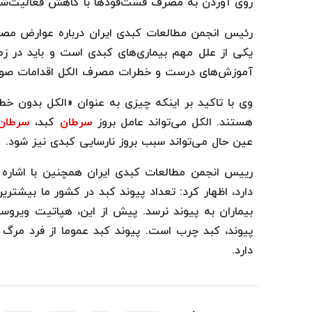
روی آوردن به مصرف فست‌فودها با کاهش فعالیت‌شا
رئیس انجمن مطالعات کبدی ایران درباره عوارض مصر
یکی از علل مهم بیماری‌های کبدی است و باید در زمی
آموزش‌های درست و خطرات مصرف الکل اقدامات صور
وی با تاکید بر اینکه چیزی به عنوان «الکل بدون خطر
هستند. الکل می‌تواند عامل بروز
سرطان
کبد،
سرطان 
عین حال می‌تواند سبب بروز نارسایی کبدی نیز شود.
دارد، اظهار کرد: تعداد پیوند کبد در کشور ما بیشترین
بیماران به پیوند نرسد. پیش از این، هپاتیت ویروسی
پیوند، کبد چرب است. پیوند کبد عموما از فرد مرگ م
دارد.