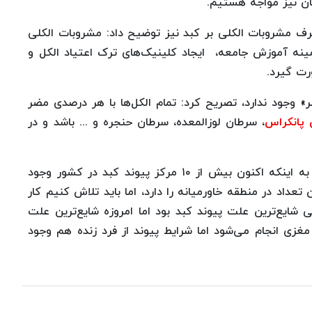
ن نیز مواجه هستیم.
ف مشروبات الکلی بر کبد نیز توضیح داد: مشروبات الکلی
نه آموزش جامعه، ‌ ایجاد کلینیک‌های ترک اعتیاد الکل و
ت گیرد.
» وجود ندارد، تصریح کرد: تمام الکل‌ها با هر درصدی مضر
پانکراس
، سرطان لوزالمعده، سرطان حنجره و ... باشد و در
رییس انجمن مطالعات کبدی ایران همچنین با اشاره به اینکه اکنون بیش از ۱۰ مرکز پیوند کبد در کشور وجود
 تعداد در منطقه خاورمیانه را دارد، اما باید تلاش کنیم کار
 شایع‌ترین علت پیوند کبد بود اما امروزه شایع‌ترین علت
غزی انجام می‌شود اما شرایط پیوند از فرد زنده هم وجود