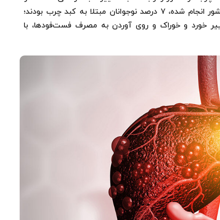
گفت: بر اساس مطالعه‌ای که در مدارس راهنمایی کشور انجام شده، ۷ درصد نوجوانان مبتلا به کبد چرب بودند؛
غییر خورد و خوراک و روی آوردن به مصرف فست‌فودها، با