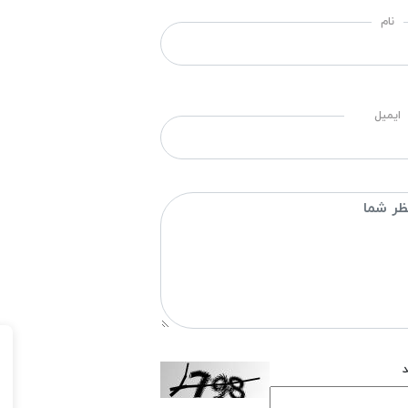
نام
ایمیل
د