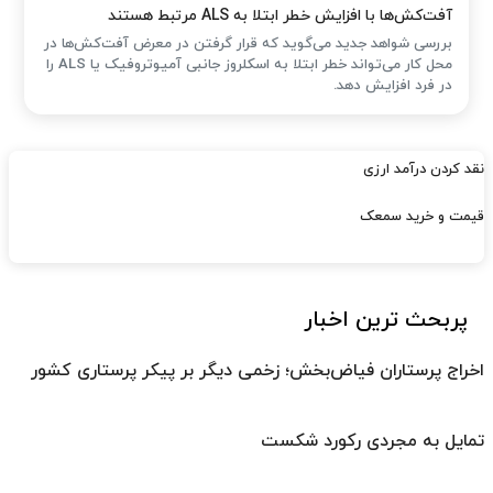
آفت‌کش‌ها با افزایش خطر ابتلا به ALS مرتبط هستند
بررسی شواهد جدید می‌گوید که قرار گرفتن در معرض آفت‌کش‌ها در
محل کار می‌تواند خطر ابتلا به اسکلروز جانبی آمیوتروفیک یا ALS را
در فرد افزایش دهد.
نقد کردن درآمد ارزی
قیمت و خرید سمعک
پربحث ترین اخبار
اخراج پرستاران فیاض‌بخش؛ زخمی دیگر بر پیکر پرستاری کشور
تمایل به مجردی رکورد شکست