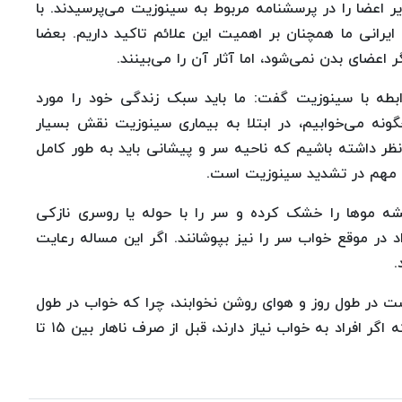
رایج تا قبل از سال ۲۰۰۷، علائم سایر اعضا را در پرسشنامه مربوط به سینوزیت می‌پرسیدند. با
ایرانی ما همچنان بر اهمیت این علائم تاکید داریم. بعضا
عضای بدن نمی‌شود، اما آثار آن را می‌بینند.
طه با سینوزیت گفت: ما باید سبک زندگی خود را مورد
گونه می‌خوابیم، در ابتلا به بیماری سینوزیت نقش بسیار
نظر داشته باشیم که ناحیه سر و پیشانی باید به طور کامل
ل مهم در تشدید سینوزیت است.
شه موها را خشک کرده و سر را با حوله یا روسری نازکی
 در موقع خواب سر را نیز بپوشانند. اگر این مساله رعایت
.
ت در طول روز و هوای روشن نخوابند، چرا که خواب در طول
روز ترشحات را تشدید می‌کند. لذا پیشنهاد می‌شود که اگر افراد به خواب نیاز دارند، قبل از صرف ناهار بین ۱۵ تا