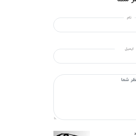
نام
ایمیل
د