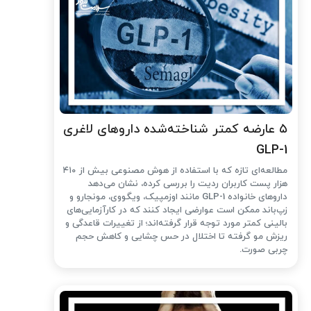
۵ عارضه کمتر شناخته‌شده داروهای لاغری
GLP-1
مطالعه‌ای تازه که با استفاده از هوش مصنوعی بیش از ۴۱۰
هزار پست کاربران ردیت را بررسی کرده، نشان می‌دهد
داروهای خانواده GLP-1 مانند اوزمپیک، ویگووی، مونجارو و
زپ‌باند ممکن است عوارضی ایجاد کنند که در کارآزمایی‌های
بالینی کمتر مورد توجه قرار گرفته‌اند؛ از تغییرات قاعدگی و
ریزش مو گرفته تا اختلال در حس چشایی و کاهش حجم
چربی صورت.