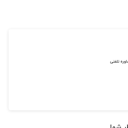
وره تلفنی
ر شما