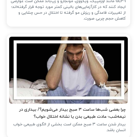
GLP-1 مانند اوزمپیک، ویگووی، مونجارو و زپ‌باند ممکن است عوارضی
ایجاد کنند که در کارآزمایی‌های بالینی کمتر مورد توجه قرار گرفته‌اند؛
از تغییرات قاعدگی و ریزش مو گرفته تا اختلال در حس چشایی و
کاهش حجم چربی صورت.
چرا بعضی شب‌ها ساعت ۳ صبح بیدار می‌شویم؟/ بیداری در
نیمه‌شب؛ عادت طبیعی بدن یا نشانه اختلال خواب؟
بیدار شدن ساعت ۳ صبح ممکن است بخشی از الگوی طبیعی خواب
انسان باشد.