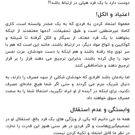
دوست دارد با یک فرد هپلی در ارتباط باشد؟!
اعتیاد و الکل!
معمولا اعتماد کردن به فردی که به یک مخدر وابسته است، کاری
کاملا غیرمنطقی است و طبق تحقیقات، آدمها معتقدند از اینکه
بخواهند با یک فرد معتاد، از سیگار و الکل گرفته تا شیشه و
کوکایین و انواع مواد دیگر، در ارتباط باشند، مانند این است که هم با
سر توی چاه رفته باشند و هم اینکه با دست خودشان، عزت نفس
خود را چال کرده باشند، بنابراین ترجیح می دهند فرار را بر قرار
ترجیح دهند و خداحافظی کنند.
اما یادمان باشد افرادی که خودشان شکلی از سوء مصرف را دارند، به
دنبال شریک جرم می گردند و حتی اگر شما هیچ ماده‌ای مصرف
نکنید، برای اینکه در آینده از او ایراد نگیرید، احتمالا شما را به سمت
مصرف سوق خواهند داد.
وابستگی و عدم استقلال
همه ما می دانیم که یکی از ویژگی های یک فرد بالغ، استقلال او در
تصمیم‌گیری هاست و اگر فردی در هر سنی هنوز این قدرت را ندارد،
در نظر ما قابل اعتماد و تکیه کردن نیست.