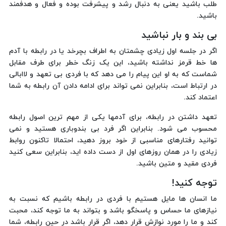
طلب باشید یعنی به دنبال رشد و پیشرفت بوده و فعال و هدفمند
باشید.
بی بند و بار نباشید
اگر در جلسه اول زیادی چشمتان به اطراف بچرخد یا در رابطه با آدم
ها خط قرمز نداشته باشید، این یک زنگ خطر برای طرف مقابل
شماست که به او این پیام را می دهد که با فردی ‌بی تعهد و لاابالی
در ارتباط است، بنابراین نمی تواند برای ادامه دادن آن رابطه به شما
اعتماد کند.
تعهد داشتن در رابطه، برای آدمها یکی از مهم ترین اصول رابطه
محسوب می شود. بنابراین اگر فرد بی بندوباری هستید و نمی
توانید رفتارهای مناسبی از خود بروز دهید، احتمالا تاکنون روابط
زیادی را در همان روزهای اول از دست داده اید، بنابراین سعی کنید
فردی مقید و متین باشید.
توجه کنید!
ما انسان ها مایل هستیم با فردی در رابطه باشیم که نسبت به
نیازهای ما حساس و پاسخگو باشد و بتواند به ما توجه کند، محبت
کند و ما را مورد نوازش قرار دهد، اگر قرار باشد در حین رابطه، شما