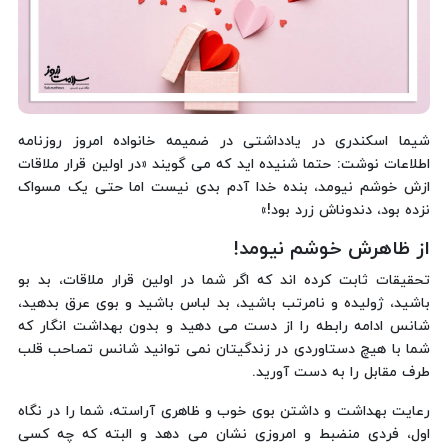
شیما اسکندری در یادداشتی در ضمیمه خانواده امروز روزنامه
اطلاعات نوشت: حتما شنیده اید که می گویند «در اولین قرار ملاقات
ازش خوشم نیومد، بنده خدا آدم بدی نیست اما حتی یک مسواک
نزده بود، دندوناش زرد بود!»
از ظاهرش خوشم نیومد!
تحقیقات ثابت کرده اند که اگر شما در اولین قرار ملاقات، بد بو
باشید، ژولیده و نامرتب باشید، بد لباس باشید و بوی عرق بدهید،
شانس ادامه رابطه را از دست می دهید و بدون بهداشت انگار که
شما با هیچ دستاوردی در زندگیتان نمی توانید شانس تصاحب قلب
طرف مقابل را به دست آورید.
رعایت بهداشت و داشتن بوی خوب و ظاهری آراسته، شما را در نگاه
اول، فردی منضبط و امروزی نشان می دهد و البته که چه کسی