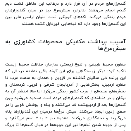
گندم‌زارهای مردم در آن قرار دارد و درغالب این مناطق کشت دیم
گندم انجام می‌دهند بنابراین میش‌مرغ نیز در میان گندم‌زارهای
مردم زندگی می‌کند. لکه‌های کوچکی تحت عنوان اراضی ملی بین
این گندم‌زارها وجود دارد که تپه‌هایی غیرقابل کشت هستند.
آسیب برداشت مکانیکی محصولات کشاورزی به
میش‌مرغ‌ها
معاون محیط طبیعی و تنوع زیستی سازمان حفاظت محیط زیست
تاکید کرد: دیگر زیستگاهی برای این گونه باقی نمانده درحالی که
این پرنده طی سالیان گذشته در قزوین و همدان به سمت غرب تا
مغان، اردبیل، بخش‌هایی از آذربایجان شرقی و غربی، کردستان و
بخش‌های عمده‌ای از غرب کشور زندگی می‌کرد اما حالا انتشار آن به
بوکان و در منطقه‌ای که گندم‌زارهای مردم است محدود می‌شود چون
گندم‌زارها بعد از اردیبهشت قد می‌کشند و پناه و پوشش خوبی را در
سطح زمین ایجاد می‌کنند، میش مرغ‌ها درمیان این گندم‌زارها پناه‌
می‌گیرند و تخمگذاری می‌کنند. معمولا نیز ۲ یا ۳ تخم می‌گذارد و
پس از جوجه شدن تخم‌ها نیز این جوجه‌ها در میان گندم‌ها تا بزرگ