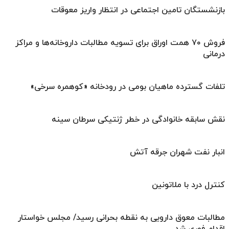
بازنشستگان تامین اجتماعی در انتظار واریز معوقات
فروش ۷۰ همت اوراق برای تسویه مطالبات داروخانه‌ها و مراکز
درمانی
تلفات گسترده ماهیان بومی در رودخانه «کوهمره سرخی»
نقش سابقه خانوادگی در خطر ژنتیکی سرطان سینه
انبار نفت شهران جرقه آتش
کنترل درد با ملاتونین
مطالبات معوق دارویی به نقطه بحرانی رسید/ مجلس خواستار
اقدام فوری شد