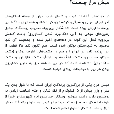
میش مرغ چیست؟
در دهه‌های گذشته غرب و شمال غرب ایران از جمله استان‌های
آذربایجان غربی و شرقی، کردستان، کرمانشاه و همدان زیستگاه این
پرنده با ارزش بوده است اما شکار بی‌رویه، تخریب زیستگاه، تبدیل
زمین‌های دیمی به آبی (مکانیزه شدن کشاورزی) باعث کاهش
بی‌رویه نسل این گونه در دهه‌های اخیر شده و جمعیت آن تنها
محدود به شهرستان بوکان شده است. هم اکنون تنها ۲۵ قطعه از
این پرنده نادر در ایران آن هم در دشت‌های اطراف بوکان (دشت
سوتاو حمامیان، دشت اینگیجه و آلبلاغ، دشت قازلیان و دشت
سه‌کانیان) مشاهده شده که در این منطقه نیز به دلیل کشاورزی
بودن هر روز با تهدیدات زیادی مواجه هست.
میش مرغ یکی از بزرگترین پرندگان ایران است که با طول بدن یک
متر و وزن بیش از ۱۵ کیلوگرم از نظر شکل و جثه شباهت زیادی به
بوقلمون دارد، دشت سوتاو روستای حمامیان این شهرستان اخیراً از
طرف اداره کل محیط زیست آذربایجان غربی به عنوان پناهگاه میش
مرغ و منطقه شکار ممنوع اعلام شده است.