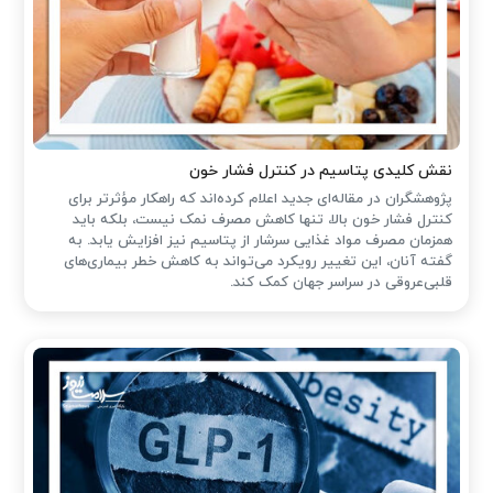
نقش کلیدی پتاسیم در کنترل فشار خون
پژوهشگران در مقاله‌ای جدید اعلام کرده‌اند که راهکار مؤثرتر برای
کنترل فشار خون بالا، تنها کاهش مصرف نمک نیست، بلکه باید
همزمان مصرف مواد غذایی سرشار از پتاسیم نیز افزایش یابد. به
گفته آنان، این تغییر رویکرد می‌تواند به کاهش خطر بیماری‌های
قلبی‌عروقی در سراسر جهان کمک کند.