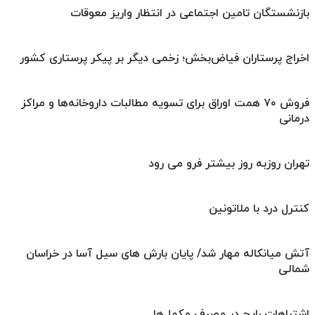
بازنشستگان تامین اجتماعی در انتظار واریز معوقات
اخراج پرستاران فیاض‌بخش؛ زخمی دیگر بر پیکر پرستاری کشور
فروش ۷۰ همت اوراق برای تسویه مطالبات داروخانه‌ها و مراکز
درمانی
تهران روزبه ‌روز بیشتر فرو می‌ رود
کنترل درد با ملاتونین
آتش میانکاله مهار شد/ پایان بارش های سیل آسا در خراسان
شمالی
اشتباهات رایج در مصرف مکمل‌ها