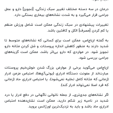
درمان در سه دسته مختلف تغییر سبک زندگی، [تجویز] دارو و عمل
جراحی قرار می‌گیرد و به شدت نشانه‌های بیماری بستگی دارد.
تغییرات پیشنهادی در سبک زندگی ممکن است شامل ورزش منظم
یا کم کردن [مصرف] الکل و کافئین باشد.
به گفته ان‌اچ‌اس، ممکن است برای کسانی که نشانه‌های متوسط تا
شدید دارند به منظور کاهش اندازه پروستات و شل کردن مثانه دارو
تجویز شود. در مواردی که دارو بی‌اثر باشد، ممکن است گزینه‌های
جراحی بررسی شود.
ان‌اچ‌اس می‌گوید برخی از عوارض بزرگ شدن خوش‌خیم پروستات
عبارت‌اند از عفونت دستگاه ادراری (یوتی‌آی‌ها)، احتباس مزمن ادرار
(زمانی که مثانه کامل تخلیه نمی‌شود)، یا احتباس ادراری حاد (زمانی
که فرد اصلا نمی‌تواند ادرار کند).
اگر نشانه‌های جدی‌تری‌ــ از جمله ناتوانی ناگهانی در دفع ادرار یا درد
شدید در ناحیه زیر شکم دارید، ممکن است نشان‌دهنده احتباس
ادراری حاد باشد و باید به نزدیک‌ترین اورژانس بروید.