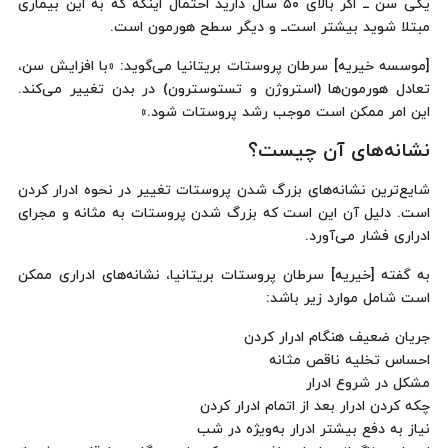
یکی سن ــ اگر بالای ۵۰ سال دارید احتمال اینکه که به این بیماری
مبتلا شوید بیشتر است‌ــ و دیگر سطح هورمون است.
[موسسه خیریه] سرطان پروستات بریتانیا می‌گوید: «با افزایش سن،
تعادل هورمون‌ها (استروژن و تستوسترون) در بدن تغییر می‌کند.
این امر ممکن است موجب رشد پروستات شود.»
نشانه‌های آن چیست؟‌
شایع‌ترین نشانه‌های بزرگ شدن پروستات تغییر در نحوه ادرار کردن
است. دلیل آن این است که بزرگ شدن پروستات به مثانه و مجرای
ادراری فشار می‌آورد.
به گفته [خیریه] سرطان پروستات بریتانیا، نشانه‌های ادراری ممکن
است شامل موارد زیر باشد:
جریان ضعیف هنگام ادرار کردن
احساس تخلیه ناقص مثانه
مشکل در شروع ادرار
چکه کردن ادرار بعد از اتمام ادرار کردن
نیاز به دفع بیشتر ادرار به‌ویژه در شب