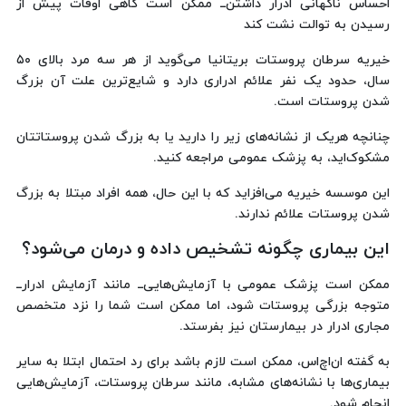
احساس ناگهانی ادرار داشتن‌ــ ممکن است گاهی اوقات پیش از
رسیدن به توالت نشت کند
خیریه سرطان پروستات بریتانیا می‌گوید از هر سه مرد بالای ۵۰
سال، حدود یک نفر علائم ادراری دارد و شایع‌ترین علت آن بزرگ
شدن پروستات است.
چنانچه هریک از نشانه‌های زیر را دارید یا به بزرگ شدن پروستاتتان
مشکوک‌اید، به پزشک عمومی مراجعه کنید.
این موسسه خیریه می‌افزاید که با این حال، همه افراد مبتلا به بزرگ
شدن پروستات علائم ندارند.
این بیماری چگونه تشخیص داده و درمان می‌شود؟‌
ممکن است پزشک عمومی با آزمایش‌هایی‌ــ مانند آزمایش ادرارــ
متوجه بزرگی پروستات شود، اما ممکن است شما را نزد متخصص
مجاری ادرار در بیمارستان نیز بفرستد.
به گفته ان‌اچ‌اس، ممکن است لازم باشد برای رد احتمال ابتلا به سایر
بیماری‌ها با نشانه‌های مشابه، مانند سرطان پروستات، آزمایش‌هایی
انجام شود.