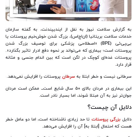
به گزارش سلامت نیوز به نقل از ایندیپندنت، به گفته سازمان
خدمات سلامت بریتانیا (ان‌اچ‌اس)، بزرگ شدن خوش‌خیم پروستات یا
بی‌پی‌ئی (BPE) «اصطلاحی پزشکی برای توصیف بزرگ شدن
پروستات است؛ بیماری که می‌تواند بر نحوه دفع ادرار تاثیر بگذارد».
پروستات غده‌ای کوچک در لگن است که بین اندام جنسی و مثانه
قرار دارد.
سرطانی نیست و خطر ابتلا به
سرطان
پروستات را افزایش نمی‌دهد.
این بیماری در مردان بالای ۵۰ سال شایع است‌ــ ممکن است مردان
جوان‌تر نیز به آن مبتلا شوند، اما بسیار نادر است.
دلایل آن چیست؟‌
دلایل
بزرگی پروستات
تا حد زیادی ناشناخته است، اما دو عامل خطر
هست که احتمال [ابتلا به] آن را افزایش می‌دهد.