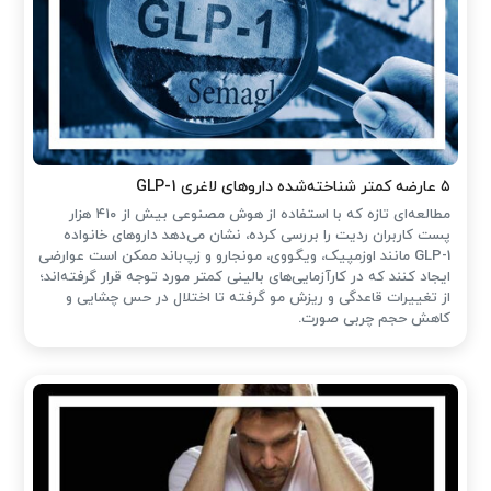
۵ عارضه کمتر شناخته‌شده داروهای لاغری GLP-1
مطالعه‌ای تازه که با استفاده از هوش مصنوعی بیش از ۴۱۰ هزار
پست کاربران ردیت را بررسی کرده، نشان می‌دهد داروهای خانواده
GLP-1 مانند اوزمپیک، ویگووی، مونجارو و زپ‌باند ممکن است عوارضی
ایجاد کنند که در کارآزمایی‌های بالینی کمتر مورد توجه قرار گرفته‌اند؛
از تغییرات قاعدگی و ریزش مو گرفته تا اختلال در حس چشایی و
کاهش حجم چربی صورت.