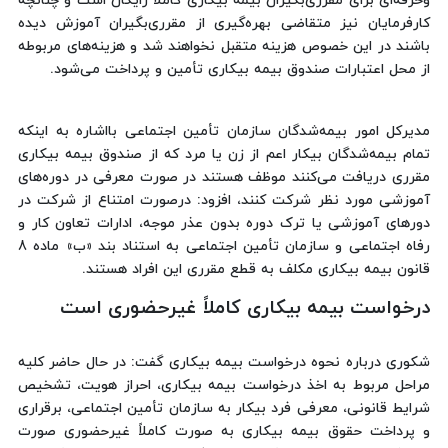
وحرفه‌ای برای مقرری‌بگیران بیمه بیکاری کاملاً رایگان است و چنانچه
کارفرمایان نیز متقاضی بهره‌گیری از مقرری‌بگیران آموزش دیده
باشند در این خصوص هزینه متقبل نخواهند شد و هزینه‌های مربوطه
از محل اعتبارات صندوق بیمه بیکاری تأمین و پرداخت می‌شود.
مدیرکل امور بیمه‌شدگان سازمان تأمین اجتماعی بااشاره به اینکه
تمام بیمه‌شدگان بیکار اعم از زن یا مرد که از صندوق بیمه بیکاری
مقرری دریافت می‌کنند موظف هستند در صورت معرفی در دوره‌های
آموزشی مورد نظر شرکت کنند، افزود: درصورت امتناع از شرکت در
دورهای آموزشی یا ترک دوره بدون عذر موجه، ادارات تعاون کار و
رفاه اجتماعی و سازمان تأمین اجتماعی به استناد بند «ب» ماده 8
قانون بیمه بیکاری مکلف به قطع مقرری این افراد هستند.
درخواست بیمه بیکاری کاملاً غیرحضوری است
شکوری درباره نحوه درخواست بیمه بیکاری گفت: در حال حاضر کلیه
مراحل مربوط به اخذ درخواست بیمه بیکاری، احراز هویت، تشخیص
شرایط قانونی، معرفی فرد بیکار به سازمان تأمین اجتماعی، برقراری
و پرداخت حقوق بیمه بیکاری به صورت کاملاً غیرحضوری صورت