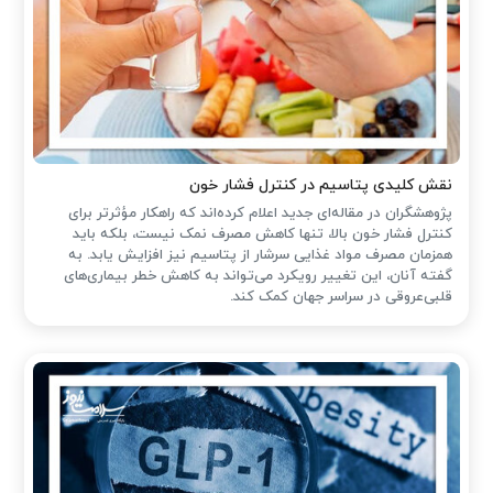
نقش کلیدی پتاسیم در کنترل فشار خون
پژوهشگران در مقاله‌ای جدید اعلام کرده‌اند که راهکار مؤثرتر برای
کنترل فشار خون بالا، تنها کاهش مصرف نمک نیست، بلکه باید
همزمان مصرف مواد غذایی سرشار از پتاسیم نیز افزایش یابد. به
گفته آنان، این تغییر رویکرد می‌تواند به کاهش خطر بیماری‌های
قلبی‌عروقی در سراسر جهان کمک کند.