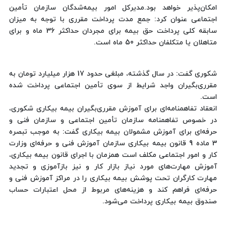
امکان‌پذیر خواهد بود.مدیرکل امور بیمه‌شدگان سازمان تأمین
اجتماعی عنوان کرد: جمع مدت پرداخت مقرری با توجه به میزان
سابقه کلی پرداخت حق بیمه برای مجردان حداکثر 36 ماه و برای
متاهلان یا متکلفان حداکثر 50 ماه است.
شکوری گفت: در سال گذشته، مبلغی حدود 17 هزار میلیارد تومان به
مقرری‌بگیران واجد شرایط از سوی تأمین اجتماعی پرداخت شده
است.
انعقاد تفاهمنامه‌ای برای آموزش مقرری‌بگیران بیمه بیکاری شکوری،
در خصوص تفاهمنامه سازمان تأمین اجتماعی و سازمان فنی و
حرفه‌ای برای آموزش مشمولان بیمه بیکاری گفت: به موجب تبصره
3 ماده 9 قانون بیمه بیکاری سازمان آموزش فنی و حرفه‌ای وزارت
کار و امور اجتماعی مکلف است همزمان با اجرای قانون بیمه بیکاری،
آموزش مهارت‌های مورد نیاز بازار کار و نیز بازآموزی و تجدید
مهارت کارگران تحت پوشش بیمه بیکاری را در مراکز آموزش فنی و
حرفه‌ای فراهم کند و هزینه‌های مربوط از محل اعتبارات حساب
صندوق بیمه بیکاری پرداخت می‌شود.