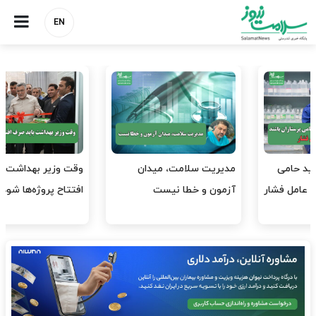
EN
وقت وزیر بهداشت باید صرف
واردات دارو و کالاهای اساسی
افتتاح پروژه‌ها شود؟
باید در اولویت تخصیص ارز
قرار گیرد