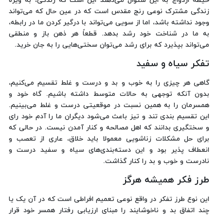
حیطه ازدواج به این سئوال می‌دهند این است که زندگی، به ویژه
زندگی مشترک نوعی رنج مقدس است که در عین حال که می‌تواند
وجود نداشته باشد، اما از سویی می‌تواند با درگیر کردن ما در رابطه،
به ما در شناخت خود رشد بدهد. قطعاً هر ذهن باز و منطقی
می‌تواند بپذیرد که برای رشد می‌توان سختی‌هایی را به جان خرید.
تفکر سیاه و سفید
گاهی هر چیزی را به خوب و بد و درست و غلط تقسیم می‌کنیم،
بدون آنکه توجهی به حالات متوسط داشته باشیم. گاه خود و
همسرمان را به همین نسبت در موقعیتی درست و غلط می‌بینیم.
این تقسیم بندی تند و تیز باعث می‌شود دیگران ما را آدم خود رای
و سختگیری بدانند که اهل مصالحه و کنار آمدن نیست. در حالی که
برای حل مشکلات زناشویی معمولا باید خلاق، عاری از تعصب و
انعطاف پذیر بود و این دسته‌بندی‌های سیاه و سفید درست و
نادرست و خوب و بد را کنار گذاشت.
طرز فکر همیشه هرگز
این نوع طرز تفکر در واقع نوعی تعمیم افراطی است که در آن یک یا
چند اتفاق بد و ناخوشایند را مبنای ارزیابی رفتار همسر خود قرار