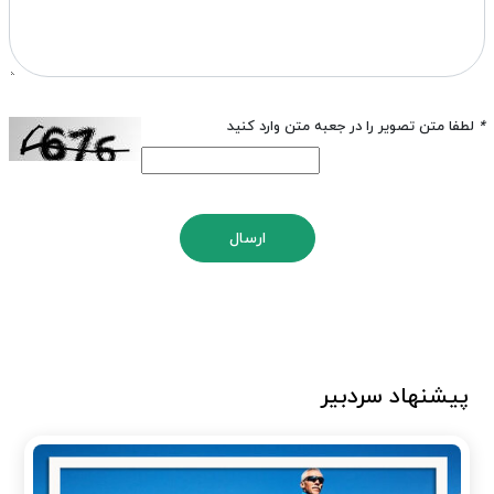
*
لطفا متن تصویر را در جعبه متن وارد کنید
ارسال
پیشنهاد سردبیر