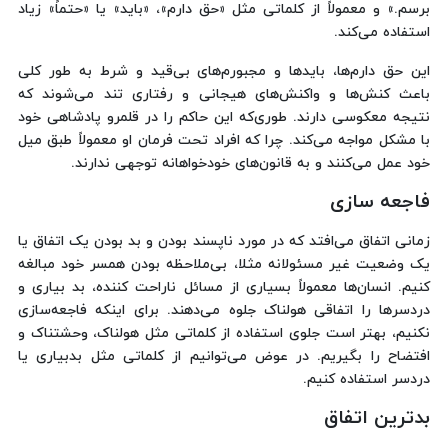
برسم.» و معمولاً از کلماتی مثل «حق دارم»، «باید» یا «حتماً» زیاد
استفاده می‌کند.
این حق دارم‌ها، بایدها و مجبورم‌های بی‌قید و شرط به طور کلی
باعث کنش‌ها و واکنش‌های هیجانی و رفتاری تند می‌شوند که
نتیجه معکوسی دارند. طوری‌که این حاکم را در قلمرو پادشاهی خود
با مشکل مواجه می‌کند. چرا که افراد تحت فرمان او معمولاً طبق میل
خود عمل می‌کنند و به قانون‌های خودخواهانه توجهی ندارند.
فاجعه سازی
زمانی اتفاق می‌افتد که در مورد ناپسند بودن و بد بودن یک اتفاق یا
یک وضعیت غیر مسئولانه مثلا، بی‌ملاحظه بودن همسر خود مبالغه
کنیم. انسان‌ها معمولاً بسیاری از مسائل ناراحت کننده، بد بیاری و
دردسرها را اتفاقی هولناک جلوه می‌دهند. برای اینکه فاجعه‌سازی
نکنیم، بهتر است جلوی استفاده از کلماتی مثل هولناک، وحشتناک و
افتضاح را بگیریم. در عوض می‌توانیم از کلماتی مثل بدبیاری یا
دردسر استفاده کنیم.
بدترین اتفاق