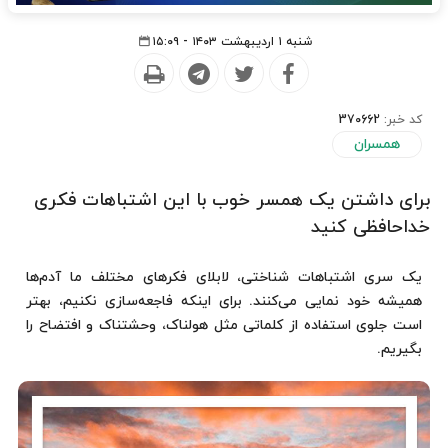
شنبه ۱ اردیبهشت ۱۴۰۳ - ۱۵:۰۹
کد خبر:
370662
همسران
برای داشتن یک همسر خوب با این اشتباهات فکری
خداحافظی کنید
یک سری اشتباهات شناختی، لابلای فکرهای مختلف ما آدم‌ها
همیشه خود نمایی می‌کنند. برای اینکه فاجعه‌سازی نکنیم، بهتر
است جلوی استفاده از کلماتی مثل هولناک، وحشتناک و افتضاح را
بگیریم.