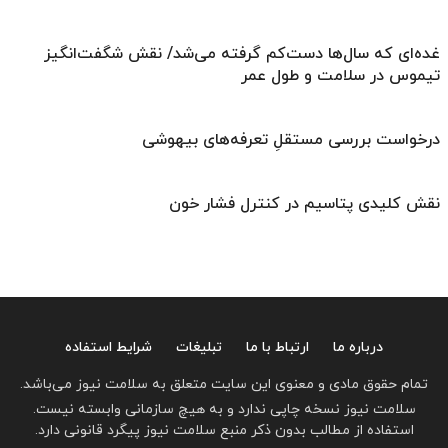
غده‌ای که سال‌ها دست‌کم گرفته می‌شد/ نقش شگفت‌انگیز
تیموس در سلامت و طول عمر
درخواست بررسی مستقلِ تعرفه‌های بیهوشی
نقش کلیدی پتاسیم در کنترل فشار خون
درباره ما
ارتباط با ما
تبلیغات
شرایط استفاده
تمام حقوق مادی و معنوی این سایت متعلق به سلامت نیوز می‌باشد.
سلامت نیوز نسخه چاپی ندارد و به هیچ سازمانی وابسته نیست.
استفاده از مطالب بدون ذکر منبع سلامت نیوز پیگرد قانونی دارد.